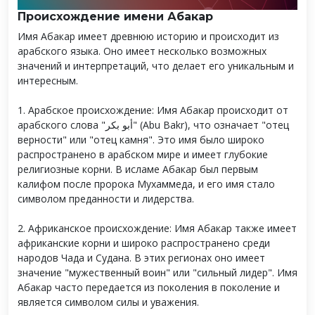
Происхождение имени Абакар
Имя Абакар имеет древнюю историю и происходит из
арабского языка. Оно имеет несколько возможных
значений и интерпретаций, что делает его уникальным и
интересным.
1. Арабское происхождение: Имя Абакар происходит от
арабского слова "أبو بكر" (Abu Bakr), что означает "отец
верности" или "отец камня". Это имя было широко
распространено в арабском мире и имеет глубокие
религиозные корни. В исламе Абакар был первым
калифом после пророка Мухаммеда, и его имя стало
символом преданности и лидерства.
2. Африканское происхождение: Имя Абакар также имеет
африканские корни и широко распространено среди
народов Чада и Судана. В этих регионах оно имеет
значение "мужественный воин" или "сильный лидер". Имя
Абакар часто передается из поколения в поколение и
является символом силы и уважения.