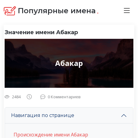
.
Популярные имена
Значение имени Абакар
Абакар
2484
0 Комментариев
Навигация по странице
Происхождение имени Абакар