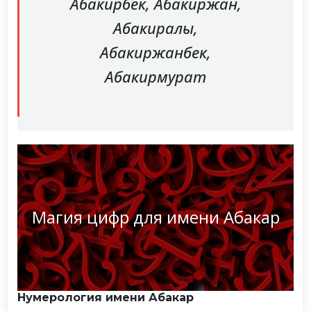
Абакирбек, Абакиржан,
Абакиралы,
Абакиржанбек,
Абакирмурат
Магия цифр для имени Абакар
Нумерология имени Абакар