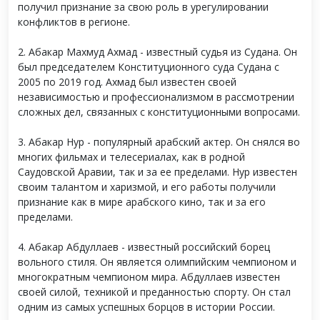
получил признание за свою роль в урегулировании
конфликтов в регионе.
2. Абакар Махмуд Ахмад - известный судья из Судана. Он
был председателем Конституционного суда Судана с
2005 по 2019 год. Ахмад был известен своей
независимостью и профессионализмом в рассмотрении
сложных дел, связанных с конституционными вопросами.
3. Абакар Нур - популярный арабский актер. Он снялся во
многих фильмах и телесериалах, как в родной
Саудовской Аравии, так и за ее пределами. Нур известен
своим талантом и харизмой, и его работы получили
признание как в мире арабского кино, так и за его
пределами.
4. Абакар Абдуллаев - известный российский борец
вольного стиля. Он является олимпийским чемпионом и
многократным чемпионом мира. Абдуллаев известен
своей силой, техникой и преданностью спорту. Он стал
одним из самых успешных борцов в истории России.