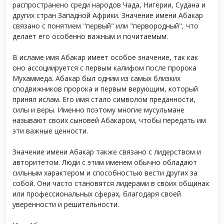
распространено среди народов Чада, Нигерии, Судана и
других стран Западной Африки. Значение имени Абакар
связано с понятием "первый" или "первородный", что
делает его особенно важным и почитаемым.
В исламе имя Абакар имеет особое значение, так как
оно ассоциируется с первым калифом после пророка
Мухаммеда. Абакар был одним из самых близких
сподвижников пророка и первым верующим, который
принял ислам. Его имя стало символом преданности,
силы и веры. Именно поэтому многие мусульмане
называют своих сыновей Абакаром, чтобы передать им
эти важные ценности.
Значение имени Абакар также связано с лидерством и
авторитетом. Люди с этим именем обычно обладают
сильным характером и способностью вести других за
собой. Они часто становятся лидерами в своих общинах
или профессиональных сферах, благодаря своей
уверенности и решительности.