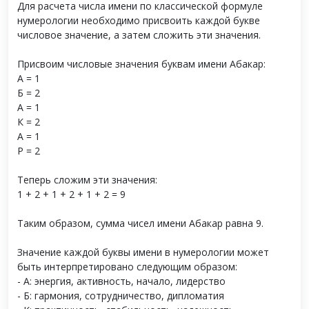
Для расчета числа имени по классической формуле
нумерологии необходимо присвоить каждой букве
числовое значение, а затем сложить эти значения.
Присвоим числовые значения буквам имени Абакар:
А = 1
Б = 2
А = 1
К = 2
А = 1
Р = 2
Теперь сложим эти значения:
1 + 2 + 1 + 2 + 1 + 2 = 9
Таким образом, сумма чисел имени Абакар равна 9.
Значение каждой буквы имени в нумерологии может
быть интерпретировано следующим образом:
- А: энергия, активность, начало, лидерство
- Б: гармония, сотрудничество, дипломатия