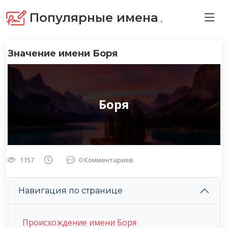
.
Популярные имена
Значение имени Боря
Боря
1157
0 Комментариев
Навигация по странице
Происхождение имени Боря