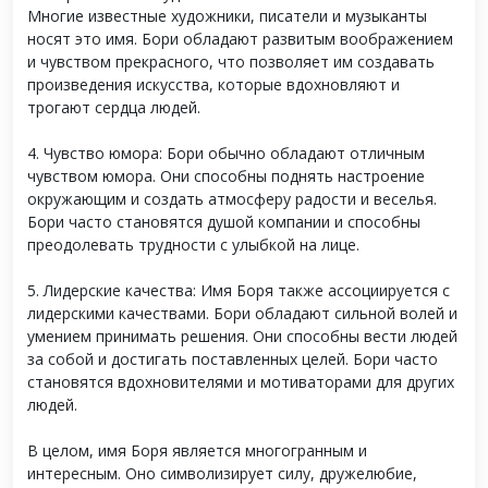
Многие известные художники, писатели и музыканты
носят это имя. Бори обладают развитым воображением
и чувством прекрасного, что позволяет им создавать
произведения искусства, которые вдохновляют и
трогают сердца людей.
4. Чувство юмора: Бори обычно обладают отличным
чувством юмора. Они способны поднять настроение
окружающим и создать атмосферу радости и веселья.
Бори часто становятся душой компании и способны
преодолевать трудности с улыбкой на лице.
5. Лидерские качества: Имя Боря также ассоциируется с
лидерскими качествами. Бори обладают сильной волей и
умением принимать решения. Они способны вести людей
за собой и достигать поставленных целей. Бори часто
становятся вдохновителями и мотиваторами для других
людей.
В целом, имя Боря является многогранным и
интересным. Оно символизирует силу, дружелюбие,