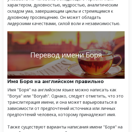
характером, духовностью, мудростью, аналитическим
складом ума, завершающим циклы и стремящимся к
духовному просвещению. Он может обладать
лидерскими качествами, силой воли и независимостью.
Перевод имени Боря
Имя Боря на английском правильно
Имя "Боря" на английском языке можно написать как
"Borya" или "Boryah". Однако, следует отметить, что это
транслитерация имени, и она может варьироваться в
зависимости от предпочтений источника или личных
предпочтений человека, которому принадлежит имя.
Также существуют варианты написания имени "Боря" на