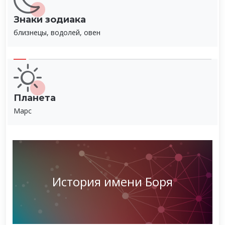
Знаки зодиака
близнецы, водолей, овен
Планета
Марс
История имени Боря