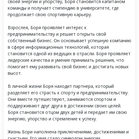
своей энергии и упорству, Боря становится капитаном
команды и получает стипендию в университете, где
продолжает свою спортивную карьеру.
Взрослея, Боря проявляет интерес к
предпринимательству и решает открыть свой
собственный бизнес. Он основывает успешную компанию
в сфере информационных технологий, которая
становится одной из ведущих в отрасли. Боря проявляет
лидерские качества и умение принимать решения, что
помогает ему развивать свой бизнес и достигать новых
высот.
В личной жизни Боря находит партнера, который
разделяет его страсть к спорту и предпринимательству.
Они вместе путешествуют, занимаются спортом и
поддерживают друг друга в достижении своих целей.
Боря становится отцом двух детей и передает им свою
энергию, упорство и стремление к успеху.
Жизнь Бори наполнена приключениями, достижениями и
счастьем. Его имя стало символом энергии,