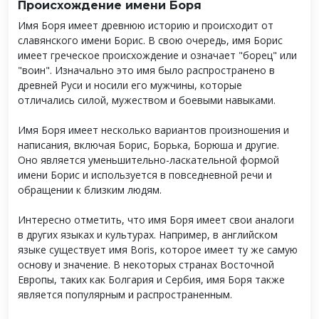
Происхождение имени Боря
Имя Боря имеет древнюю историю и происходит от
славянского имени Борис. В свою очередь, имя Борис
имеет греческое происхождение и означает "борец" или
"воин". Изначально это имя было распространено в
древней Руси и носили его мужчины, которые
отличались силой, мужеством и боевыми навыками.
Имя Боря имеет несколько вариантов произношения и
написания, включая Борис, Борька, Борюша и другие.
Оно является уменьшительно-ласкательной формой
имени Борис и используется в повседневной речи и
обращении к близким людям.
Интересно отметить, что имя Боря имеет свои аналоги
в других языках и культурах. Например, в английском
языке существует имя Boris, которое имеет ту же самую
основу и значение. В некоторых странах Восточной
Европы, таких как Болгария и Сербия, имя Боря также
является популярным и распространенным.