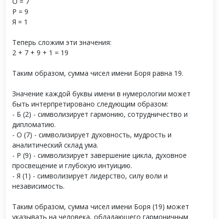
О = 7
Р = 9
Я = 1
Теперь сложим эти значения:
2 + 7 + 9 + 1 = 19
Таким образом, сумма чисел имени Боря равна 19.
Значение каждой буквы имени в нумерологии может
быть интерпретировано следующим образом:
- Б (2) - символизирует гармонию, сотрудничество и
дипломатию.
- О (7) - символизирует духовность, мудрость и
аналитический склад ума.
- Р (9) - символизирует завершение цикла, духовное
просвещение и глубокую интуицию.
- Я (1) - символизирует лидерство, силу воли и
независимость.
Таким образом, сумма чисел имени Боря (19) может
указывать на человека, обладающего гармоничным