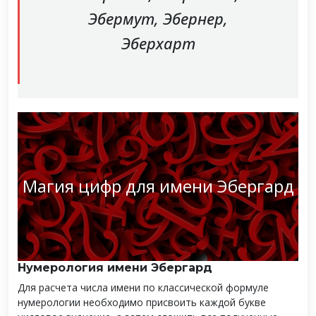
Эбермут, Эбернер,
Эберхарт
Магия цифр для имени Эбергард
Нумерология имени Эбергард
Для расчета числа имени по классической формуле
нумерологии необходимо присвоить каждой букве