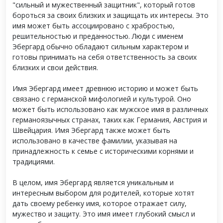
"сильный и мужественный защитник", который готов
бороться за своих близких и защищать их интересы. Это
имя может быть ассоциировано с храбростью,
решительностью и преданностью. Люди с именем
Эбергард обычно обладают сильным характером и
готовы принимать на себя ответственность за своих
близких и свои действия.
Имя Эбергард имеет древнюю историю и может быть
связано с германской мифологией и культурой. Оно
может быть использовано как мужское имя в различных
германоязычных странах, таких как Германия, Австрия и
Швейцария. Имя Эбергард также может быть
использовано в качестве фамилии, указывая на
принадлежность к семье с историческими корнями и
традициями.
В целом, имя Эбергард является уникальным и
интересным выбором для родителей, которые хотят
дать своему ребенку имя, которое отражает силу,
мужество и защиту. Это имя имеет глубокий смысл и