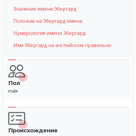
Значение имени Эбергард
Похожие на Эбергард имена
Нумерология имени Эбергард
Имя Эбергард на английском правильно
Пол
male
Происхождение