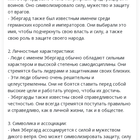
воинов. Оно символизировало силу, мужество и защиту
от врагов.
- Эбергард также был известным именем среди
германских королей и императоров. Они выбирали это
имя, чтобы подчеркнуть свою власть и силу, а также
свою роль в защите своего народа.
2. Личностные характеристики:
- Люди с именем Эбергард обычно обладают сильным
характером и высокой степенью самодисциплины. Они
стремятся быть лидерами и защитниками своих близких.
- Эти люди обычно очень решительны и
целеустремленны. Они не боятся ставить перед собой
высокие цели и работать упорно, чтобы их достичь.
- Эбергарды также известны своей справедливостью и
честностью. Они всегда стремятся поступать правильно
и справедливо, как в личной жизни, так и в обществе.
3. Символика и ассоциации:
- Имя Эбергард ассоциируется с силой и мужеством
дикого вепря. Оно может символизировать защиту, силу