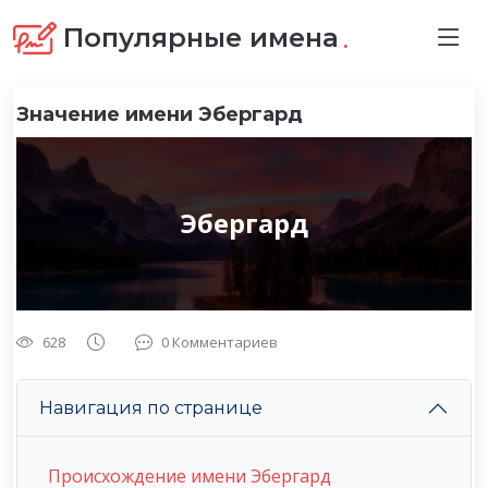
.
Популярные имена
Значение имени Эбергард
Эбергард
628
0 Комментариев
Навигация по странице
Происхождение имени Эбергард