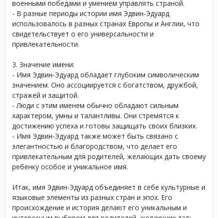
военными победами и умением управлять страной.
- В разные периоды истории имя Эдвин-Эдуард
использовалось в разных странах Европы и Англии, что
свидетельствует о его универсальности и
привлекательности.
3. Значение имени:
- Имя Эдвин-Эдуард обладает глубоким символическим
значением. Оно ассоциируется с богатством, дружбой,
стражей и защитой.
- Люди с этим именем обычно обладают сильным
характером, умны и талантливы. Они стремятся к
достижению успеха и готовы защищать своих близких.
- Имя Эдвин-Эдуард также может быть связано с
элегантностью и благородством, что делает его
привлекательным для родителей, желающих дать своему
ребенку особое и уникальное имя.
Итак, имя Эдвин-Эдуард объединяет в себе культурные и
языковые элементы из разных стран и эпох. Его
происхождение и история делают его уникальным и
интересным выбором для родителей, желающих дать