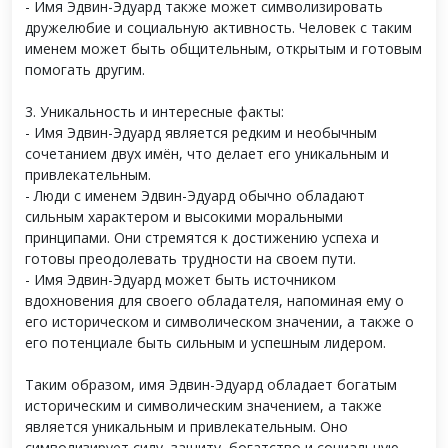
- Имя Эдвин-Эдуард также может символизировать
дружелюбие и социальную активность. Человек с таким
именем может быть общительным, открытым и готовым
помогать другим.
3. Уникальность и интересные факты:
- Имя Эдвин-Эдуард является редким и необычным
сочетанием двух имён, что делает его уникальным и
привлекательным.
- Люди с именем Эдвин-Эдуард обычно обладают
сильным характером и высокими моральными
принципами. Они стремятся к достижению успеха и
готовы преодолевать трудности на своем пути.
- Имя Эдвин-Эдуард может быть источником
вдохновения для своего обладателя, напоминая ему о
его историческом и символическом значении, а также о
его потенциале быть сильным и успешным лидером.
Таким образом, имя Эдвин-Эдуард обладает богатым
историческим и символическим значением, а также
является уникальным и привлекательным. Оно
символизирует силу, защиту, богатство и социальную