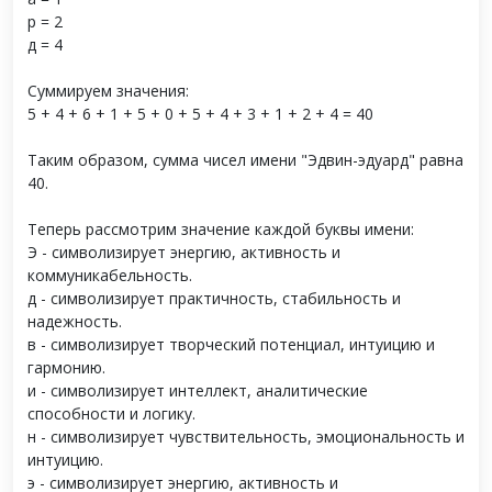
р = 2
д = 4
Суммируем значения:
5 + 4 + 6 + 1 + 5 + 0 + 5 + 4 + 3 + 1 + 2 + 4 = 40
Таким образом, сумма чисел имени "Эдвин-эдуард" равна
40.
Теперь рассмотрим значение каждой буквы имени:
Э - символизирует энергию, активность и
коммуникабельность.
д - символизирует практичность, стабильность и
надежность.
в - символизирует творческий потенциал, интуицию и
гармонию.
и - символизирует интеллект, аналитические
способности и логику.
н - символизирует чувствительность, эмоциональность и
интуицию.
э - символизирует энергию, активность и