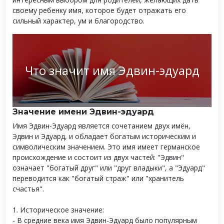
своему ребенку имя, которое будет отражать его
сильный характер, ум и благородство.
Что значит имя Эдвин-эдуард
Значение имени Эдвин-эдуард
Имя Эдвин-Эдуард является сочетанием двух имён,
Эдвин и Эдуард, и обладает богатым историческим и
символическим значением. Это имя имеет германское
происхождение и состоит из двух частей: "Эдвин"
означает "богатый друг" или "друг владыки", а "Эдуард"
переводится как "богатый страж" или "хранитель
счастья".
1. Историческое значение:
- В средние века имя Эдвин-Эдуард было популярным