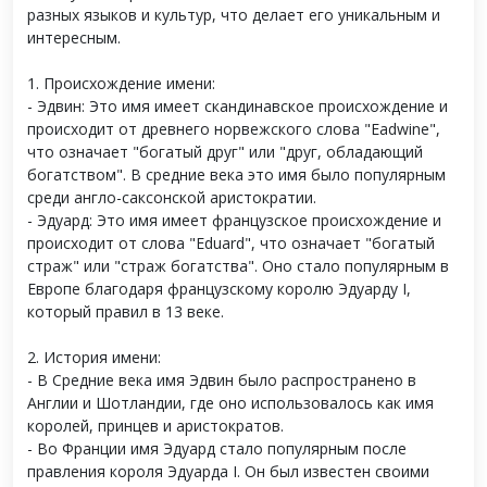
разных языков и культур, что делает его уникальным и
интересным.
1. Происхождение имени:
- Эдвин: Это имя имеет скандинавское происхождение и
происходит от древнего норвежского слова "Eadwine",
что означает "богатый друг" или "друг, обладающий
богатством". В средние века это имя было популярным
среди англо-саксонской аристократии.
- Эдуард: Это имя имеет французское происхождение и
происходит от слова "Eduard", что означает "богатый
страж" или "страж богатства". Оно стало популярным в
Европе благодаря французскому королю Эдуарду I,
который правил в 13 веке.
2. История имени:
- В Средние века имя Эдвин было распространено в
Англии и Шотландии, где оно использовалось как имя
королей, принцев и аристократов.
- Во Франции имя Эдуард стало популярным после
правления короля Эдуарда I. Он был известен своими