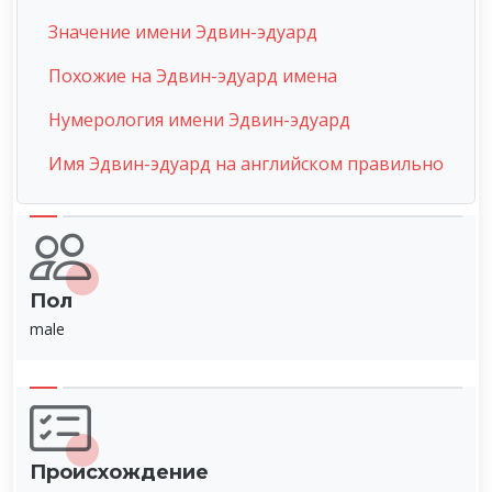
Значение имени Эдвин-эдуард
Похожие на Эдвин-эдуард имена
Нумерология имени Эдвин-эдуард
Имя Эдвин-эдуард на английском правильно
Пол
male
Происхождение