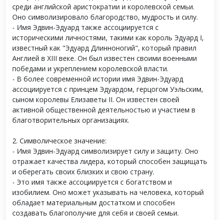
среди английской аристократии и королевской семьи.
Оно символизировало благородство, мудрость и силу.
- Имя Эдвин-Эдуард также ассоциируется с
историческими личностями, такими как король Эдуард I,
известный как "Эдуард Длинноногий", который правил
Англией в XIII веке. Он был известен своими военными
победами и укреплением королевской власти.
- В более современной истории имя Эдвин-Эдуард
ассоциируется с принцем Эдуардом, герцогом Уэльским,
сыном королевы Елизаветы II. Он известен своей
активной общественной деятельностью и участием в
благотворительных организациях.
2. Символическое значение:
- Имя Эдвин-Эдуард символизирует силу и защиту. Оно
отражает качества лидера, который способен защищать
и оберегать своих близких и свою страну.
- Это имя также ассоциируется с богатством и
изобилием. Оно может указывать на человека, который
обладает материальным достатком и способен
создавать благополучие для себя и своей семьи.