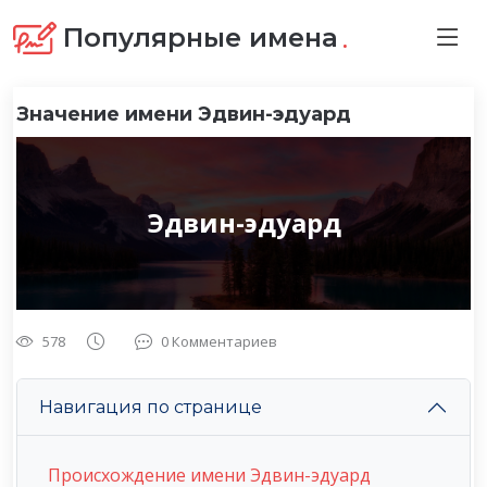
.
Популярные имена
Значение имени Эдвин-эдуард
Эдвин-эдуард
578
0 Комментариев
Навигация по странице
Происхождение имени Эдвин-эдуард