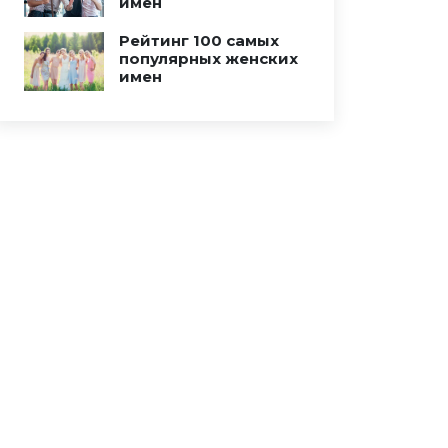
имен
Рейтинг 100 самых
популярных женских
имен