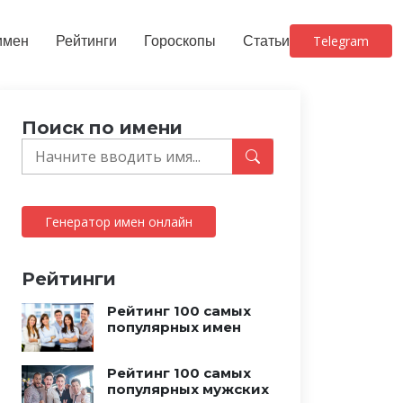
имен
Рейтинги
Гороскопы
Статьи
Telegram
Поиск по имени
Генератор имен онлайн
Рейтинги
Рейтинг 100 самых
популярных имен
Рейтинг 100 самых
популярных мужских