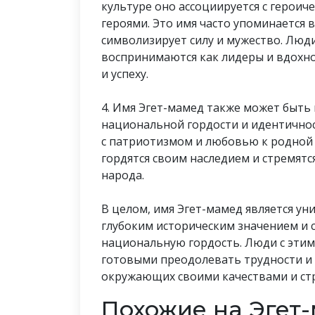
культуре оно ассоциируется с герои
героями. Это имя часто упоминается в
символизирует силу и мужество. Люд
воспринимаются как лидеры и вдохно
и успеху.
4. Имя Эгет-мамед также может быть
национальной гордости и идентичнос
с патриотизмом и любовью к родной 
гордятся своим наследием и стремят
народа.
В целом, имя Эгет-мамед является ун
глубоким историческим значением и с
национальную гордость. Люди с этим
готовыми преодолевать трудности и
окружающих своими качествами и стр
Похожие на Эгет