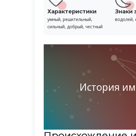
Характеристики
Знаки 
умный, решительный,
водолей, 
сильный, добрый, честный
История им
Происхождение и