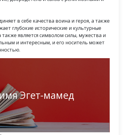
иняет в себе качества воина и героя, а также
жает глубокие исторические и культурные
 также является символом силы, мужества и
льным и интересным, и его носитель может
чностью.
 имя Эгет-мамед