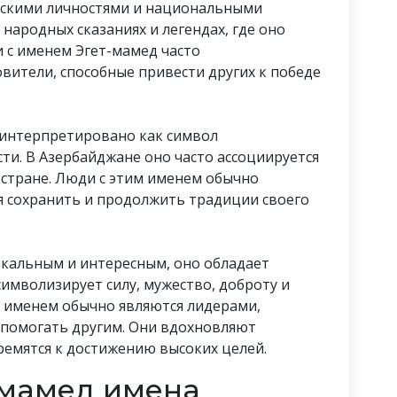
ческими личностями и национальными
 народных сказаниях и легендах, где оно
и с именем Эгет-мамед часто
вители, способные привести других к победе
 интерпретировано как символ
ти. В Азербайджане оно часто ассоциируется
стране. Люди с этим именем обычно
ся сохранить и продолжить традиции своего
икальным и интересным, оно обладает
имволизирует силу, мужество, доброту и
 именем обычно являются лидерами,
 помогать другим. Они вдохновляют
емятся к достижению высоких целей.
-мамед имена