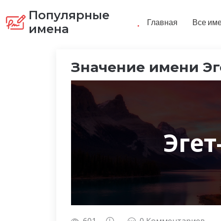
Популярные
.
Главная
Все им
имена
Значение имени Эг
Эге