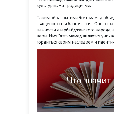
культурными традициями.
Таким образом, имя Эгет-мамед объед
священность и благочестие. Оно отра
ценности азербайджанского народа, а
веры. Имя Эгет-мамед является уника
гордиться своим наследием и иденти
Что значит