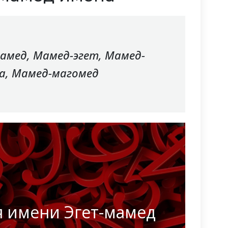
Мамед, Мамед-эгет, Мамед-
га, Мамед-магомед
я имени Эгет-мамед