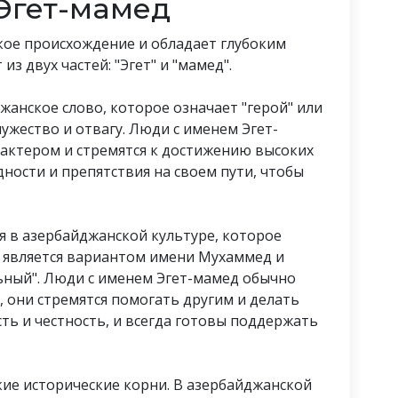
Эгет-мамед
кое происхождение и обладает глубоким
з двух частей: "Эгет" и "мамед".
джанское слово, которое означает "герой" или
мужество и отвагу. Люди с именем Эгет-
актером и стремятся к достижению высоких
ности и препятствия на своем пути, чтобы
мя в азербайджанской культуре, которое
 является вариантом имени Мухаммед и
ьный". Люди с именем Эгет-мамед обычно
они стремятся помогать другим и делать
ть и честность, и всегда готовы поддержать
кие исторические корни. В азербайджанской