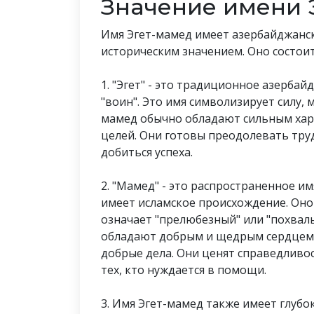
Значение имени 
Имя Эгет-мамед имеет азербайджанс
историческим значением. Оно состоит и
1. "Эгет" - это традиционное азербай
"воин". Это имя символизирует силу, 
мамед обычно обладают сильным хар
целей. Они готовы преодолевать труд
добиться успеха.
2. "Мамед" - это распространенное и
имеет исламское происхождение. Оно
означает "прелюбезный" или "похвал
обладают добрым и щедрым сердцем, 
добрые дела. Они ценят справедливос
тех, кто нуждается в помощи.
3. Имя Эгет-мамед также имеет глубо