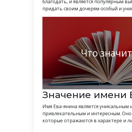
благодать, и является популярным в
придать своим дочерям особый и уни
Что значит
Значение имени 
Имя Ева-янина является уникальным и
привлекательным и интересным. Оно 
которые отражаются в характере и ли