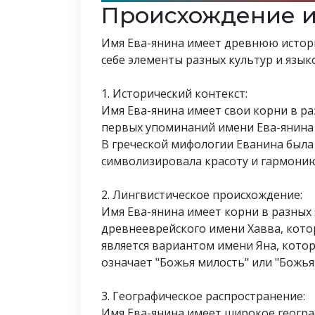
Происхождение и
Имя Ева-янина имеет древнюю истори
себе элементы разных культур и язык
1. Исторический контекст:
Имя Ева-янина имеет свои корни в ра
первых упоминаний имени Ева-янина
В греческой мифологии Еванина была
символизировала красоту и гармони
2. Лингвистическое происхождение:
Имя Ева-янина имеет корни в разных 
древнееврейского имени Хавва, котор
является вариантом имени Яна, кото
означает "Божья милость" или "Божья
3. Географическое распространение:
Имя Ева-янина имеет широкое геогра