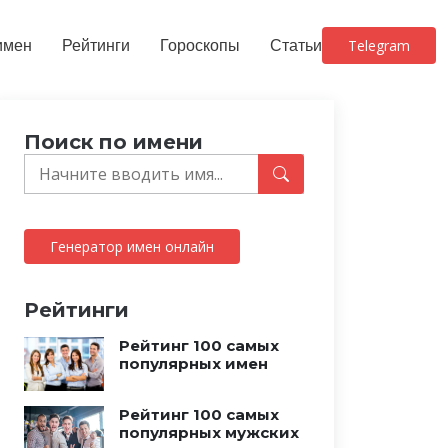
имен
Рейтинги
Гороскопы
Статьи
Telegram
Поиск по имени
Генератор имен онлайн
Рейтинги
Рейтинг 100 самых
популярных имен
Рейтинг 100 самых
популярных мужских