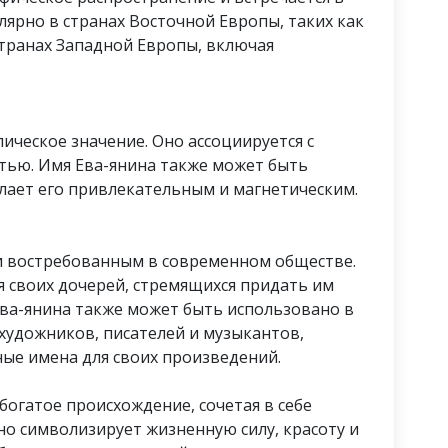
улярно в странах Восточной Европы, таких как
 странах Западной Европы, включая
ическое значение. Оно ассоциируется с
атью. Имя Ева-янина также может быть
делает его привлекательным и магнетическим.
и востребованным в современном обществе.
я своих дочерей, стремящихся придать им
Ева-янина также может быть использовано в
художников, писателей и музыкантов,
ые имена для своих произведений.
богатое происхождение, сочетая в себе
но символизирует жизненную силу, красоту и