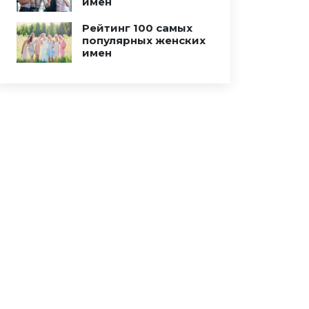
имен
Рейтинг 100 самых
популярных женских
имен