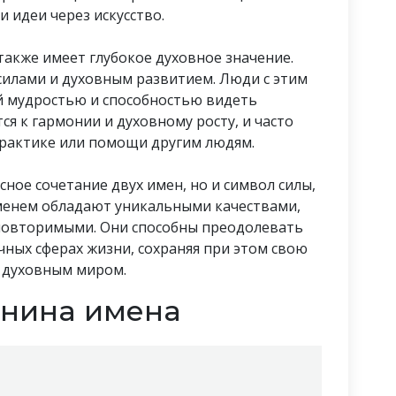
 идеи через искусство.
 также имеет глубокое духовное значение.
силами и духовным развитием. Люди с этим
 мудростью и способностью видеть
ся к гармонии и духовному росту, и часто
практике или помощи другим людям.
сное сочетание двух имен, но и символ силы,
именем обладают уникальными качествами,
повторимыми. Они способны преодолевать
ичных сферах жизни, сохраняя при этом свою
с духовным миром.
янина имена