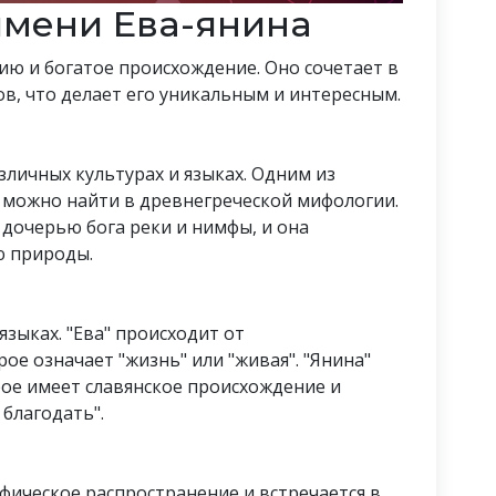
мени Ева-янина
ю и богатое происхождение. Оно сочетает в
ов, что делает его уникальным и интересным.
зличных культурах и языках. Одним из
 можно найти в древнегреческой мифологии.
 дочерью бога реки и нимфы, и она
ю природы.
языках. "Ева" происходит от
ое означает "жизнь" или "живая". "Янина"
рое имеет славянское происхождение и
 благодать".
фическое распространение и встречается в