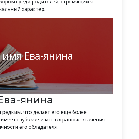
ыбором среди родителей, стремящихся
кальный характер.
 имя Ева-янина
Ева-янина
 редким, что делает его еще более
имеет глубокое и многогранные значения,
чности его обладателя.