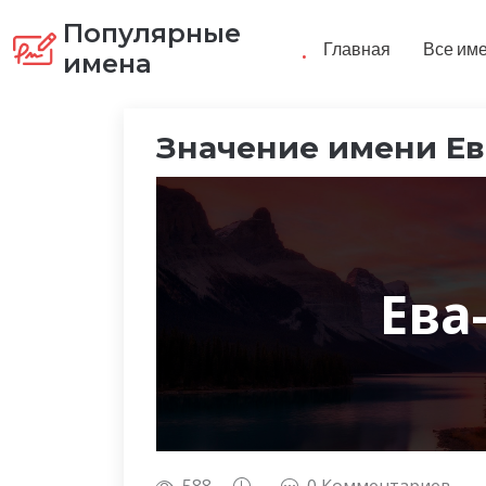
Популярные
.
Главная
Все им
имена
Значение имени Ев
Ева