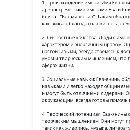
1. Происхождение имени: Имя Ева-яни
древнегреческими именами Ева и Янин
Янина - "Бог милостив". Таким обра
как "живая, благодатная жизнь, дар Б
2. Личностные качества: Люди с име
характером и энергичным нравом. О
настойчивыми, всегда стремясь к до
умом и творческим мышлением, что 
сферах жизни.
3. Социальные навыки: Ева-янины о
навыками и легко находят общий язы
и могут быть отличными лидерами. О
окружающим, всегда готовы помочь 
4. Творческий потенциал: Ева-янины
творческим мышлением. Они могут про
таких как живопись, музыка, литерат