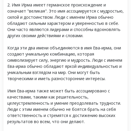
2. Имя Ирма имеет германское происхождение и
означает "великая". Это имя ассоциируется с мудростью,
силой и достоинством. Люди с именем Ирма обычно
обладают сильным характером и уверенностью в себе.
Они часто являются лидерами и способны вдохновлять
других своими действиями и словами.
Когда эти два имени объединяются в имя Ева-ирма, они
создают уникальную комбинацию, которая
символизирует силу, энергию и мудрость. Люди с именем
Ева-ирма обычно обладают яркой индивидуальностью и
уникальным взглядом на мир. Они могут быть
творческими и иметь разносторонние интересы.
Имя Ева-ирма также может быть ассоциировано с
качествами, такими как решительность,
целеустремленность и умение преодолевать трудности.
Люди с этим именем обычно не боятся брать на себя
ответственность и стремятся к достижению высоких
результатов во всем, что они делают.