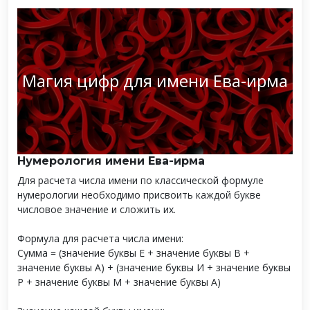
Магия цифр для имени Ева-ирма
Нумерология имени Ева-ирма
Для расчета числа имени по классической формуле
нумерологии необходимо присвоить каждой букве
числовое значение и сложить их.
Формула для расчета числа имени:
Сумма = (значение буквы Е + значение буквы В +
значение буквы А) + (значение буквы И + значение буквы
Р + значение буквы М + значение буквы А)