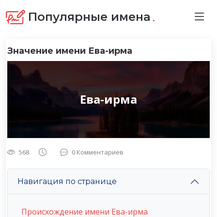
.
Популярные имена
Значение имени Ева-ирма
Ева-ирма
568
0 Комментариев
Навигация по странице
Происхождение имени Ева-ирма