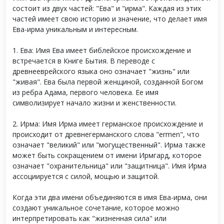
состоит из двух частей: "Ева" и "ирма". Каждая из этих
частей имеет свою историю и значение, что делает имя
Ева-ирма уникальным и интересным.
1. Ева: Имя Ева имеет библейское происхождение и
встречается в Книге Бытия. В переводе с
древнееврейского языка оно означает "жизнь" или
"живая". Ева была первой женщиной, созданной Богом
из ребра Адама, первого человека. Ее имя
символизирует начало жизни и женственности.
2. Ирма: Имя Ирма имеет германское происхождение и
происходит от древнегерманского слова "ermen", что
означает "великий" или "могущественный". Ирма также
может быть сокращением от имени Ирмгард, которое
означает "охранительница" или "защитница". Имя Ирма
ассоциируется с силой, мощью и защитой.
Когда эти два имени объединяются в имя Ева-ирма, они
создают уникальное сочетание, которое можно
интерпретировать как "жизненная сила" или