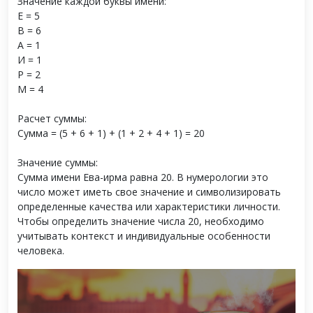
Значение каждой буквы имени:
Е = 5
В = 6
А = 1
И = 1
Р = 2
М = 4
Расчет суммы:
Сумма = (5 + 6 + 1) + (1 + 2 + 4 + 1) = 20
Значение суммы:
Сумма имени Ева-ирма равна 20. В нумерологии это
число может иметь свое значение и символизировать
определенные качества или характеристики личности.
Чтобы определить значение числа 20, необходимо
учитывать контекст и индивидуальные особенности
человека.