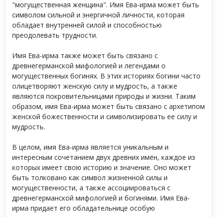
"могущественная женщина". Имя Ева-ирма может быть
символом сильной и энергичной личности, которая
обладает внутренней силой и способностью
преодолевать трудности.
Имя Ева-ирма также может быть связано с
древнегерманской мифологией и легендами о
могущественных богинях. В этих историях богини часто
олицетворяют женскую силу и мудрость, а также
являются покровительницами природы и жизни. Таким
образом, имя Ева-ирма может быть связано с архетипом
женской божественности и символизировать ее силу и
мудрость.
В целом, имя Ева-ирма является уникальным и
интересным сочетанием двух древних имён, каждое из
которых имеет свою историю и значение. Оно может
быть толковано как символ жизненной силы и
могущественности, а также ассоциироваться с
древнегерманской мифологией и богинями. Имя Ева-
ирма придает его обладательнице особую