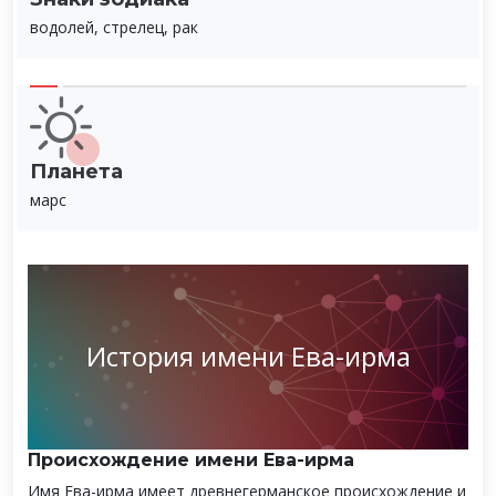
водолей, стрелец, рак
Планета
марс
История имени Ева-ирма
Происхождение имени Ева-ирма
Имя Ева-ирма имеет древнегерманское происхождение и