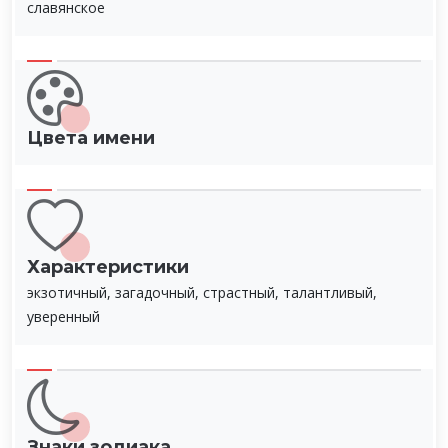
славянское
Цвета имени
Характеристики
экзотичный, загадочный, страстный, талантливый,
уверенный
Знаки зодиака