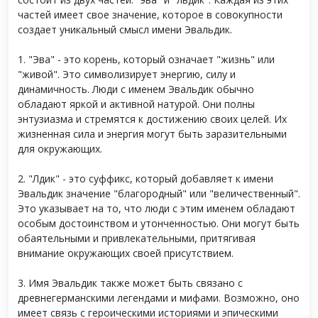
частей имеет свое значение, которое в совокупности
создает уникальный смысл имени Эвальдик.
1. "Эва" - это корень, который означает "жизнь" или
"живой". Это символизирует энергию, силу и
динамичность. Люди с именем Эвальдик обычно
обладают яркой и активной натурой. Они полны
энтузиазма и стремятся к достижению своих целей. Их
жизненная сила и энергия могут быть заразительными
для окружающих.
2. "Лдик" - это суффикс, который добавляет к имени
Эвальдик значение "благородный" или "величественный".
Это указывает на то, что люди с этим именем обладают
особым достоинством и утонченностью. Они могут быть
обаятельными и привлекательными, притягивая
внимание окружающих своей присутствием.
3. Имя Эвальдик также может быть связано с
древнегерманскими легендами и мифами. Возможно, оно
имеет связь с героическими историями и эпическими