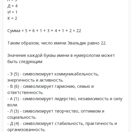
Д = 4
И = 1
К = 2
Сумма = 5 + 6 + 1 + 3 + 4 + 1 + 2 = 22
Таким образом, число имени Эвальдик равно 22.
Значение каждой буквы имени в нумерологии может
быть следующим:
- Э (5) - символизирует коммуникабельность,
энергичность и активность.
- В (6) - символизирует гармонию, семью и
ответственность.
- А (1) - символизирует лидерство, независимость и силу
воли.
- Л (3) - символизирует творчество, оптимизм и
социальность.
- Д (4) - символизирует стабильность, практичность и
организованность.