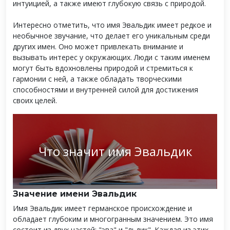
интуицией, а также имеют глубокую связь с природой.
Интересно отметить, что имя Эвальдик имеет редкое и
необычное звучание, что делает его уникальным среди
других имен. Оно может привлекать внимание и
вызывать интерес у окружающих. Люди с таким именем
могут быть вдохновлены природой и стремиться к
гармонии с ней, а также обладать творческими
способностями и внутренней силой для достижения
своих целей.
Что значит имя Эвальдик
Значение имени Эвальдик
Имя Эвальдик имеет германское происхождение и
обладает глубоким и многогранным значением. Это имя
состоит из двух частей: "эва" и "льдик". Каждая из этих