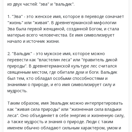
из двух частей: "эва" и "вальдик".
1. "Эва" - это женское имя, которое в переводе означает
"жизнь" или "живая". В древнегерманской мифологии
Эва была первой женщиной, созданной Богом, и стала
матерью всего человечества. Ее имя символизирует
начало и источник жизни.
2. "Вальдик" - это мужское имя, которое можно
перевести как "властелин леса" или "правитель дикой
природы". В древнегерманской культуре лес считался
священным местом, где обитали духи и боги. Вальдик
был тем, кто обладал особыми способностями и
знаниями о природе, и его имя символизирует силу и
мудрость.
Таким образом, имя Эвальдик можно интерпретировать
как "живая сила природы" или "жизненная сила владыки
леса". Оно объединяет в себе энергию и жизненную силу,
а также мудрость и знания о природе. Люди с таким
именем обычно обладают сильным характером, умом и