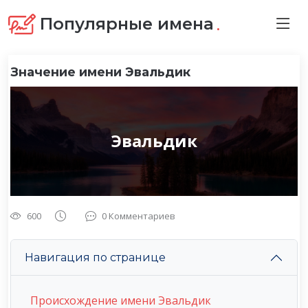
.
Популярные имена
Значение имени Эвальдик
Эвальдик
600
0 Комментариев
Навигация по странице
Происхождение имени Эвальдик