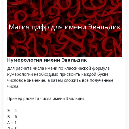
Магия цифр для имени Эвальдик
Нумерология имени Эвальдик
Для расчета числа имени по классической формуле
нумерологии необходимо присвоить каждой букве
числовое значение, а затем сложить все полученные
числа.
Пример расчета числа имени Эвальдик:
Э = 5
В = 6
А = 1
Л = 3