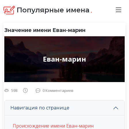
.
Популярные имена
Значение имени Еван-марин
Еван-марин
598
0 Комментариев
Навигация по странице
Происхождение имени Еван-марин