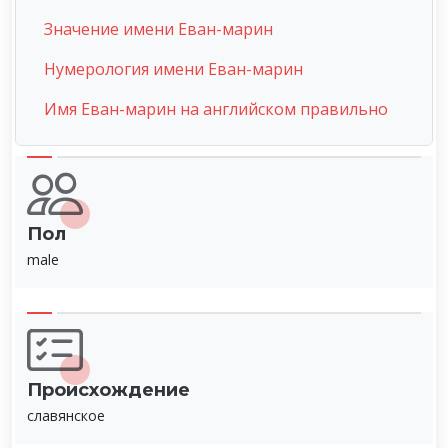
Значение имени Еван-марин
Нумерология имени Еван-марин
Имя Еван-марин на английском правильно
Пол
male
Происхождение
славянское