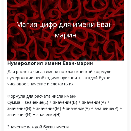
Магия цифр для имени Еван-
марин
Нумерология имени Еван-марин
Для расчета числа имени по классической формуле
нумерологии необходимо присвоить каждой букве
числовое значение и сложить их.
Формула для расчета числа имени:
Сумма = значение(Е) + значение(В) + значение(А) +
значение(Н) + значение(М) + значение(А) + значение(Р) +
значение(И) + значение(Н)
Значение каждой буквы имени: