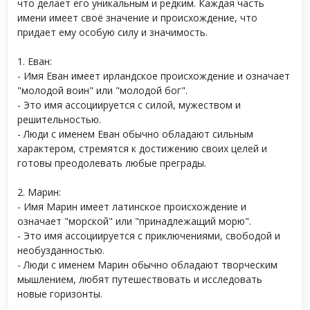
что делает его уникальным и редким. Каждая часть
имени имеет своё значение и происхождение, что
придает ему особую силу и значимость.
1. Еван:
- Имя Еван имеет ирландское происхождение и означает
"молодой воин" или "молодой бог".
- Это имя ассоциируется с силой, мужеством и
решительностью.
- Люди с именем Еван обычно обладают сильным
характером, стремятся к достижению своих целей и
готовы преодолевать любые преграды.
2. Марин:
- Имя Марин имеет латинское происхождение и
означает "морской" или "принадлежащий морю".
- Это имя ассоциируется с приключениями, свободой и
необузданностью.
- Люди с именем Марин обычно обладают творческим
мышлением, любят путешествовать и исследовать
новые горизонты.