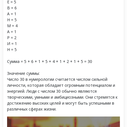
Е = 5
В = 6
А = 1
Н = 5
М = 4
А = 1
Р = 2
И = 1
Н = 5
Сумма = 5 + 6 + 1 + 5 + 4 + 1 + 2 + 1 + 5 = 30
Значение суммы:
Число 30 в нумерологии считается числом сильной
личности, которая обладает огромным потенциалом и
энергией. Люди с числом 30 обычно являются
творческими, умными и амбициозными. Они стремятся к
достижению высоких целей и могут быть успешными в
различных сферах жизни.