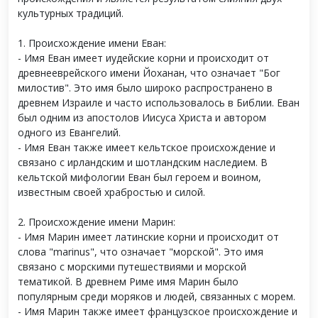
культурных традиций.
1. Происхождение имени Еван:
- Имя Еван имеет иудейские корни и происходит от
древнееврейского имени Йоханан, что означает "Бог
милостив". Это имя было широко распространено в
древнем Израиле и часто использовалось в Библии. Еван
был одним из апостолов Иисуса Христа и автором
одного из Евангелий.
- Имя Еван также имеет кельтское происхождение и
связано с ирландским и шотландским наследием. В
кельтской мифологии Еван был героем и воином,
известным своей храбростью и силой.
2. Происхождение имени Марин:
- Имя Марин имеет латинские корни и происходит от
слова "marinus", что означает "морской". Это имя
связано с морскими путешествиями и морской
тематикой. В древнем Риме имя Марин было
популярным среди моряков и людей, связанных с морем.
- Имя Марин также имеет французское происхождение и