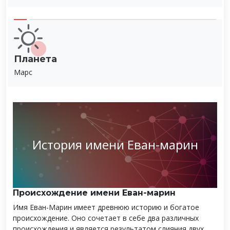
Планета
Марс
История имени Еван-марин
Происхождение имени Еван-марин
Имя Еван-Марин имеет древнюю историю и богатое
происхождение. Оно сочетает в себе два различных
происхождения и является результатом слияния двух