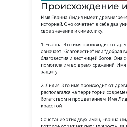
Происхождение 
Имя Еванна Лидия имеет древнегрече
историей. Оно сочетает в себе два у
свое значение и символику.
1. Еванна: Это имя происходит от дре
означает "благовестие" или "добрая в
благовестия и вестницей богов. Она
помогала им во время сражений. Имя 
защиту.
2. Лидия: Это имя происходит от дре
располагался на территории совреме
богатством и процветанием. Имя Лид
красотой.
Сочетание этих двух имён, Еванна Ли
которое отражает силу, мудрость, за