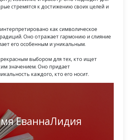
рые стремятся к достижению своих целей и
 интерпретировано как символическое
традиций. Оно отражает гармонию и слияние
лает его особенным и уникальным.
прекрасным выбором для тех, кто ищет
ким значением. Оно придает
кальность каждого, кто его носит.
имя ЕваннаЛидия