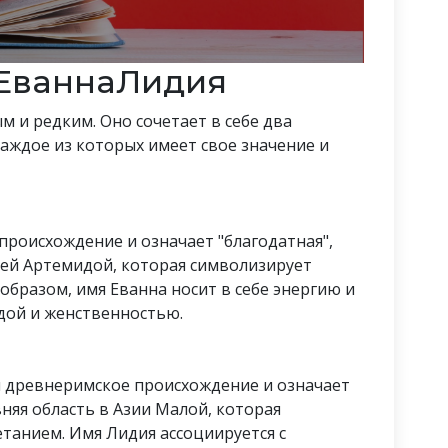
 ЕваннаЛидия
 и редким. Оно сочетает в себе два
каждое из которых имеет свое значение и
происхождение и означает "благодатная",
иней Артемидой, которая символизирует
 образом, имя Еванна носит в себе энергию и
одой и женственностью.
и древнеримское происхождение и означает
вняя область в Азии Малой, которая
танием. Имя Лидия ассоциируется с