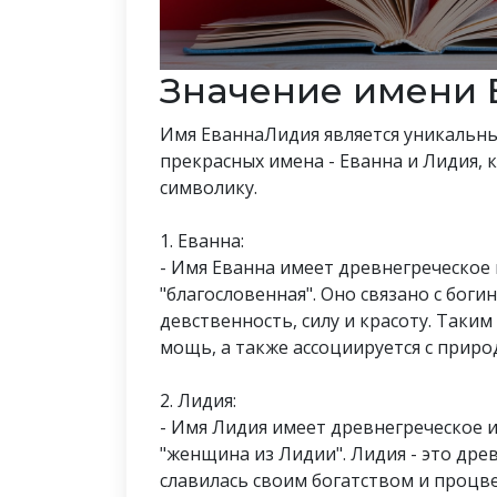
Значение имени
Имя ЕваннаЛидия является уникальным
прекрасных имена - Еванна и Лидия, 
символику.
1. Еванна:
- Имя Еванна имеет древнегреческое 
"благословенная". Оно связано с бог
девственность, силу и красоту. Таким
мощь, а также ассоциируется с прир
2. Лидия:
- Имя Лидия имеет древнегреческое 
"женщина из Лидии". Лидия - это дре
славилась своим богатством и процве