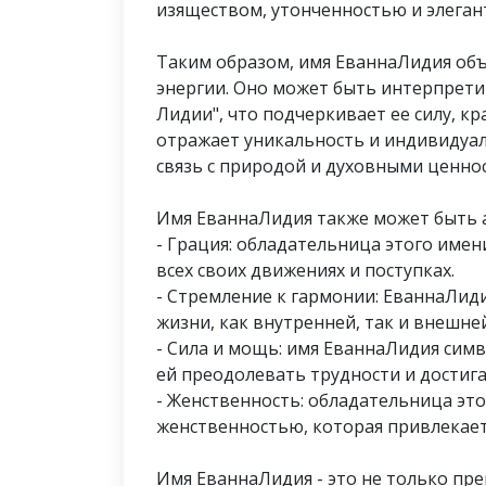
изяществом, утонченностью и элеган
Таким образом, имя ЕваннаЛидия объ
энергии. Оно может быть интерпрети
Лидии", что подчеркивает ее силу, к
отражает уникальность и индивидуал
связь с природой и духовными ценно
Имя ЕваннаЛидия также может быть а
- Грация: обладательница этого име
всех своих движениях и поступках.
- Стремление к гармонии: ЕваннаЛиди
жизни, как внутренней, так и внешней
- Сила и мощь: имя ЕваннаЛидия сим
ей преодолевать трудности и достиг
- Женственность: обладательница эт
женственностью, которая привлекае
Имя ЕваннаЛидия - это не только пре