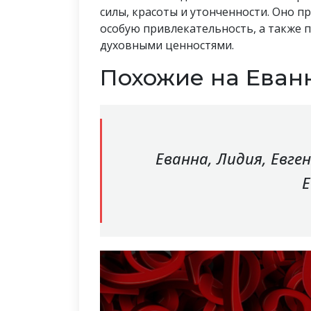
силы, красоты и утонченности. Оно п
особую привлекательность, а также п
духовными ценностями.
Похожие на Еван
Еванна, Лидия, Евген
Е