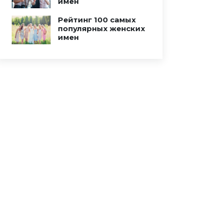
имен
Рейтинг 100 самых
популярных женских
имен