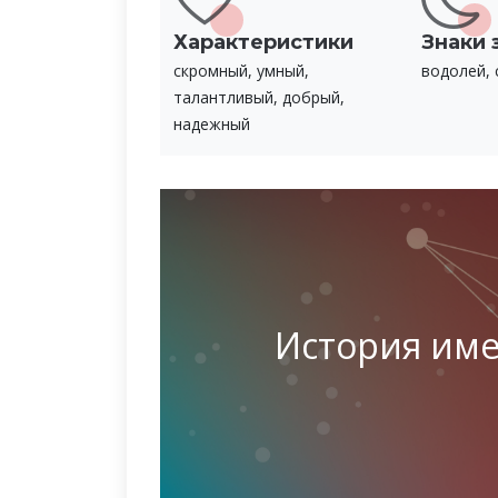
Характеристики
Знаки 
скромный, умный,
водолей, 
талантливый, добрый,
надежный
История им