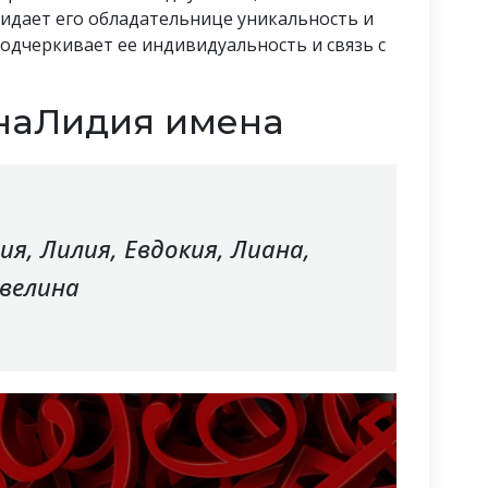
ридает его обладательнице уникальность и
одчеркивает ее индивидуальность и связь с
наЛидия имена
ия, Лилия, Евдокия, Лиана,
велина