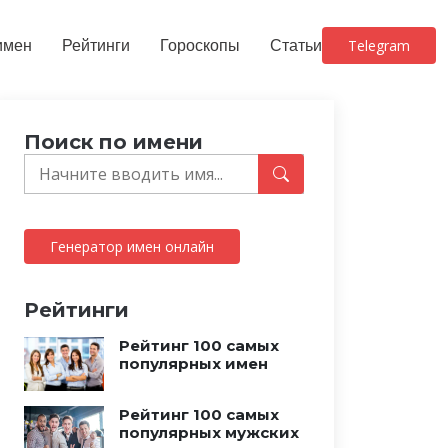
имен
Рейтинги
Гороскопы
Статьи
Telegram
Поиск по имени
Генератор имен онлайн
Рейтинги
Рейтинг 100 самых
популярных имен
Рейтинг 100 самых
популярных мужских