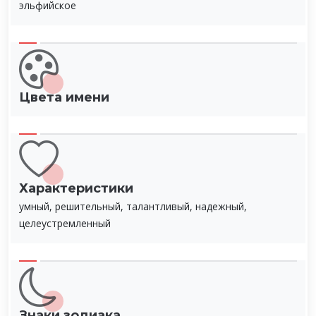
эльфийское
Цвета имени
Характеристики
умный, решительный, талантливый, надежный,
целеустремленный
Знаки зодиака