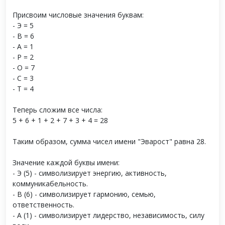
Присвоим числовые значения буквам:
- Э = 5
- В = 6
- А = 1
- Р = 2
- О = 7
- С = 3
- Т = 4
Теперь сложим все числа:
5 + 6 + 1 + 2 + 7 + 3 + 4 = 28
Таким образом, сумма чисел имени "Эварост" равна 28.
Значение каждой буквы имени:
- Э (5) - символизирует энергию, активность,
коммуникабельность.
- В (6) - символизирует гармонию, семью,
ответственность.
- А (1) - символизирует лидерство, независимость, силу