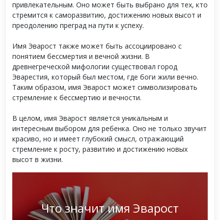
привлекательным. Оно может быть выбрано для тех, кто
стремится к саморазвитию, достижению новых высот и
преодолению преград на пути к успеху.
Имя Эварост также может быть ассоциировано с
понятием бессмертия и вечной жизни. В
древнегреческой мифологии существовал город
Эварестия, который был местом, где боги жили вечно.
Таким образом, имя Эварост может символизировать
стремление к бессмертию и вечности.
В целом, имя Эварост является уникальным и
интересным выбором для ребенка. Оно не только звучит
красиво, но и имеет глубокий смысл, отражающий
стремление к росту, развитию и достижению новых
высот в жизни.
Что значит имя Эварост