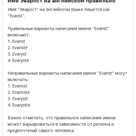
Имя Эварост на английском правильно
Имя "Эварост" на английском языке пишется как
"Evarist".
Правильные варианты написания имени "Evarist"
включают:
1. Evarist
2. Evariste
3. Evaryst
4. Evaryste
Неправильные варианты написания имени "Evarist" могут
включать:
1. Evarisst
2. Evarisste
3. Evarystt
4. Evarystte
Важно отметить, что правильное написание имени
может варьироваться в зависимости от региона и
предпочтений самого человека.