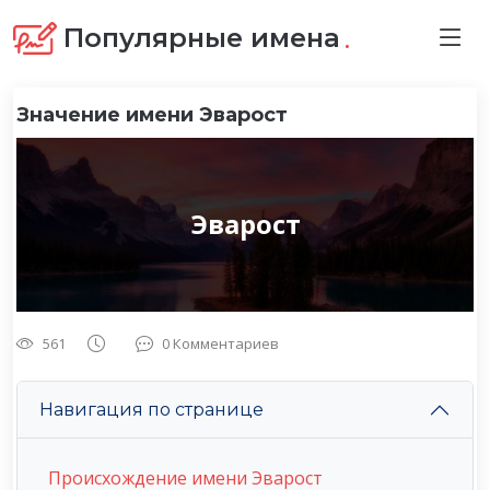
.
Популярные имена
Значение имени Эварост
Эварост
561
0 Комментариев
Навигация по странице
Происхождение имени Эварост