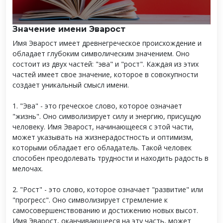
Значение имени Эварост
Имя Эварост имеет древнегреческое происхождение и
обладает глубоким символическим значением. Оно
состоит из двух частей: "эва" и "рост". Каждая из этих
частей имеет свое значение, которое в совокупности
создает уникальный смысл имени.
1. "Эва" - это греческое слово, которое означает
"жизнь". Оно символизирует силу и энергию, присущую
человеку. Имя Эварост, начинающееся с этой части,
может указывать на жизнерадостность и оптимизм,
которыми обладает его обладатель. Такой человек
способен преодолевать трудности и находить радость в
мелочах.
2. "Рост" - это слово, которое означает "развитие" или
"прогресс". Оно символизирует стремление к
самосовершенствованию и достижению новых высот.
Имя Эварост, оканчивающееся на эту часть, может