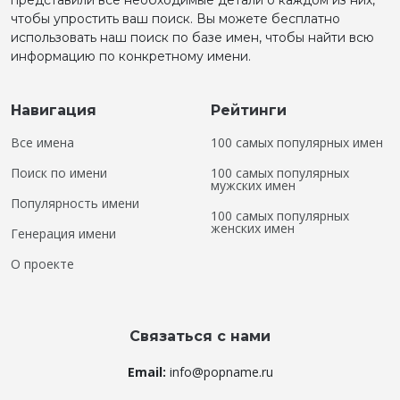
представили все необходимые детали о каждом из них,
чтобы упростить ваш поиск. Вы можете бесплатно
использовать наш поиск по базе имен, чтобы найти всю
информацию по конкретному имени.
Навигация
Рейтинги
Все имена
100 самых популярных имен
Поиск по имени
100 самых популярных
мужских имен
Популярность имени
100 самых популярных
женских имен
Генерация имени
О проекте
Связаться с нами
Email:
info@popname.ru