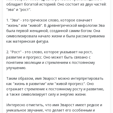
обладает богатой историей. Оно состоит из двух частей:
"эва" и "рост".
1. "Эва" - это греческое слово, которое означает
"жизнь" или "живой". В древнегреческой мифологии Эва
была первой женщиной, созданной самим богом. Она
символизировала начало жизни и была рассматриваема
как материнская фигура.
2. "Рост" - это слово, которое указывает на рост,
развитие и прогресс. Оно может быть связано с
понятием эволюции и стремлением к постоянному
улучшению.
Таким образом, имя Эварост можно интерпретировать
как "жизнь в развитии" или "живой прогресс". Оно
отражает стремление к постоянному росту и развитию,
а также символизирует силу и энергию жизни.
Интересно отметить, что имя Эварост имеет редкое и
уникальное звучание, что делает его особенным и