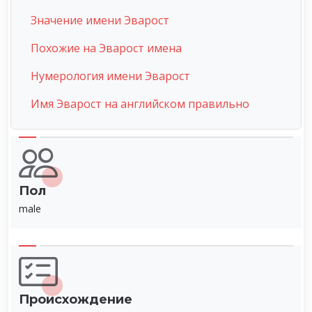
Значение имени Эварост
Похожие на Эварост имена
Нумерология имени Эварост
Имя Эварост на английском правильно
Пол
male
Происхождение