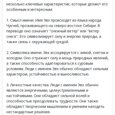
несколько ключевых характеристик, которые делают его
особенным и интересным:
1. Смысл имени: Имя Эвэ происходит из языка народа
Чукчей, проживающего на северо-востоке Сибири. В
переводе оно означает "снежный ветер" или "ветер
снега". Это символизирует силу и энергию природы, а
также связь с окружающей средой.
2. Символика имени: Эвэ ассоциируется с зимой, снегом и
холодом. Оно отражает силу и мощь природных явлений,
а также способность адаптироваться к суровым
условиям. Люди с именем Эвэ обычно обладают сильным
характером, устойчивостью и выносливостью.
3. Личностные качества: Люди с именем Эвэ обычно
являются энергичными, целеустремленными и
настойчивыми. Они обладают сильной волей и
способностью преодолевать трудности. Они также
обладают творческим мышлением и умением находить
нестандартные решения.