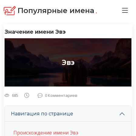
.
Популярные имена
Значение имени Эвэ
Эвэ
685
0 Комментариев
Навигация по странице
Происхождение имени Эвэ