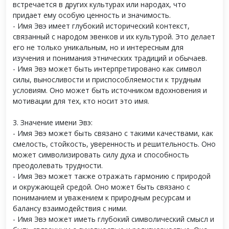
встречается в других культурах или народах, что
придает ему особую ценность и значимость.
- Имя Эвэ имеет глубокий исторический контекст,
связанный с народом эвенков и их культурой. Это делает
его не только уникальным, но и интересным для
изучения и понимания этнических традиций и обычаев.
- Имя Эвэ может быть интерпретировано как символ
силы, выносливости и приспособляемости к трудным
условиям. Оно может быть источником вдохновения и
мотивации для тех, кто носит это имя.
3. Значение имени Эвэ:
- Имя Эвэ может быть связано с такими качествами, как
смелость, стойкость, уверенность и решительность. Оно
может символизировать силу духа и способность
преодолевать трудности.
- Имя Эвэ может также отражать гармонию с природой
и окружающей средой. Оно может быть связано с
пониманием и уважением к природным ресурсам и
балансу взаимодействия с ними.
- Имя Эвэ может иметь глубокий символический смысл и