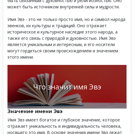
быть связанным с духовностью и религиозностью. Оно
может быть источником внутренней силы и мудрости.
Имя Эвэ - это не только просто имя, но и символ народа
эвенков, их культуры и традиций. Оно отражает
историческое и культурное наследие этого народа, а
также его связь с природой и духовностью. Имя Эвэ
является уникальным и интересным, и его носители
могут гордиться своим происхождением и значением
этого имени.
Что значит имя Эвэ
Значение имени Эвэ
Имя Эвэ имеет богатое и глубокое значение, которое
отражает уникальность и индивидуальность человека,
носящего это имя. В основе значения имени Эвэ лежат