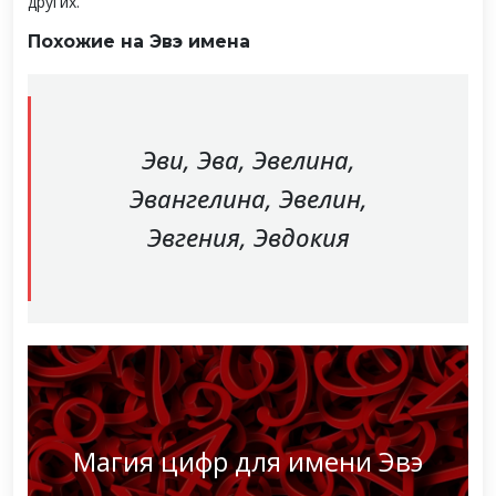
других.
Похожие на Эвэ имена
Эви, Эва, Эвелина,
Эвангелина, Эвелин,
Эвгения, Эвдокия
Магия цифр для имени Эвэ