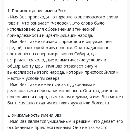
1. Происхождение имени Эвэ:
- Имя Эвэ происходит от древнего эвенковского слова
"эвэн", что означает "человек". Это слово было
использовано для обозначения этнической
принадлежности и идентификации народа.
- Имя Эвэ также связано с природой и окружающей
средой, в которой живут эвенки. Они традиционно
проживают в северных регионах Сибири, где
встречаются холодные климатические условия и
обширные тундры. Имя Эвэ отражает силу и
выносливость этого народа, который приспособился к
жестким условиям севера.
- Имя Эвэ также имеет связь с духовными и
религиозными верованиями эвенков. Они традиционно
поклоняются природным силам и духам, и имя Эвэ может
быть связано с одним из таких духов или божеств.
2. Уникальность имени Эвэ:
- Имя Эвэ является уникальным и редким, что делает его
особенным и привлекательным. Оно не так часто