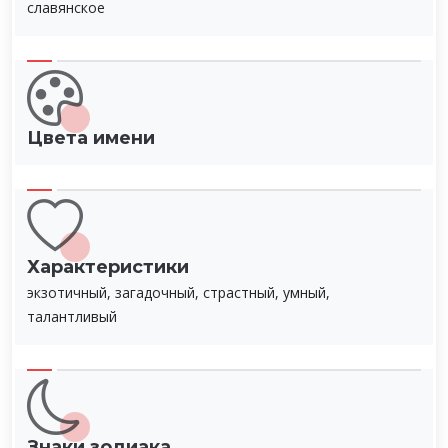
славянское
Цвета имени
Характеристики
экзотичный, загадочный, страстный, умный,
талантливый
Знаки зодиака