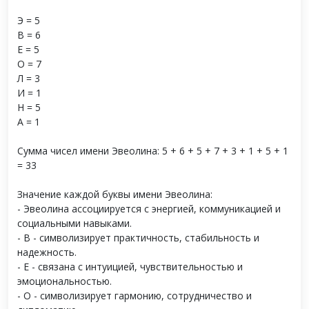
Э = 5
В = 6
Е = 5
О = 7
Л = 3
И = 1
Н = 5
А = 1
Сумма чисел имени Эвеолина: 5 + 6 + 5 + 7 + 3 + 1 + 5 + 1
= 33
Значение каждой буквы имени Эвеолина:
- Эвеолина ассоциируется с энергией, коммуникацией и
социальными навыками.
- В - символизирует практичность, стабильность и
надежность.
- Е - связана с интуицией, чувствительностью и
эмоциональностью.
- О - символизирует гармонию, сотрудничество и