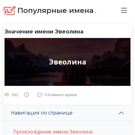
.
Популярные имена
Значение имени Эвеолина
Эвеолина
562
0 Комментариев
Навигация по странице
Происхождение имени Эвеолина