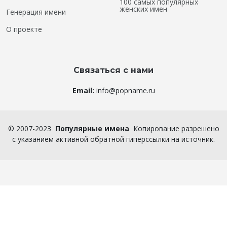
100 самых популярных
женских имен
Генерация имени
О проекте
Связаться с нами
Email:
info@popname.ru
©
2007-2023
Популярные имена
Копирование разрешено
с указанием активной обратной гиперссылки на источник.