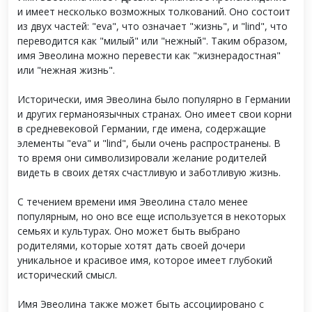
и имеет несколько возможных толкований. Оно состоит
из двух частей: "eva", что означает "жизнь", и "lind", что
переводится как "милый" или "нежный". Таким образом,
имя Эвеолина можно перевести как "жизнерадостная"
или "нежная жизнь".
Исторически, имя Эвеолина было популярно в Германии
и других германоязычных странах. Оно имеет свои корни
в средневековой Германии, где имена, содержащие
элементы "eva" и "lind", были очень распространены. В
то время они символизировали желание родителей
видеть в своих детях счастливую и заботливую жизнь.
С течением времени имя Эвеолина стало менее
популярным, но оно все еще используется в некоторых
семьях и культурах. Оно может быть выбрано
родителями, которые хотят дать своей дочери
уникальное и красивое имя, которое имеет глубокий
исторический смысл.
Имя Эвеолина также может быть ассоциировано с