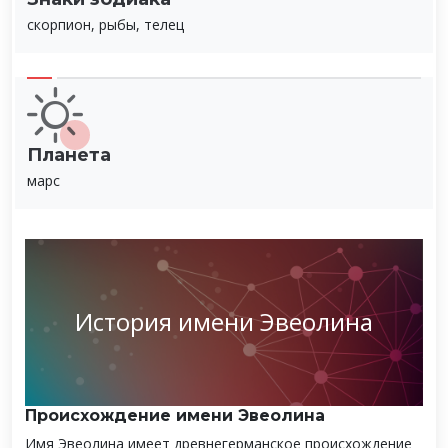
скорпион, рыбы, телец
Планета
марс
История имени Эвеолина
Происхождение имени Эвеолина
Имя Эвеолина имеет древнегерманское происхождение