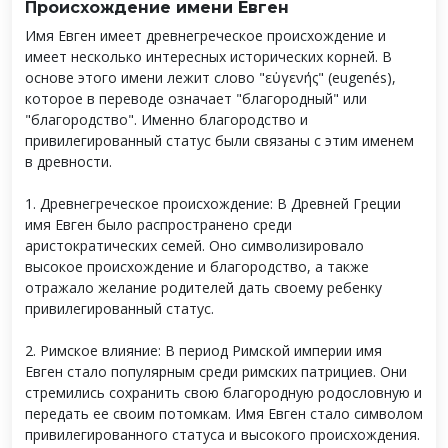
Происхождение имени Евген
Имя Евген имеет древнегреческое происхождение и
имеет несколько интересных исторических корней. В
основе этого имени лежит слово "εὐγενής" (eugenés),
которое в переводе означает "благородный" или
"благородство". Именно благородство и
привилегированный статус были связаны с этим именем
в древности.
1. Древнегреческое происхождение: В Древней Греции
имя Евген было распространено среди
аристократических семей. Оно символизировало
высокое происхождение и благородство, а также
отражало желание родителей дать своему ребенку
привилегированный статус.
2. Римское влияние: В период Римской империи имя
Евген стало популярным среди римских патрициев. Они
стремились сохранить свою благородную родословную и
передать ее своим потомкам. Имя Евген стало символом
привилегированного статуса и высокого происхождения.