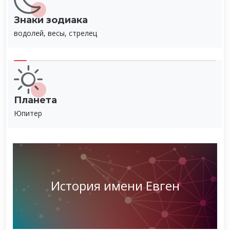
Знаки зодиака
водолей, весы, стрелец
Планета
Юпитер
История имени Евген