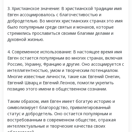
3. Христианское значение: В христианской традиции имя
Евген ассоциировалось с благочестивостью и
добродетелью. Во многих христианских странах это имя
было популярным среди святых и монахов, которые
стремились прославиться своими благими делами и
духовной жизнью.
4. Современное использование: В настоящее время имя
Евген остается популярным во многих странах, включая
Россию, Украину, Францию и другие. Оно ассоциируется с
интеллигентностью, умом и творческим потенциалом.
Многие известные личности, такие как Евгений Онегин,
Евгений Шварц и Евгений Леонов, помогли укрепить
позицию этого имени в общественном сознании.
Таким образом, имя Евген имеет богатую историю и
символизирует благородство, привилегированный
статус и добродетель. Оно остается популярным и
востребованным в современном обществе, отражая
интеллектуальные и творческие качества своих