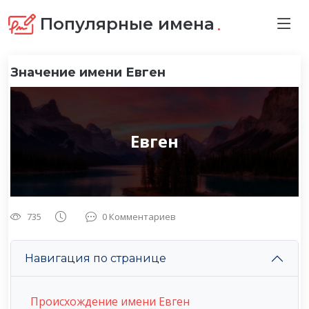
.
Популярные имена
Значение имени Евген
Евген
735
0 Комментариев
Навигация по странице
Происхождение имени Евген