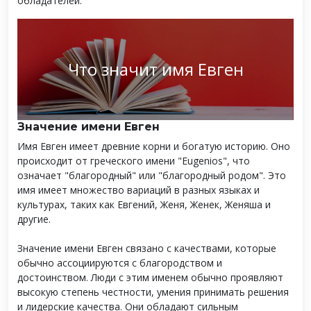
обладателей.
Что значит имя Евген
Значение имени Евген
Имя Евген имеет древние корни и богатую историю. Оно
происходит от греческого имени "Eugenios", что
означает "благородный" или "благородный родом". Это
имя имеет множество вариаций в разных языках и
культурах, таких как Евгений, Женя, Женек, Женяша и
другие.
Значение имени Евген связано с качествами, которые
обычно ассоциируются с благородством и
достоинством. Люди с этим именем обычно проявляют
высокую степень честности, умения принимать решения
и лидерские качества. Они обладают сильным