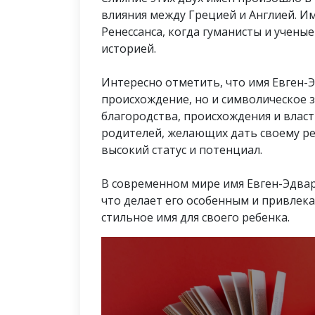
влияния между Грецией и Англией. Им
Ренессанса, когда гуманисты и учены
историей.
Интересно отметить, что имя Евген-
происхождение, но и символическое з
благородства, происхождения и власт
родителей, желающих дать своему ре
высокий статус и потенциал.
В современном мире имя Евген-Эдвар
что делает его особенным и привлека
стильное имя для своего ребенка.