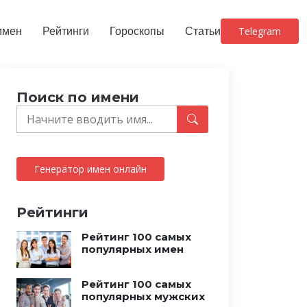
имен
Рейтинги
Гороскопы
Статьи
Telegram
Поиск по имени
Генератор имен онлайн
Рейтинги
Рейтинг 100 самых
популярных имен
Рейтинг 100 самых
популярных мужских