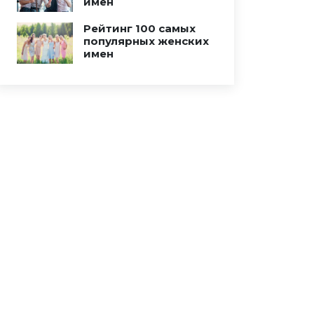
имен
Рейтинг 100 самых
популярных женских
имен