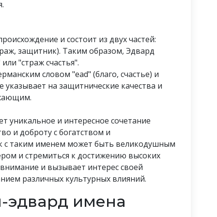
.
происхождение и состоит из двух частей:
(страж, защитник). Таким образом, Эдвард
или "страж счастья".
рманским словом "ead" (благо, счастье) и
ие указывает на защитнические качества и
ужающим.
ет уникальное и интересное сочетание
во и доброту с богатством и
к с таким именем может быть великодушным
ером и стремиться к достижению высоких
 внимание и вызывает интерес своей
нием различных культурных влияний.
н-эдвард имена