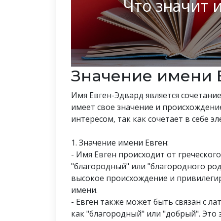
Что значит 
Значение имени 
Имя Евген-Эдвард является сочетание
имеет свое значение и происхождени
интересом, так как сочетает в себе э
1. Значение имени Евген:
- Имя Евген происходит от греческого 
"благородный" или "благородного род
высокое происхождение и привилегир
имени.
- Евген также может быть связан с ла
как "благородный" или "добрый". Это