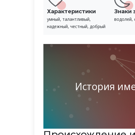
Характеристики
Знаки 
умный, талантливый,
водолей, 
надежный, честный, добрый
История име
Происхождение и