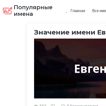
Популярные
.
Главная
Все им
имена
Значение имени Ев
Евге