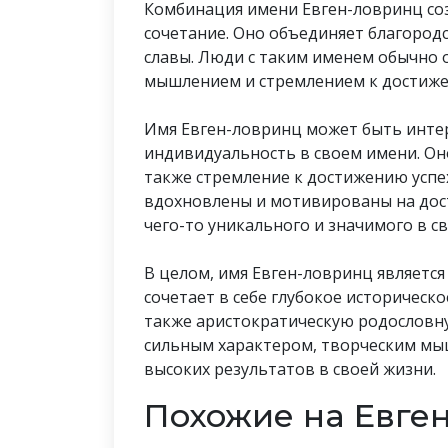
Комбинация имени Евген-ловринц соз
сочетание. Оно объединяет благород
славы. Люди с таким именем обычно
мышлением и стремлением к достиже
Имя Евген-ловринц может быть интер
индивидуальность в своем имени. Оно
также стремление к достижению успе
вдохновлены и мотивированы на дост
чего-то уникального и значимого в с
В целом, имя Евген-ловринц являетс
сочетает в себе глубокое историческо
также аристократическую родословн
сильным характером, творческим мы
высоких результатов в своей жизни.
Похожие на Евге