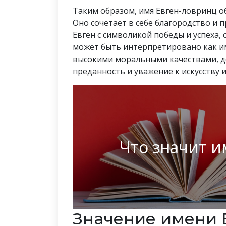
Таким образом, имя Евген-ловринц о
Оно сочетает в себе благородство и
Евген с символикой победы и успеха,
может быть интерпретировано как им
высокими моральными качествами, до
преданность и уважение к искусству и
Что значит и
Значение имени 