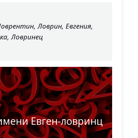
Ловрентин, Ловрин, Евгения,
ка, Ловринец
имени Евген-ловринц