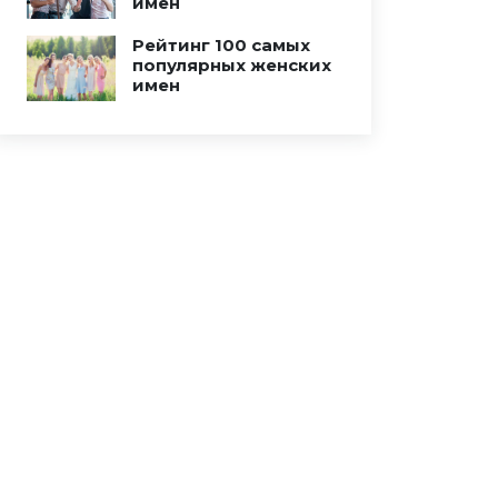
имен
Рейтинг 100 самых
популярных женских
имен