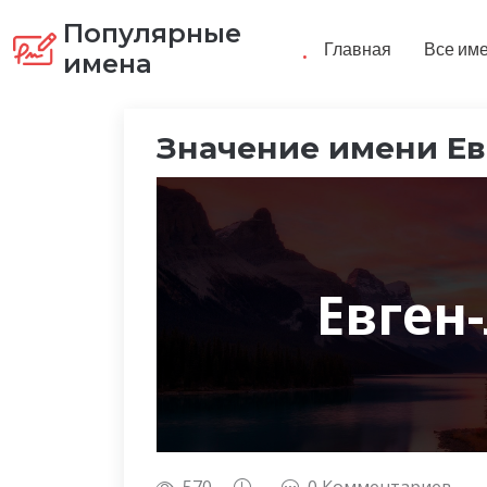
Популярные
.
Главная
Все им
имена
Значение имени Ев
Евген