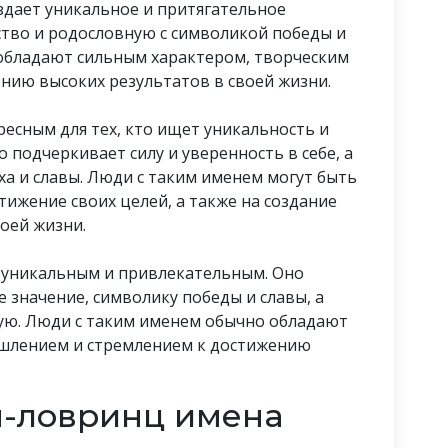
дает уникальное и притягательное
ство и родословную с символикой победы и
 обладают сильным характером, творческим
нию высоких результатов в своей жизни.
есным для тех, кто ищет уникальность и
 подчеркивает силу и уверенность в себе, а
ха и славы. Люди с таким именем могут быть
ижение своих целей, а также на создание
воей жизни.
я уникальным и привлекательным. Оно
е значение, символику победы и славы, а
ую. Люди с таким именем обычно обладают
шлением и стремлением к достижению
н-ловринц имена