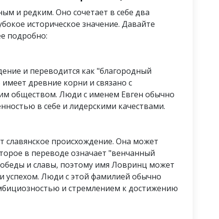
ым и редким. Оно сочетает в себе два
убокое историческое значение. Давайте
е подробно:
дение и переводится как "благородный
 имеет древние корни и связано с
им обществом. Люди с именем Евген обычно
нностью в себе и лидерскими качествами.
ет славянское происхождение. Она может
оторое в переводе означает "венчанный
 победы и славы, поэтому имя Ловринц может
и успехом. Люди с этой фамилией обычно
мбициозностью и стремлением к достижению