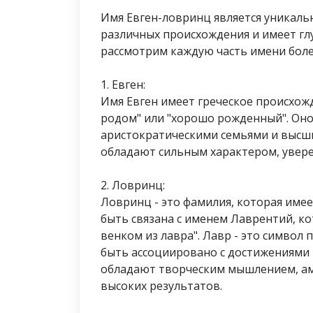
Имя Евген-ловринц является уникальн
различных происхождения и имеет гл
рассмотрим каждую часть имени боле
1. Евген:
Имя Евген имеет греческое происхож
родом" или "хорошо рожденный". Оно
аристократическими семьями и высш
обладают сильным характером, увере
2. Ловринц:
Ловринц - это фамилия, которая име
быть связана с именем Лаврентий, к
венком из лавра". Лавр - это символ
быть ассоциировано с достижениями 
обладают творческим мышлением, а
высоких результатов.