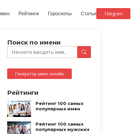
имен
Рейтинги
Гороскопы
Статьи
Telegram
Поиск по имени
Генератор имен онлайн
Рейтинги
Рейтинг 100 самых
популярных имен
Рейтинг 100 самых
популярных мужских