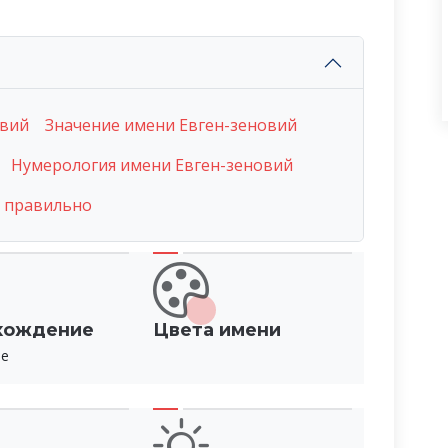
овий
Значение имени Евген-зеновий
Нумерология имени Евген-зеновий
м правильно
хождение
Цвета имени
ое