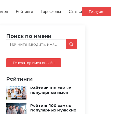
имен
Рейтинги
Гороскопы
Статьи
Telegram
Поиск по имени
Генератор имен онлайн
Рейтинги
Рейтинг 100 самых
популярных имен
Рейтинг 100 самых
популярных мужских