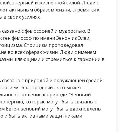
илой, энергией и жизненной силой. Люди с
ют активным образом жизни, стремятся к
в своих усилиях.
 связано с философией и мудростью. В
стен философ по имени Зенон из Элеи,
стоицизма. Стоицизм проповедовал
ие во всех сферах жизни. Люди с именем
 размышляющими и стремиться к гармонии в
 связано с природой и окружающей средой.
онятием "благородный", что может
льное отношение к природе. "Зеновий"
 энергию, которые могут быть связаны с
ем Евген-зеновий могут быть вдохновлены
нию и быть активными защитниками