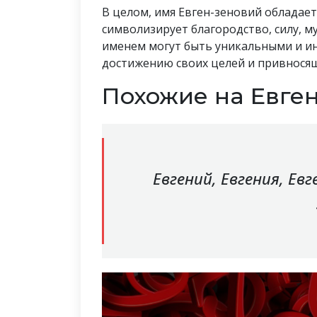
В целом, имя Евген-зеновий обладае
символизирует благородство, силу, м
именем могут быть уникальными и и
достижению своих целей и привнося
Похожие на Евге
Евгений, Евгения, Евг