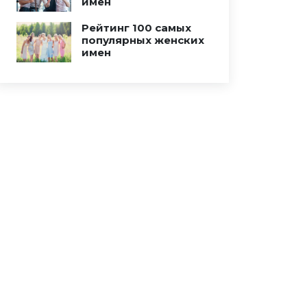
имен
Рейтинг 100 самых
популярных женских
имен