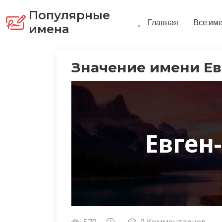
Популярные
.
Главная
Все им
имена
Значение имени Ев
Евген