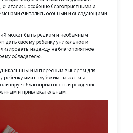
, считались особенно благоприятными и
и именами считались особыми и обладающими
вий может быть редким и необычным
ят дать своему ребенку уникальное и
олизировать надежду на благоприятное
воему обладателю.
я уникальным и интересным выбором для
у ребенку имя с глубоким смыслом и
волизирует благоприятность и рождение
обенным и привлекательным.