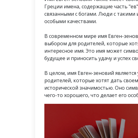
Греции имена, содержащие часть "ев"
связанными с богами. Люди с таким
особыми качествами.
В современном мире имя Евген-зено
выбором для родителей, которые хот
интересное имя. Это имя может симв
будущее и приносить удачу и успех с
В целом, имя Евген-зеновий являетс
родителей, которые хотят дать своем
исторической значимостью. Оно сим
чего-то хорошего, что делает его ос