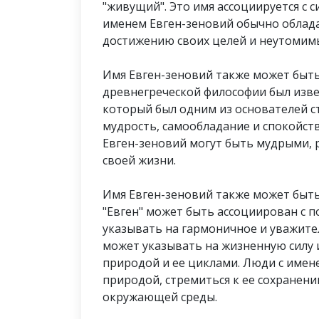
"живущий". Это имя ассоциируется с с
именем Евген-зеновий обычно облада
достижению своих целей и неутомимы 
Имя Евген-зеновий также может быть
древнегреческой философии был изве
который был одним из основателей 
мудрость, самообладание и спокойств
Евген-зеновий могут быть мудрыми,
своей жизни.
Имя Евген-зеновий также может быть
"Евген" может быть ассоциирован с п
указывать на гармоничное и уважите
может указывать на жизненную силу и
природой и ее циклами. Люди с имен
природой, стремиться к ее сохране
окружающей среды.