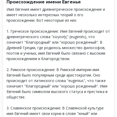
Происхождение имени Евгенья
Имя Евгения имеет древнегреческое происхождение и
имеет несколько интересных теорий о его
происхождении. Вот некоторые из них:
1. Греческое происхождение: Имя Евгений происходит от
древнегреческого слова "εὐγενής" (eugenés), что
означает "благородный" или "хорошо рожденный". В
Древней Греции, где родилось множество философов,
поэтов и ученых, имя Евгений было связано с высоким
происхождением и благородством.
2. Римское происхождение: В Римской империи имя
Евгений было популярным среди аристократии. Оно
происходит от латинского слова "eugenius", что также
означает "благородный" или "хорошо рожденный". Имя
Евгений было символом высокого статуса и престижа в
обществе.
3. Славянское происхождение: В Славянской культуре
имя Евгений имеет свои корни в слове "юный" или