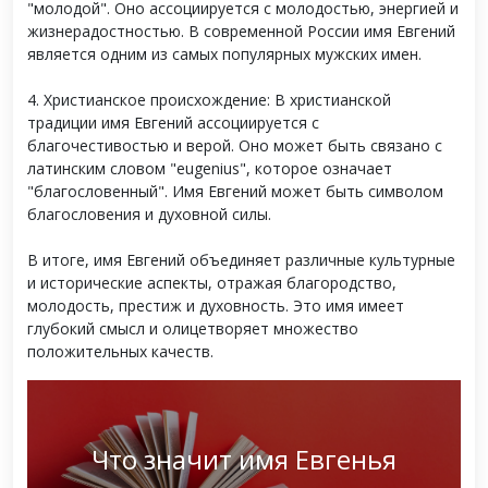
"молодой". Оно ассоциируется с молодостью, энергией и
жизнерадостностью. В современной России имя Евгений
является одним из самых популярных мужских имен.
4. Христианское происхождение: В христианской
традиции имя Евгений ассоциируется с
благочестивостью и верой. Оно может быть связано с
латинским словом "eugenius", которое означает
"благословенный". Имя Евгений может быть символом
благословения и духовной силы.
В итоге, имя Евгений объединяет различные культурные
и исторические аспекты, отражая благородство,
молодость, престиж и духовность. Это имя имеет
глубокий смысл и олицетворяет множество
положительных качеств.
Что значит имя Евгенья