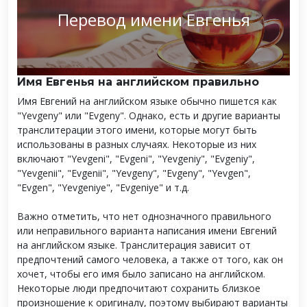
Перевод имени Евгенья
Имя Евгенья на английском правильно
Имя Евгений на английском языке обычно пишется как
"Yevgeny" или "Evgeny". Однако, есть и другие варианты
транслитерации этого имени, которые могут быть
использованы в разных случаях. Некоторые из них
включают "Yevgeni", "Evgeni", "Yevgeniy", "Evgeniy",
"Yevgenii", "Evgenii", "Yevgeny", "Evgeny", "Yevgen",
"Evgen", "Yevgeniye", "Evgeniye" и т.д.
Важно отметить, что нет однозначного правильного
или неправильного варианта написания имени Евгений
на английском языке. Транслитерация зависит от
предпочтений самого человека, а также от того, как он
хочет, чтобы его имя было записано на английском.
Некоторые люди предпочитают сохранить близкое
произношение к оригиналу, поэтому выбирают варианты