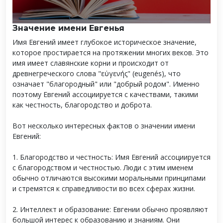
Значение имени Евгенья
Имя Евгений имеет глубокое историческое значение,
которое простирается на протяжении многих веков. Это
имя имеет славянские корни и происходит от
древнегреческого слова "εὐγενής" (eugenés), что
означает "благородный" или "добрый родом". Именно
поэтому Евгений ассоциируется с качествами, такими
как честность, благородство и доброта.
Вот несколько интересных фактов о значении имени
Евгений:
1. Благородство и честность: Имя Евгений ассоциируется
с благородством и честностью. Люди с этим именем
обычно отличаются высокими моральными принципами
и стремятся к справедливости во всех сферах жизни.
2. Интеллект и образование: Евгении обычно проявляют
большой интерес к образованию и знаниям. Они