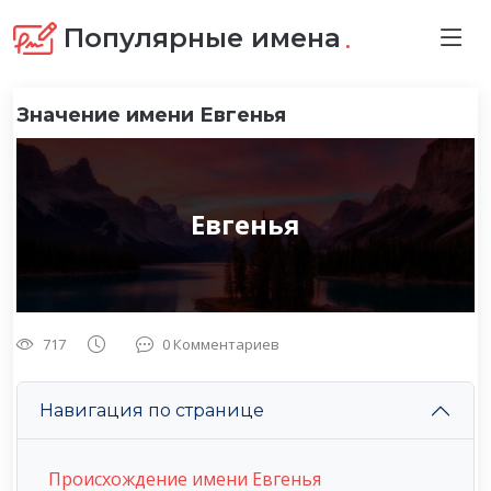
.
Популярные имена
Значение имени Евгенья
Евгенья
717
0 Комментариев
Навигация по странице
Происхождение имени Евгенья