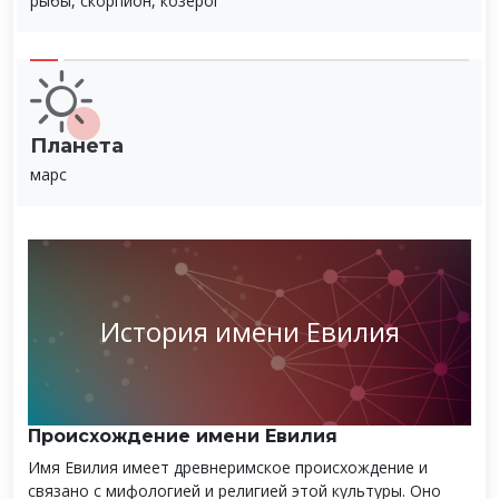
рыбы, скорпион, козерог
Планета
марс
История имени Евилия
Происхождение имени Евилия
Имя Евилия имеет древнеримское происхождение и
связано с мифологией и религией этой культуры. Оно