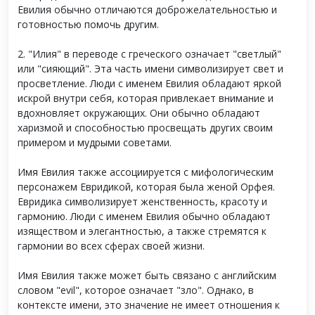
Евилия обычно отличаются доброжелательностью и
готовностью помочь другим.
2. "Илия" в переводе с греческого означает "светлый"
или "сияющий". Эта часть имени символизирует свет и
просветление. Люди с именем Евилия обладают яркой
искрой внутри себя, которая привлекает внимание и
вдохновляет окружающих. Они обычно обладают
харизмой и способностью просвещать других своим
примером и мудрыми советами.
Имя Евилия также ассоциируется с мифологическим
персонажем Евридикой, которая была женой Орфея.
Евридика символизирует женственность, красоту и
гармонию. Люди с именем Евилия обычно обладают
изяществом и элегантностью, а также стремятся к
гармонии во всех сферах своей жизни.
Имя Евилия также может быть связано с английским
словом "evil", которое означает "зло". Однако, в
контексте имени, это значение не имеет отношения к