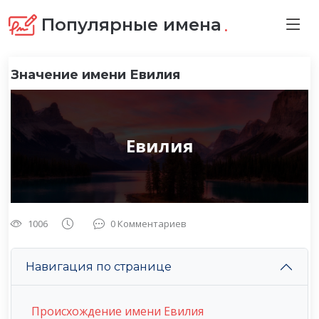
.
Популярные имена
Значение имени Евилия
Евилия
1006
0 Комментариев
Навигация по странице
Происхождение имени Евилия