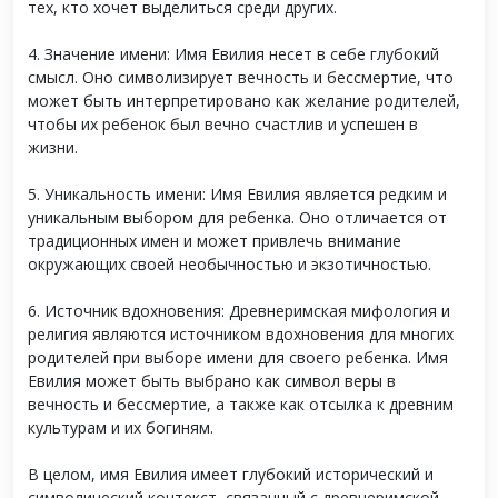
тех, кто хочет выделиться среди других.
4. Значение имени: Имя Евилия несет в себе глубокий
смысл. Оно символизирует вечность и бессмертие, что
может быть интерпретировано как желание родителей,
чтобы их ребенок был вечно счастлив и успешен в
жизни.
5. Уникальность имени: Имя Евилия является редким и
уникальным выбором для ребенка. Оно отличается от
традиционных имен и может привлечь внимание
окружающих своей необычностью и экзотичностью.
6. Источник вдохновения: Древнеримская мифология и
религия являются источником вдохновения для многих
родителей при выборе имени для своего ребенка. Имя
Евилия может быть выбрано как символ веры в
вечность и бессмертие, а также как отсылка к древним
культурам и их богиням.
В целом, имя Евилия имеет глубокий исторический и
символический контекст, связанный с древнеримской