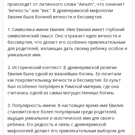
происходит от латинского слова "Aevum", что означает
"вечность" или "век". В древнеримской мифологии
Евилия была богиней вечности и бессмертия.
1. Символика имени Евилия: Имя Евилия имеет глубокий
символический смысл. Оно отражает идею вечности и
бессмертия, что делает его особенно привлекательным
для родителей, желающих дать своему ребенку особое и
уникальное имя.
2. Исторический контекст: В древнеримской религии
Евилия была одной из важнейших богинь. Ее почитали
как покровительницу вечности и бессмертия. Ее культ
был особенно популярен в Римской империи, где она
считалась одной из самых могущественных богинь.
3. Популярность имени: В настоящее время имя Евилия
становится все более популярным среди родителей,
ищущих уникальное и экзотическое имя для своего
ребенка. Его редкость и связь с древнеримской
мифологией делают его привлекательным выбором для