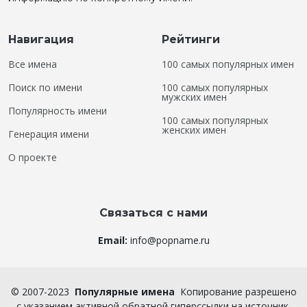
Навигация
Рейтинги
Все имена
100 самых популярных имен
Поиск по имени
100 самых популярных
мужских имен
Популярность имени
100 самых популярных
женских имен
Генерация имени
О проекте
Связаться с нами
Email:
info@popname.ru
©
2007-2023
Популярные имена
Копирование разрешено
с указанием активной обратной гиперссылки на источник.