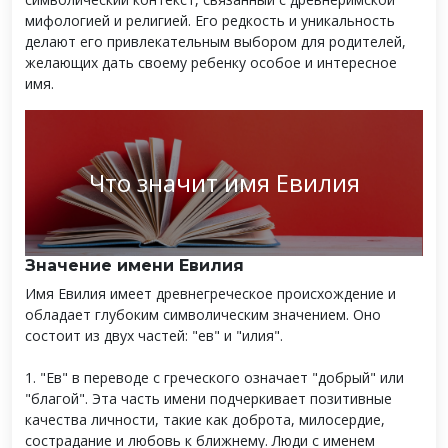
мифологией и религией. Его редкость и уникальность
делают его привлекательным выбором для родителей,
желающих дать своему ребенку особое и интересное
имя.
Что значит имя Евилия
Значение имени Евилия
Имя Евилия имеет древнегреческое происхождение и
обладает глубоким символическим значением. Оно
состоит из двух частей: "ев" и "илия".
1. "Ев" в переводе с греческого означает "добрый" или
"благой". Эта часть имени подчеркивает позитивные
качества личности, такие как доброта, милосердие,
сострадание и любовь к ближнему. Люди с именем