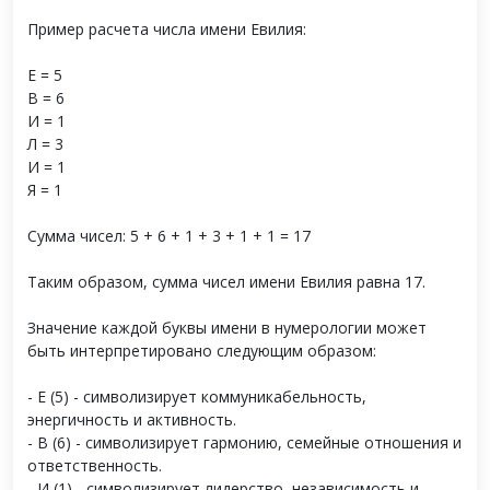
Пример расчета числа имени Евилия:
Е = 5
В = 6
И = 1
Л = 3
И = 1
Я = 1
Сумма чисел: 5 + 6 + 1 + 3 + 1 + 1 = 17
Таким образом, сумма чисел имени Евилия равна 17.
Значение каждой буквы имени в нумерологии может
быть интерпретировано следующим образом:
- Е (5) - символизирует коммуникабельность,
энергичность и активность.
- В (6) - символизирует гармонию, семейные отношения и
ответственность.
- И (1) - символизирует лидерство, независимость и