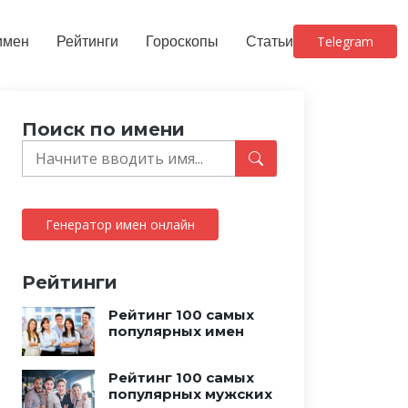
имен
Рейтинги
Гороскопы
Статьи
Telegram
Поиск по имени
Генератор имен онлайн
Рейтинги
Рейтинг 100 самых
популярных имен
Рейтинг 100 самых
популярных мужских