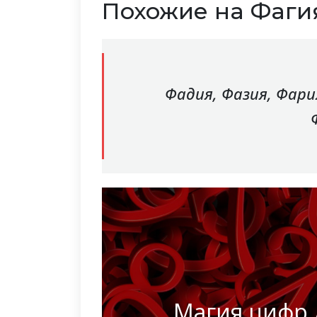
Похожие на Фаги
Фадия, Фазия, Фари
Магия цифр 