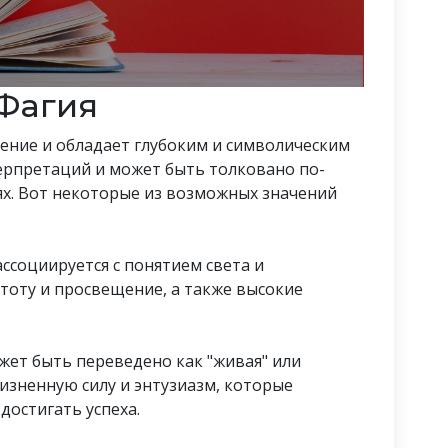
Фагия
ение и обладает глубоким и символическим
ерпретаций и может быть толковано по-
ях. Вот некоторые из возможных значений
ассоциируется с понятием света и
тоту и просвещение, а также высокие
ожет быть переведено как "живая" или
жизненную силу и энтузиазм, которые
достигать успеха.