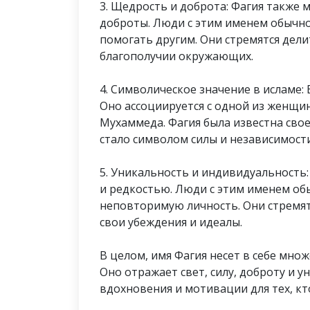
3. Щедрость и доброта: Фагия также 
доброты. Люди с этим именем обычн
помогать другим. Они стремятся дели
благополучии окружающих.
4. Символическое значение в исламе: 
Оно ассоциируется с одной из женщи
Мухаммеда. Фагия была известна сво
стало символом силы и независимости
5. Уникальность и индивидуальность
и редкостью. Люди с этим именем об
неповторимую личность. Они стремят
свои убеждения и идеалы.
В целом, имя Фагия несет в себе мно
Оно отражает свет, силу, доброту и 
вдохновения и мотивации для тех, кто