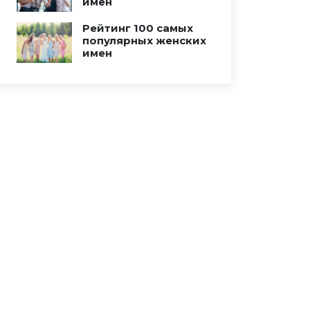
имен
Рейтинг 100 самых
популярных женских
имен