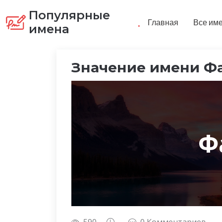
Популярные
.
Главная
Все им
имена
Значение имени Ф
Ф