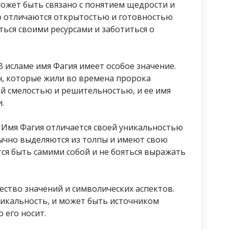
может быть связано с понятием щедрости и
о отличаются открытостью и готовностью
ться своими ресурсами и заботиться о
В исламе имя Фагия имеет особое значение.
н, которые жили во времена пророка
ей смелостью и решительностью, и ее имя
.
: Имя Фагия отличается своей уникальностью
ычно выделяются из толпы и имеют свою
ся быть самими собой и не бояться выражать
жество значений и символических аспектов.
уникальность, и может быть источником
 его носит.