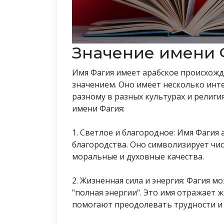
Значение имени 
Имя Фагия имеет арабское происхожд
значением. Оно имеет несколько инт
разному в разных культурах и религи
имени Фагия:
1. Светлое и благородное: Имя Фагия 
благородства. Оно символизирует чис
моральные и духовные качества.
2. Жизненная сила и энергия: Фагия м
"полная энергии". Это имя отражает 
помогают преодолевать трудности и 