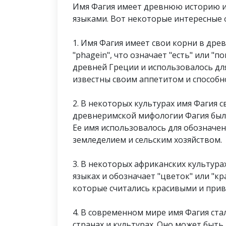
Имя Фагия имеет древнюю историю и 
языками. Вот некоторые интересные 
1. Имя Фагия имеет свои корни в дре
"phagein", что означает "есть" или "
древней Греции и использовалось дл
известны своим аппетитом и способн
2. В некоторых культурах имя Фагия с
древнеримской мифологии Фагия был
Ее имя использовалось для обозначе
земледелием и сельским хозяйством.
3. В некоторых африканских культура
языках и обозначает "цветок" или "кр
которые считались красивыми и при
4. В современном мире имя Фагия ста
странах и культурах. Оно может быть