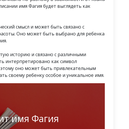
писании имя Фагия будет выглядеть как
ческий смысл и может быть связано с
расоты. Оно может быть выбрано для ребенка
ия.
атую историю и связано с различными
ть интерпретировано как символ
поэтому оно может быть привлекательным
ть своему ребенку особое и уникальное имя.
ит имя Фагия