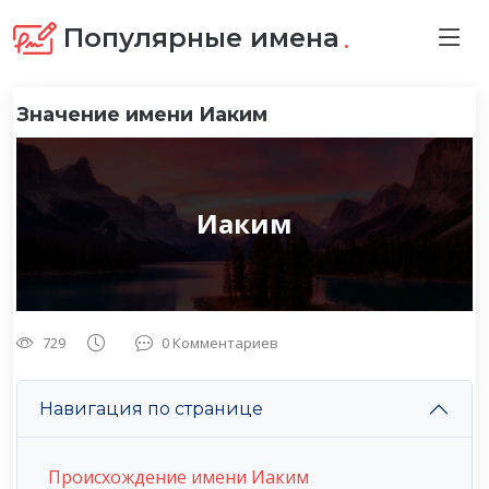
.
Популярные имена
Значение имени Иаким
Иаким
729
0 Комментариев
Навигация по странице
Происхождение имени Иаким