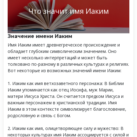
Что значит имя Иаким
Значение имени Иаким
Имя Иаким имеет древнегреческое происхождение и
обладает глубоким символическим значением. Оно
имеет несколько интерпретаций и может быть
толковано по-разному в различных культурах и религиях.
Вот некоторые из возможных значений имени Иаким:
1. Иаким как имя ветхозаветного персонажа: В Библии
Иаким упоминается как отец Иосифа, муж Марии,
матери Иисуса Христа. Он считается предком Иисуса и
важным персонажем в христианской традиции. Имя
Иаким в этом контексте символизирует благословение,
родословную и связь с Богом.
2. Иаким как имя, олицетворяющее силу и мужество: В
некоторых культурах имя Иаким ассоциируется с силой и