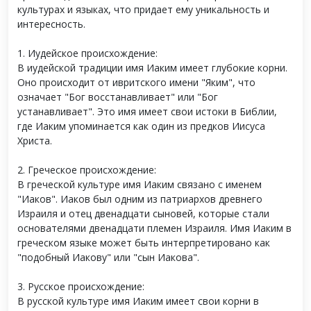
культурах и языках, что придает ему уникальность и
интересность.
1. Иудейское происхождение:
В иудейской традиции имя Иаким имеет глубокие корни.
Оно происходит от ивритского имени "Яким", что
означает "Бог восстанавливает" или "Бог
устанавливает". Это имя имеет свои истоки в Библии,
где Иаким упоминается как один из предков Иисуса
Христа.
2. Греческое происхождение:
В греческой культуре имя Иаким связано с именем
"Иаков". Иаков был одним из патриархов древнего
Израиля и отец двенадцати сыновей, которые стали
основателями двенадцати племен Израиля. Имя Иаким в
греческом языке может быть интерпретировано как
"подобный Иакову" или "сын Иакова".
3. Русское происхождение:
В русской культуре имя Иаким имеет свои корни в