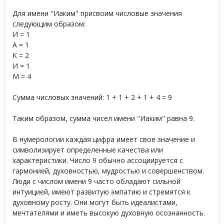
Для имени "Иаким" присвоим числовые значения
следующим образом:
И = 1
А = 1
К = 2
И = 1
М = 4
Сумма числовых значений: 1 + 1 + 2 + 1 + 4 = 9
Таким образом, сумма чисел имени "Иаким" равна 9.
В нумерологии каждая цифра имеет свое значение и
символизирует определенные качества или
характеристики. Число 9 обычно ассоциируется с
гармонией, духовностью, мудростью и совершенством.
Люди с числом имени 9 часто обладают сильной
интуицией, имеют развитую эмпатию и стремятся к
духовному росту. Они могут быть идеалистами,
мечтателями и иметь высокую духовную осознанность.