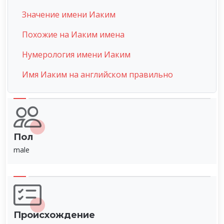
Значение имени Иаким
Похожие на Иаким имена
Нумерология имени Иаким
Имя Иаким на английском правильно
Пол
male
Происхождение