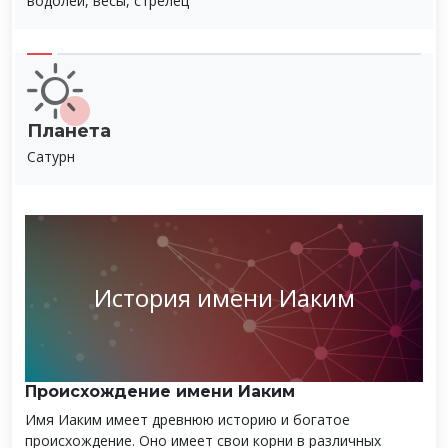
водолей, весы, стрелец
Планета
Сатурн
История имени Иаким
Происхождение имени Иаким
Имя Иаким имеет древнюю историю и богатое
происхождение. Оно имеет свои корни в различных