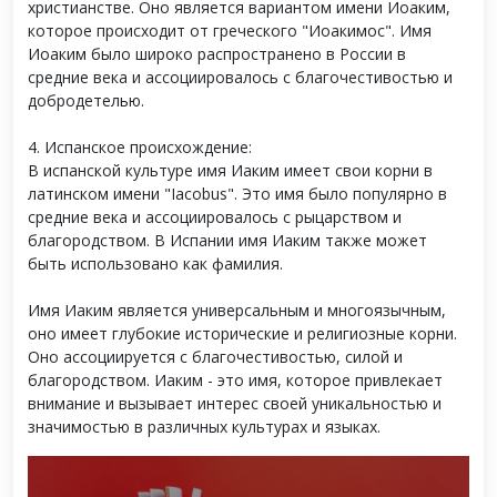
христианстве. Оно является вариантом имени Иоаким,
которое происходит от греческого "Иоакимос". Имя
Иоаким было широко распространено в России в
средние века и ассоциировалось с благочестивостью и
добродетелью.
4. Испанское происхождение:
В испанской культуре имя Иаким имеет свои корни в
латинском имени "Iacobus". Это имя было популярно в
средние века и ассоциировалось с рыцарством и
благородством. В Испании имя Иаким также может
быть использовано как фамилия.
Имя Иаким является универсальным и многоязычным,
оно имеет глубокие исторические и религиозные корни.
Оно ассоциируется с благочестивостью, силой и
благородством. Иаким - это имя, которое привлекает
внимание и вызывает интерес своей уникальностью и
значимостью в различных культурах и языках.