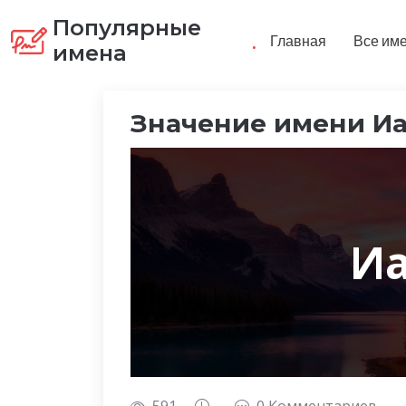
Популярные
.
Главная
Все им
имена
Значение имени Иа
Иа