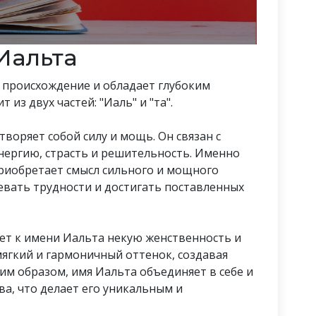
Иальта
 происхождение и обладает глубоким
из двух частей: "Иаль" и "та".
етворяет собой силу и мощь. Он связан с
энергию, страсть и решительность. Именно
риобретает смысл сильного и мощного
евать трудности и достигать поставленных
ляет к имени Иальта некую женственность и
мягкий и гармоничный оттенок, создавая
им образом, имя Иальта объединяет в себе и
а, что делает его уникальным и