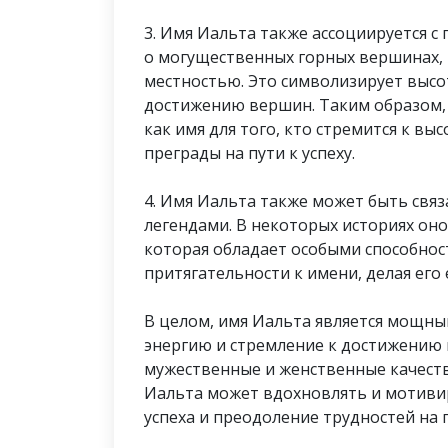
3. Имя Иальта также ассоциируется с
о могущественных горных вершинах
местностью. Это символизирует высот
достижению вершин. Таким образом,
как имя для того, кто стремится к вы
преграды на пути к успеху.
4. Имя Иальта также может быть свя
легендами. В некоторых историях оно
которая обладает особыми способност
притягательности к имени, делая его
В целом, имя Иальта является мощн
энергию и стремление к достижению в
мужественные и женственные качеств
Иальта может вдохновлять и мотиви
успеха и преодоление трудностей на 