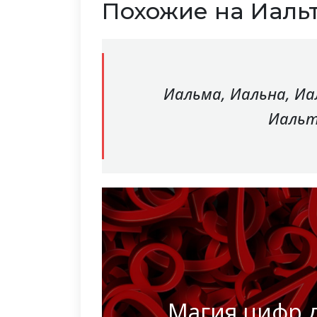
Похожие на Иаль
Иальма, Иальна, Иа
Иальт
Магия цифр 