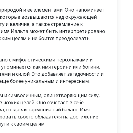
 природой и ее элементами. Оно напоминает
, которые возвышаются над окружающей
у и величие, а также стремление к
 имя Иальта может быть интерпретировано
соким целям и не боится преодолевать
зано с мифологическими персонажами и
 упоминается как имя героини или богини,
ями и силой. Это добавляет загадочности и
 еще более уникальным и интересным.
ым и символичным, олицетворяющим силу,
ысоких целей. Оно сочетает в себе
а, создавая гармоничный баланс. Имя
ровать своего обладателя на достижение
пути к своим целям.