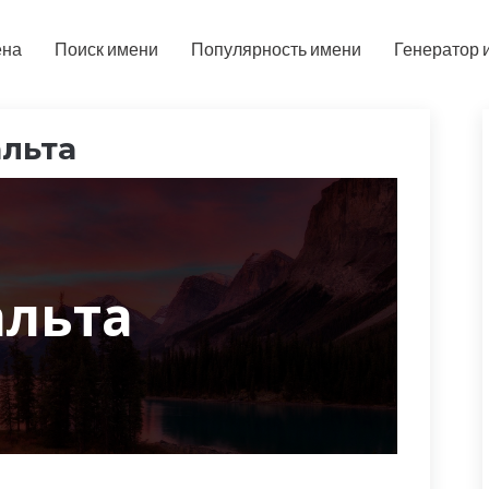
ена
Поиск имени
Популярность имени
Генератор 
льта
льта