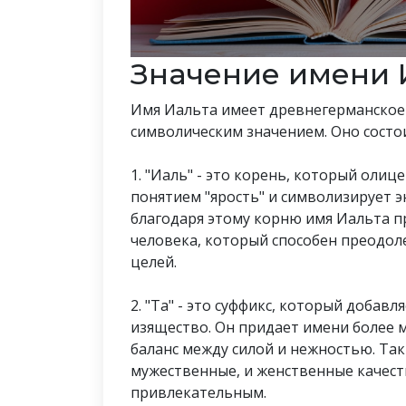
Значение имени 
Имя Иальта имеет древнегерманское
символическим значением. Оно состоит 
1. "Иаль" - это корень, который олиц
понятием "ярость" и символизирует 
благодаря этому корню имя Иальта п
человека, который способен преодол
целей.
2. "Та" - это суффикс, который добав
изящество. Он придает имени более 
баланс между силой и нежностью. Так
мужественные, и женственные качеств
привлекательным.