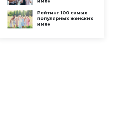
имен
Рейтинг 100 самых
популярных женских
имен