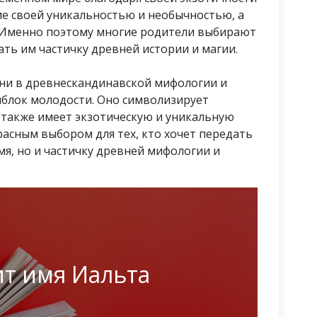
ие своей уникальностью и необычностью, а
. Именно поэтому многие родители выбирают
ать им частичку древней истории и магии.
рни в древнескандинавской мифологии и
яблок молодости. Оно символизирует
а также имеет экзотическую и уникальную
расным выбором для тех, кто хочет передать
мя, но и частичку древней мифологии и
ит имя Иальта