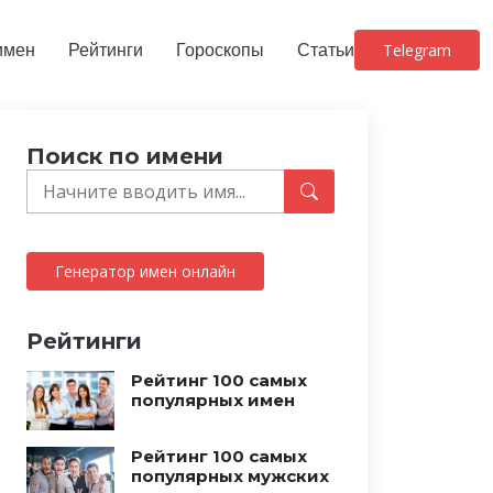
имен
Рейтинги
Гороскопы
Статьи
Telegram
Поиск по имени
Генератор имен онлайн
Рейтинги
Рейтинг 100 самых
популярных имен
Рейтинг 100 самых
популярных мужских