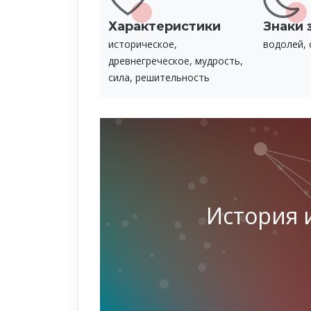
Характеристики
Знаки 
историческое,
водолей, 
древнегреческое, мудрость,
сила, решительность
История 