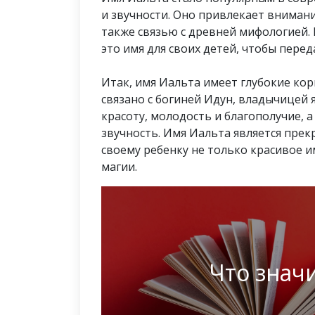
и звучности. Оно привлекает вниман
также связью с древней мифологией
это имя для своих детей, чтобы перед
Итак, имя Иальта имеет глубокие ко
связано с богиней Идун, владычицей 
красоту, молодость и благополучие, 
звучность. Имя Иальта является прек
своему ребенку не только красивое и
магии.
Что знач