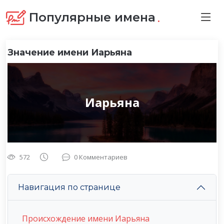
.
Популярные имена
Значение имени Иарьяна
Иарьяна
572
0 Комментариев
Навигация по странице
Происхождение имени Иарьяна