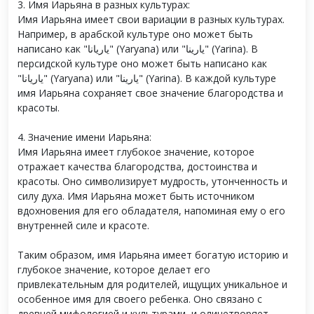
3. Имя Иарьяна в разных культурах:
Имя Иарьяна имеет свои вариации в разных культурах.
Например, в арабской культуре оно может быть
написано как "ياريانا" (Yaryana) или "يارينا" (Yarina). В
персидской культуре оно может быть написано как
"یاریانا" (Yaryana) или "یارینا" (Yarina). В каждой культуре
имя Иарьяна сохраняет свое значение благородства и
красоты.
4. Значение имени Иарьяна:
Имя Иарьяна имеет глубокое значение, которое
отражает качества благородства, достоинства и
красоты. Оно символизирует мудрость, утонченность и
силу духа. Имя Иарьяна может быть источником
вдохновения для его обладателя, напоминая ему о его
внутренней силе и красоте.
Таким образом, имя Иарьяна имеет богатую историю и
глубокое значение, которое делает его
привлекательным для родителей, ищущих уникальное и
особенное имя для своего ребенка. Оно связано с
древней мифологией и культурами, и олицетворяет