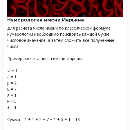
Нумерология имени Иарьяна
Для расчета числа имени по классической формуле
нумерологии необходимо присвоить каждой букве
числовое значение, а затем сложить все полученные
числа.
Пример расчета числа имени Иарьяна:
И = 1
а = 1
р = 2
ь = 7
я = 1
н = 5
а = 1
Сумма = 1 + 1 + 2 + 7 + 1 + 5 + 1 = 18