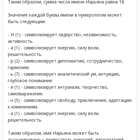
Таким образом, сумма числа имени Иарьяна равна 18.
Значение каждой буквы имени в нумерологии может
быть следующим:
- И (1) - символизирует лидерство, независимость,
активность.
- а (1) - символизирует энергию, силу воли,
решительность.
- р (2) - символизирует дипломатию, сотрудничество,
гармонию.
- ь (7) - символизирует аналитический ум, интуицию,
глубокое понимание.
- я (1) - символизирует энтузиазм, творчество,
самовыражение.
- н (5) - символизирует свободу, приключения, адаптацию
к изменениям.
- а (1) - символизирует энергию, силу воли,
решительность.
Таким образом, имя Иарьяна может быть
ассоциировано с лидерством, энергией, дипломатией,