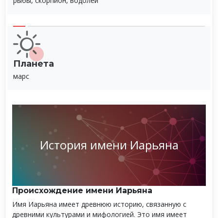
рыбы, скорпион, водолей
Планета
марс
История имени Иарьяна
Происхождение имени Иарьяна
Имя Иарьяна имеет древнюю историю, связанную с
древними культурами и мифологией. Это имя имеет