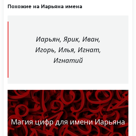
Похожие на Иарьяна имена
Иарьян, Ярик, Иван,
Игорь, Илья, Игнат,
Игнатий
Магия цифр для имени Иарьяна