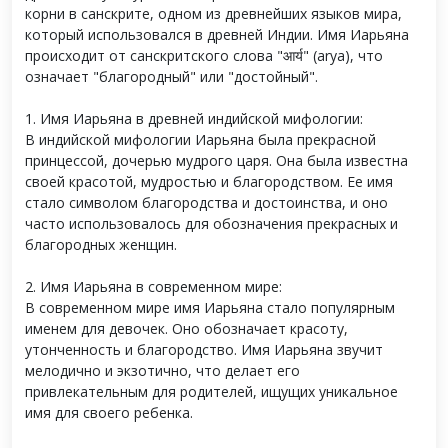
корни в санскрите, одном из древнейших языков мира,
который использовался в древней Индии. Имя Иарьяна
происходит от санскритского слова "आर्य" (arya), что
означает "благородный" или "достойный".
1. Имя Иарьяна в древней индийской мифологии:
В индийской мифологии Иарьяна была прекрасной
принцессой, дочерью мудрого царя. Она была известна
своей красотой, мудростью и благородством. Ее имя
стало символом благородства и достоинства, и оно
часто использовалось для обозначения прекрасных и
благородных женщин.
2. Имя Иарьяна в современном мире:
В современном мире имя Иарьяна стало популярным
именем для девочек. Оно обозначает красоту,
утонченность и благородство. Имя Иарьяна звучит
мелодично и экзотично, что делает его
привлекательным для родителей, ищущих уникальное
имя для своего ребенка.