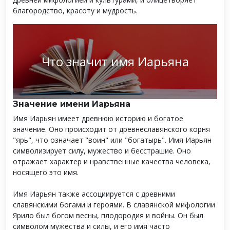
благородство, красоту и мудрость.
Что значит имя Иарьяна
Значение имени Иарьяна
Имя Иарьян имеет древнюю историю и богатое
значение. Оно происходит от древнеславянского корня
"ярь", что означает "воин" или "богатырь". Имя Иарьян
символизирует силу, мужество и бесстрашие. Оно
отражает характер и нравственные качества человека,
носящего это имя.
Имя Иарьян также ассоциируется с древними
славянскими богами и героями. В славянской мифологии
Ярило был богом весны, плодородия и войны. Он был
символом мужества и силы, и его имя часто