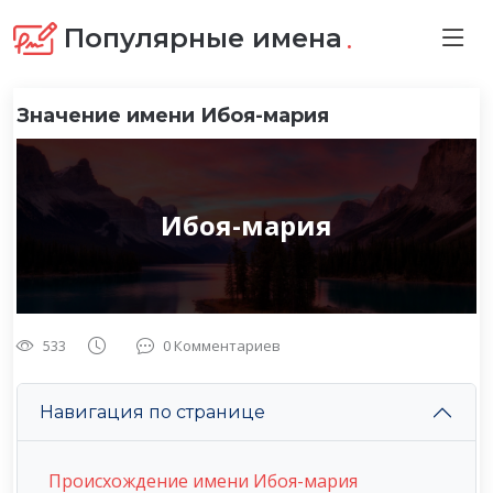
.
Популярные имена
Значение имени Ибоя-мария
Ибоя-мария
533
0 Комментариев
Навигация по странице
Происхождение имени Ибоя-мария