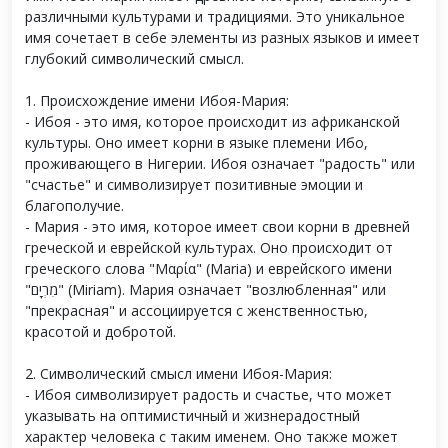
различными культурами и традициями. Это уникальное
имя сочетает в себе элементы из разных языков и имеет
глубокий символический смысл.
1. Происхождение имени Ибоя-Мария:
- Ибоя - это имя, которое происходит из африканской
культуры. Оно имеет корни в языке племени Ибо,
проживающего в Нигерии. Ибоя означает "радость" или
"счастье" и символизирует позитивные эмоции и
благополучие.
- Мария - это имя, которое имеет свои корни в древней
греческой и еврейской культурах. Оно происходит от
греческого слова "Μαρία" (Maria) и еврейского имени
"מִרְיָם" (Miriam). Мария означает "возлюбленная" или
"прекрасная" и ассоциируется с женственностью,
красотой и добротой.
2. Символический смысл имени Ибоя-Мария:
- Ибоя символизирует радость и счастье, что может
указывать на оптимистичный и жизнерадостный
характер человека с таким именем. Оно также может