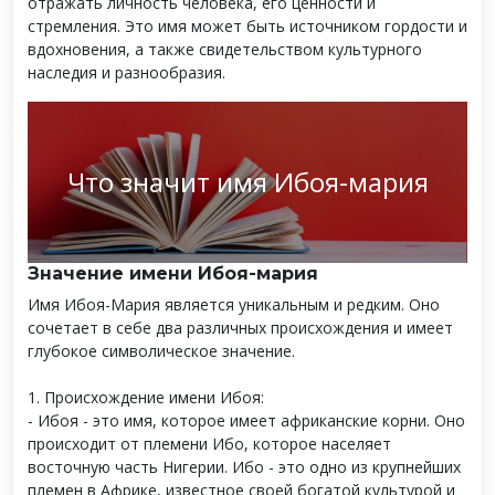
отражать личность человека, его ценности и
стремления. Это имя может быть источником гордости и
вдохновения, а также свидетельством культурного
наследия и разнообразия.
Что значит имя Ибоя-мария
Значение имени Ибоя-мария
Имя Ибоя-Мария является уникальным и редким. Оно
сочетает в себе два различных происхождения и имеет
глубокое символическое значение.
1. Происхождение имени Ибоя:
- Ибоя - это имя, которое имеет африканские корни. Оно
происходит от племени Ибо, которое населяет
восточную часть Нигерии. Ибо - это одно из крупнейших
племен в Африке, известное своей богатой культурой и