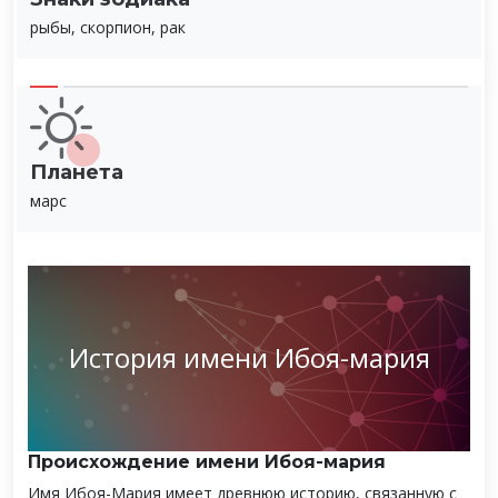
рыбы, скорпион, рак
Планета
марс
История имени Ибоя-мария
Происхождение имени Ибоя-мария
Имя Ибоя-Мария имеет древнюю историю, связанную с