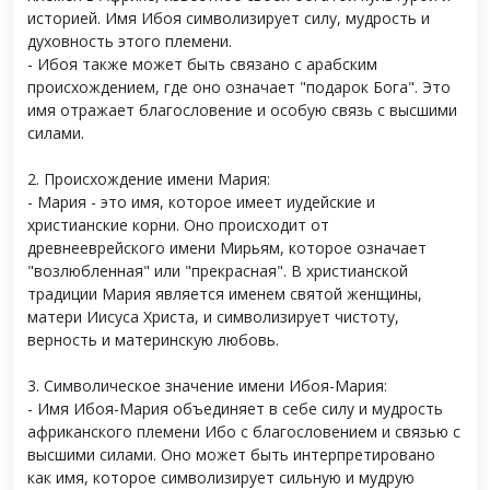
историей. Имя Ибоя символизирует силу, мудрость и
духовность этого племени.
- Ибоя также может быть связано с арабским
происхождением, где оно означает "подарок Бога". Это
имя отражает благословение и особую связь с высшими
силами.
2. Происхождение имени Мария:
- Мария - это имя, которое имеет иудейские и
христианские корни. Оно происходит от
древнееврейского имени Мирьям, которое означает
"возлюбленная" или "прекрасная". В христианской
традиции Мария является именем святой женщины,
матери Иисуса Христа, и символизирует чистоту,
верность и материнскую любовь.
3. Символическое значение имени Ибоя-Мария:
- Имя Ибоя-Мария объединяет в себе силу и мудрость
африканского племени Ибо с благословением и связью с
высшими силами. Оно может быть интерпретировано
как имя, которое символизирует сильную и мудрую