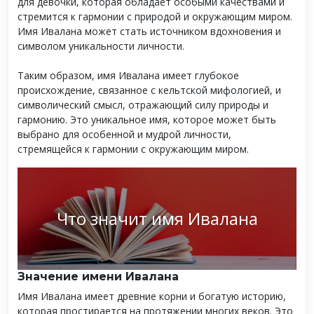
для девочки, которая обладает особыми качествами и
стремится к гармонии с природой и окружающим миром.
Имя Ивалана может стать источником вдохновения и
символом уникальности личности.
Таким образом, имя Ивалана имеет глубокое
происхождение, связанное с кельтской мифологией, и
символический смысл, отражающий силу природы и
гармонию. Это уникальное имя, которое может быть
выбрано для особенной и мудрой личности,
стремящейся к гармонии с окружающим миром.
Что значит имя Ивалана
Значение имени Ивалана
Имя Ивалана имеет древние корни и богатую историю,
которая простирается на протяжении многих веков. Это