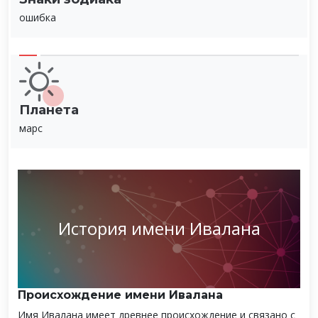
ошибка
Планета
марс
История имени Ивалана
Происхождение имени Ивалана
Имя Ивалана имеет древнее происхождение и связано с