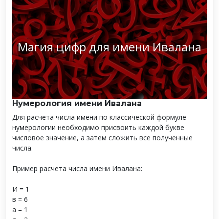
Магия цифр для имени Ивалана
Нумерология имени Ивалана
Для расчета числа имени по классической формуле
нумерологии необходимо присвоить каждой букве
числовое значение, а затем сложить все полученные
числа.
Пример расчета числа имени Ивалана:
И = 1
в = 6
а = 1