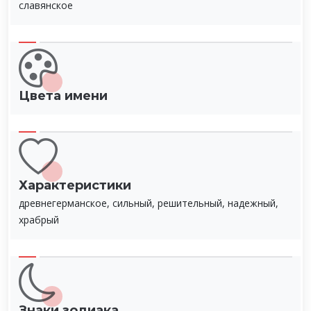
славянское
Цвета имени
Характеристики
древнегерманское, сильный, решительный, надежный,
храбрый
Знаки зодиака