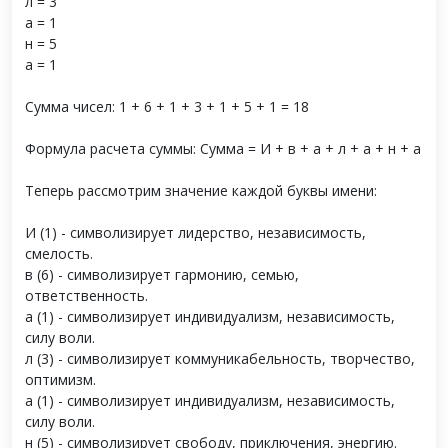
л = 3
а = 1
н = 5
а = 1
Сумма чисел: 1 + 6 + 1 + 3 + 1 + 5 + 1 = 18
Формула расчета суммы: Сумма = И + в + а + л + а + н + а
Теперь рассмотрим значение каждой буквы имени:
И (1) - символизирует лидерство, независимость,
смелость.
в (6) - символизирует гармонию, семью,
ответственность.
а (1) - символизирует индивидуализм, независимость,
силу воли.
л (3) - символизирует коммуникабельность, творчество,
оптимизм.
а (1) - символизирует индивидуализм, независимость,
силу воли.
н (5) - символизирует свободу, приключения, энергию.