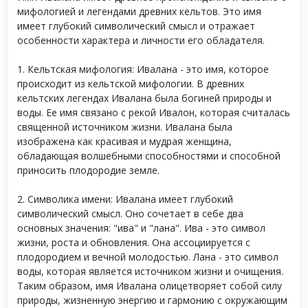
мифологией и легендами древних кельтов. Это имя
имеет глубокий символический смысл и отражает
особенности характера и личности его обладателя.
1. Кельтская мифология: Ивалана - это имя, которое
происходит из кельтской мифологии. В древних
кельтских легендах Ивалана была богиней природы и
воды. Ее имя связано с рекой Ивалон, которая считалась
священной источником жизни. Ивалана была
изображена как красивая и мудрая женщина,
обладающая волшебными способностями и способной
приносить плодородие земле.
2. Символика имени: Ивалана имеет глубокий
символический смысл. Оно сочетает в себе два
основных значения: "ива" и "лана". Ива - это символ
жизни, роста и обновления. Она ассоциируется с
плодородием и вечной молодостью. Лана - это символ
воды, которая является источником жизни и очищения.
Таким образом, имя Ивалана олицетворяет собой силу
природы, жизненную энергию и гармонию с окружающим