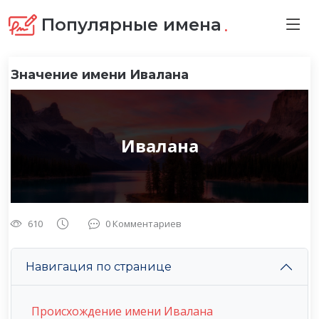
.
Популярные имена
Значение имени Ивалана
Ивалана
610
0 Комментариев
Навигация по странице
Происхождение имени Ивалана