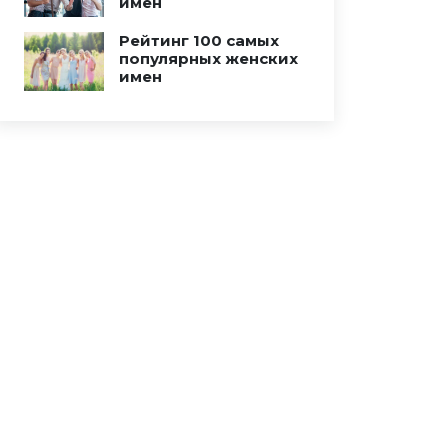
имен
Рейтинг 100 самых
популярных женских
имен