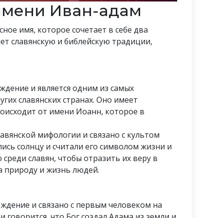
имени Иван-адам
ное имя, которое сочетает в себе два
ет славянскую и библейскую традиции,
ждение и является одним из самых
угих славянских странах. Оно имеет
оисходит от имени Иоанн, которое в
лавянской мифологии и связано с культом
лись солнцу и считали его символом жизни и
 среди славян, чтобы отразить их веру в
а природу и жизнь людей.
ождение и связано с первым человеком на
и говорится, что Бог создал Адама из земли и