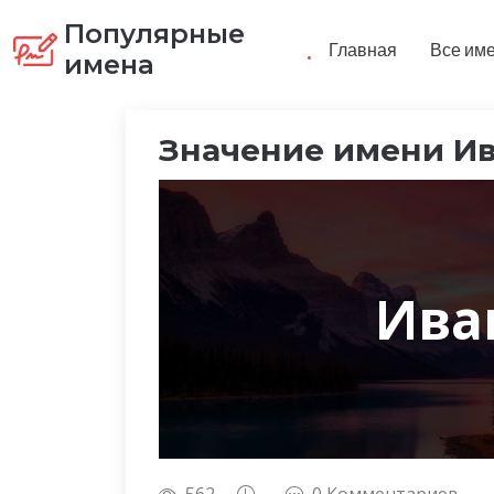
Популярные
.
Главная
Все им
имена
Значение имени И
Ива