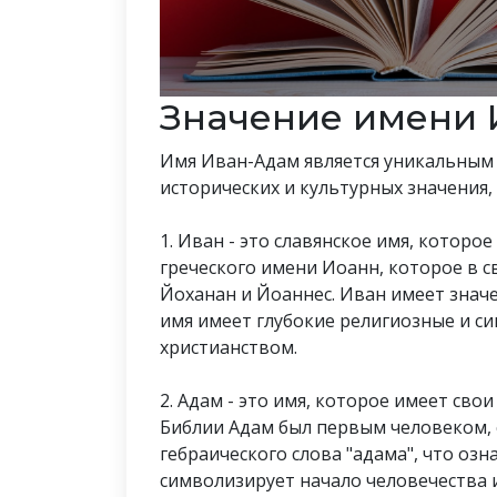
Значение имени 
Имя Иван-Адам является уникальным и
исторических и культурных значения,
1. Иван - это славянское имя, которо
греческого имени Иоанн, которое в 
Йоханан и Йоаннес. Иван имеет значе
имя имеет глубокие религиозные и с
христианством.
2. Адам - это имя, которое имеет сво
Библии Адам был первым человеком, 
гебраического слова "адама", что озна
символизирует начало человечества и