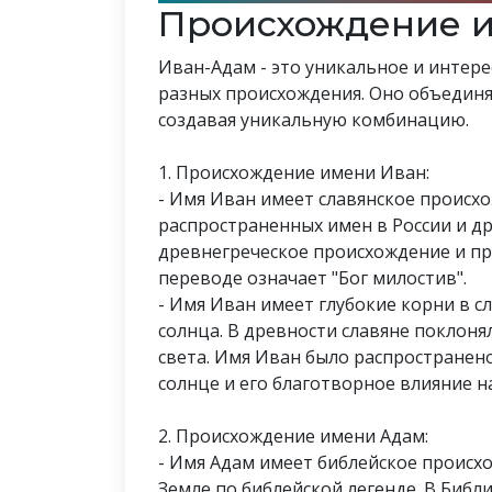
Происхождение 
Иван-Адам - это уникальное и интерес
разных происхождения. Оно объединя
создавая уникальную комбинацию.
1. Происхождение имени Иван:
- Имя Иван имеет славянское происхо
распространенных имен в России и др
древнегреческое происхождение и пр
переводе означает "Бог милостив".
- Имя Иван имеет глубокие корни в с
солнца. В древности славяне поклоня
света. Имя Иван было распространено
солнце и его благотворное влияние н
2. Происхождение имени Адам:
- Имя Адам имеет библейское происх
Земле по библейской легенде. В Библи