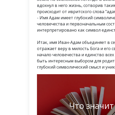
вдохнул в него жизнь, сотворив таки
происходит от ивритского слова "адам
- Имя Адам имеет глубокий символиче
человечества и первоначальным сост
интерпретировано как символ единств
Итак, имя Иван-Адам объединяет в се
отражает веру в милость Бога и его с
начало человечества и единство всех
быть интересным выбором для родит
глубокий символический смысл и уник
Что значит