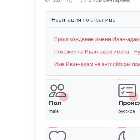
562
0 Комментариев
Навигация по странице
Происхождение имени Иван-адам
Похожие на Иван-адам имена
Ну
Имя Иван-адам на английском пр
Пол
Проис
male
русское