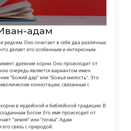
Иван-адам
 редким. Оно сочетает в себе два различных
 что делает его особенным и интересным.
е имеет древние корни. Оно происходит от
свою очередь является вариантом имен
ние "Божий дар" или "Божья милость". Это
имволические коннотации, связанные с
и корни в иудейской и библейской традиции. В
созданным Богом. Его имя происходит от
чает "земля" или "почва". Адам
 его связь с природой.