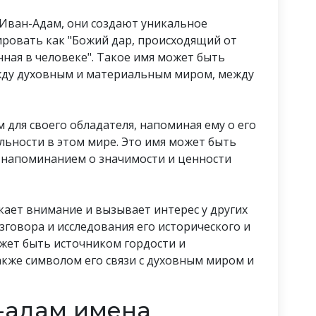
 Иван-Адам, они создают уникальное
ровать как "Божий дар, происходящий от
ная в человеке". Такое имя может быть
жду духовным и материальным миром, между
для своего обладателя, напоминая ему о его
альности в этом мире. Это имя может быть
е напоминанием о значимости и ценности
кает внимание и вызывает интерес у других
зговора и исследования его исторического и
ожет быть источником гордости и
также символом его связи с духовным миром и
-адам имена