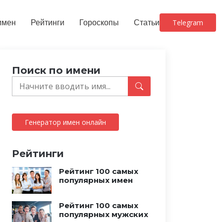
имен
Рейтинги
Гороскопы
Статьи
Telegram
Поиск по имени
Генератор имен онлайн
Рейтинги
Рейтинг 100 самых
популярных имен
Рейтинг 100 самых
популярных мужских