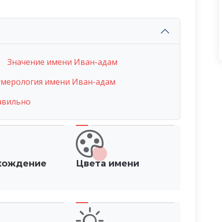
Значение имени Иван-адам
мерология имени Иван-адам
авильно
хождение
Цвета имени