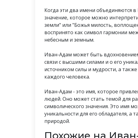
Когда эти два имени объединяются в
значение, которое можно интерпрети
земли" или "Божья милость, воплощен
воспринято как символ гармонии ме
небесным и земным.
Иван-Адам может быть вдохновением 
связи с высшими силами и о его уник
источником силы и мудрости, а такж
каждого человека.
Иван-Адам - это имя, которое привле
людей. Оно может стать темой для ра
символического значения. Это имя м
уникальности для его обладателя, а 
природой.
Похожие на Иван