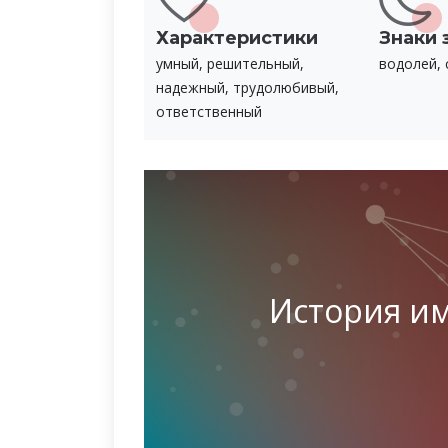
Характеристики
Знаки 
умный, решительный,
водолей, 
надежный, трудолюбивый,
ответственный
История и