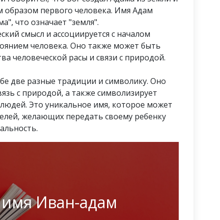
м образом первого человека. Имя Адам
а", что означает "земля".
ский смысл и ассоциируется с началом
оянием человека. Оно также может быть
а человеческой расы и связи с природой.
бе две разные традиции и символику. Оно
вязь с природой, а также символизирует
 людей. Это уникальное имя, которое может
елей, желающих передать своему ребенку
альность.
 имя Иван-адам