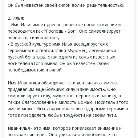
Он был известен своей силой воли и решительностью.
2. Илья:
- Имя Илья имеет древнегреческое происхождение и
переводится как "Господь - Бог". Оно символизирует
верность, силу и защиту.
- В русской культуре имя Илья ассоциируется с
героизмом и отвагой. Илья Муромец, легендарный
русский богатырь, стал одним из самых известных
носителей этого имени. Он был известен своей
непобедимостью и силой.
Имя Иван-илья объединяет эти два сильных имена,
придавая им еще большую силу и значимость. Оно
символизирует силу, мужество, верность и защиту, а
также благословение и милость Божью. Носитель этого
имени может быть вдохновлен легендарными героями и
готов преодолеть любые трудности на своем пути.
Иван-илья - это имя, которое привлекает внимание и
вызывает интерес. Оно уникально и необычно, что