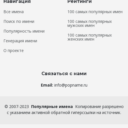
Навигация
Рейтинги
Все имена
100 самых популярных имен
Поиск по имени
100 самых популярных
мужских имен
Популярность имени
100 самых популярных
женских имен
Генерация имени
О проекте
Связаться с нами
Email:
info@popname.ru
©
2007-2023
Популярные имена
Копирование разрешено
с указанием активной обратной гиперссылки на источник.