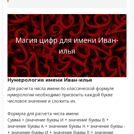
Магия цифр для имени Иван-
илья
Нумерология имени Иван-илья
Для расчета числа имени по классической формуле
нумерологии необходимо присвоить каждой букве
числовое значение и сложить их.
Формула для расчета числа имени:
Сумма = (значение буквы И + значение буквы В +
значение буквы А + значение буквы Н + значение буквы -
+ значение буквы И + значение буквы Л + значение