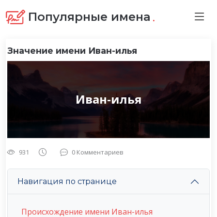
.
Популярные имена
Значение имени Иван-илья
Иван-илья
931
0 Комментариев
Навигация по странице
Происхождение имени Иван-илья