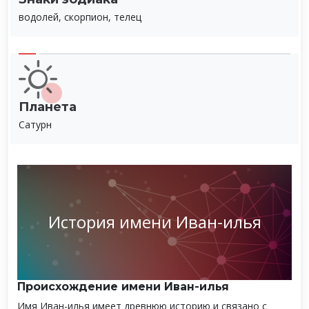
водолей, скорпион, телец
Планета
Сатурн
История имени Иван-илья
Происхождение имени Иван-илья
Имя Иван-илья имеет древнюю историю и связано с