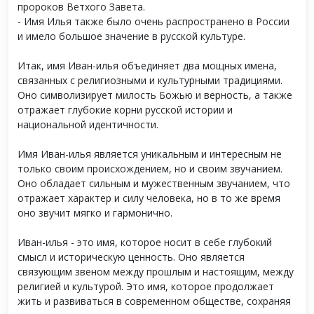
пророков Ветхого Завета.
- Имя Илья также было очень распространено в России
и имело большое значение в русской культуре.
Итак, имя Иван-илья объединяет два мощных имена,
связанных с религиозными и культурными традициями.
Оно символизирует милость Божью и верность, а также
отражает глубокие корни русской истории и
национальной идентичности.
Имя Иван-илья является уникальным и интересным не
только своим происхождением, но и своим звучанием.
Оно обладает сильным и мужественным звучанием, что
отражает характер и силу человека, но в то же время
оно звучит мягко и гармонично.
Иван-илья - это имя, которое носит в себе глубокий
смысл и историческую ценность. Оно является
связующим звеном между прошлым и настоящим, между
религией и культурой. Это имя, которое продолжает
жить и развиваться в современном обществе, сохраняя