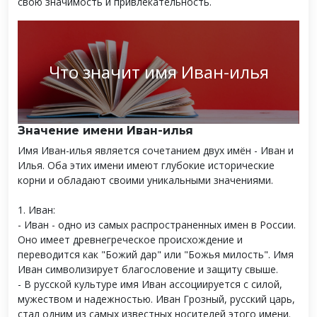
свою значимость и привлекательность.
Что значит имя Иван-илья
Значение имени Иван-илья
Имя Иван-илья является сочетанием двух имён - Иван и
Илья. Оба этих имени имеют глубокие исторические
корни и обладают своими уникальными значениями.
1. Иван:
- Иван - одно из самых распространенных имен в России.
Оно имеет древнегреческое происхождение и
переводится как "Божий дар" или "Божья милость". Имя
Иван символизирует благословение и защиту свыше.
- В русской культуре имя Иван ассоциируется с силой,
мужеством и надежностью. Иван Грозный, русский царь,
стал одним из самых известных носителей этого имени.