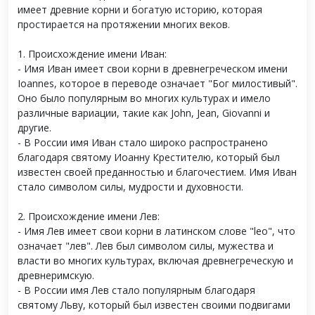
имеет древние корни и богатую историю, которая
простирается на протяжении многих веков.
1. Происхождение имени Иван:
- Имя Иван имеет свои корни в древнегреческом имени
Ioannes, которое в переводе означает "Бог милостивый".
Оно было популярным во многих культурах и имело
различные вариации, такие как John, Jean, Giovanni и
другие.
- В России имя Иван стало широко распространено
благодаря святому Иоанну Крестителю, который был
известен своей преданностью и благочестием. Имя Иван
стало символом силы, мудрости и духовности.
2. Происхождение имени Лев:
- Имя Лев имеет свои корни в латинском слове "leo", что
означает "лев". Лев был символом силы, мужества и
власти во многих культурах, включая древнегреческую и
древнеримскую.
- В России имя Лев стало популярным благодаря
святому Льву, который был известен своими подвигами