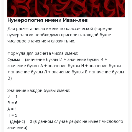
Нумерология имени Иван-лев
Для расчета числа имени по классической формуле
нумерологии необходимо присвоить каждой букве
числовое значение и сложить их.
Формула для расчета числа имени:
Сумма = (значение буквы И + значение буквы В +
значение буквы А + значение буквы Н + значение буквы -
+ значение буквы Л + значение буквы Е + значение буквы
В)
Значение каждой буквы имени:
И = 1
В = 6
А = 1
Н = 5
- (дефис) = 0 (в данном случае дефис не имеет числового
значения)