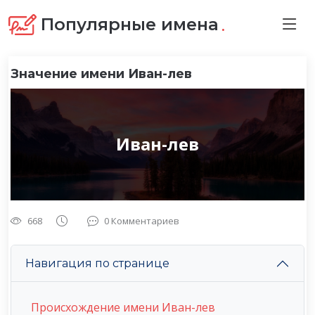
.
Популярные имена
Значение имени Иван-лев
Иван-лев
668
0 Комментариев
Навигация по странице
Происхождение имени Иван-лев