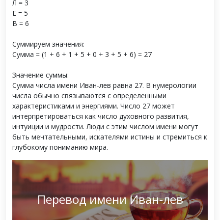
Л = 3
Е = 5
В = 6
Суммируем значения:
Сумма = (1 + 6 + 1 + 5 + 0 + 3 + 5 + 6) = 27
Значение суммы:
Сумма числа имени Иван-лев равна 27. В нумерологии
числа обычно связываются с определенными
характеристиками и энергиями. Число 27 может
интерпретироваться как число духовного развития,
интуиции и мудрости. Люди с этим числом имени могут
быть мечтательными, искателями истины и стремиться к
глубокому пониманию мира.
Перевод имени Иван-лев