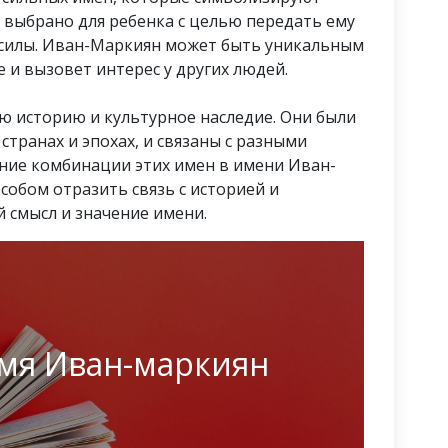
ь выбрано для ребенка с целью передать ему
и силы. Иван-Маркиян может быть уникальным
 и вызовет интерес у других людей.
 историю и культурное наследие. Они были
транах и эпохах, и связаны с разными
ние комбинации этих имен в имени Иван-
обом отразить связь с историей и
 смысл и значение имени.
имя Иван-маркиян