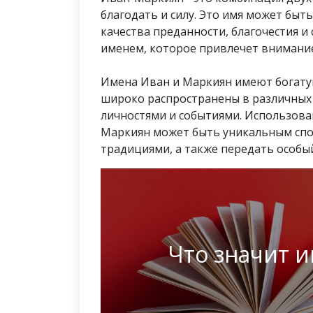
благодать и силу. Это имя может быт
качества преданности, благочестия 
именем, которое привлечет внимание
Имена Иван и Маркиян имеют богатую
широко распространены в различных с
личностями и событиями. Использова
Маркиян может быть уникальным спос
традициями, а также передать особый
Что значит 