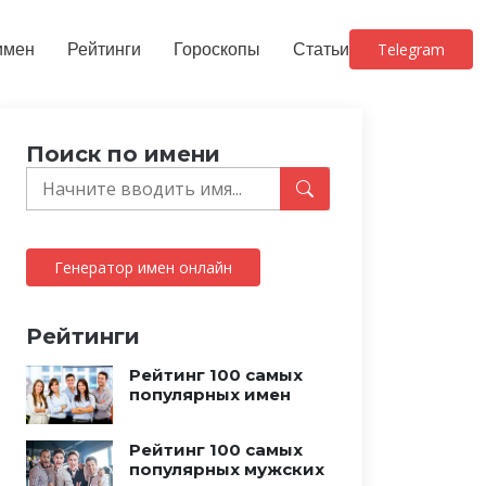
имен
Рейтинги
Гороскопы
Статьи
Telegram
Поиск по имени
Генератор имен онлайн
Рейтинги
Рейтинг 100 самых
популярных имен
Рейтинг 100 самых
популярных мужских