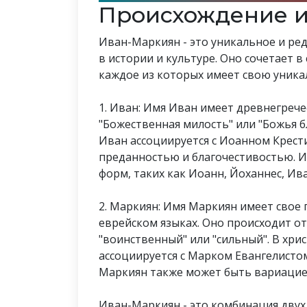
Происхождение 
Иван-Маркиян - это уникальное и ре
в истории и культуре. Оно сочетает в
каждое из которых имеет свою уника
1. Иван: Имя Иван имеет древнегреч
"Божественная милость" или "Божья б
Иван ассоциируется с Иоанном Крест
преданностью и благочестивостью. 
форм, таких как Иоанн, Йоханнес, Ива
2. Маркиян: Имя Маркиян имеет свое
еврейском языках. Оно происходит о
"воинственный" или "сильный". В хр
ассоциируется с Марком Евангелистом
Маркиян также может быть вариацией
Иван-Маркиян - это комбинация двух