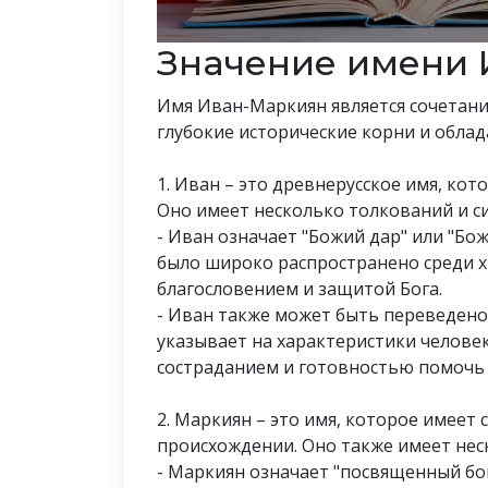
Значение имени 
Имя Иван-Маркиян является сочетани
глубокие исторические корни и обла
1. Иван – это древнерусское имя, ко
Оно имеет несколько толкований и с
- Иван означает "Божий дар" или "Бож
было широко распространено среди х
благословением и защитой Бога.
- Иван также может быть переведено
указывает на характеристики челове
состраданием и готовностью помочь 
2. Маркиян – это имя, которое имеет 
происхождении. Оно также имеет нес
- Маркиян означает "посвященный бог