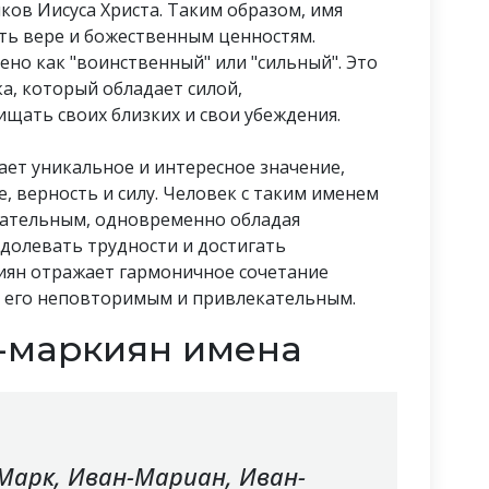
ков Иисуса Христа. Таким образом, имя
ть вере и божественным ценностям.
но как "воинственный" или "сильный". Это
а, который обладает силой,
ать своих близких и свои убеждения.
ет уникальное и интересное значение,
е, верность и силу. Человек с таким именем
ательным, одновременно обладая
долевать трудности и достигать
иян отражает гармоничное сочетание
ая его неповторимым и привлекательным.
-маркиян имена
Марк, Иван-Мариан, Иван-