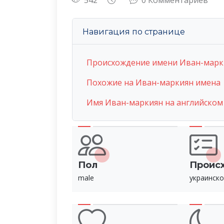
542
0 Комментариев
Навигация по странице
Происхождение имени Иван-марк
Похожие на Иван-маркиян имена
Имя Иван-маркиян на английском
Пол
Проис
male
украинско