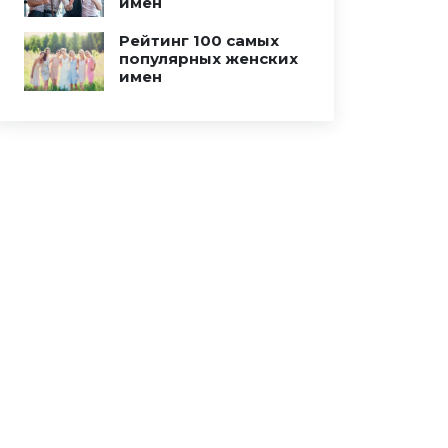
имен
Рейтинг 100 самых
популярных женских
имен