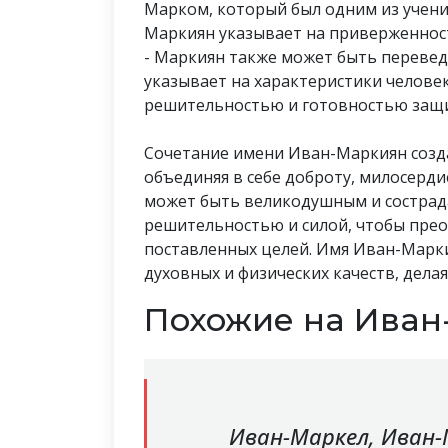
Марком, который был одним из учени
Маркиян указывает на приверженнос
- Маркиян также может быть переведе
указывает на характеристики человек
решительностью и готовностью защищ
Сочетание имени Иван-Маркиян созда
объединяя в себе доброту, милосерди
может быть великодушным и сострад
решительностью и силой, чтобы прео
поставленных целей. Имя Иван-Марк
духовных и физических качеств, дел
Похожие на Иван
Иван-Маркел, Иван-