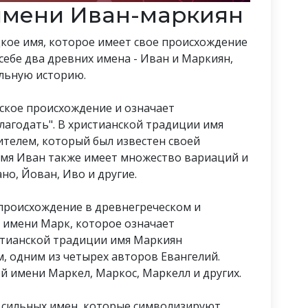
имени Иван-маркиян
дкое имя, которое имеет свое происхождение
 себе два древних имена - Иван и Маркиян,
льную историю.
еское происхождение и означает
лагодать". В христианской традиции имя
ителем, который был известен своей
Имя Иван также имеет множество вариаций и
но, Йован, Иво и другие.
 происхождение в древнегреческом и
т имени Марк, которое означает
истианской традиции имя Маркиян
, одним из четырех авторов Евангелий.
 имени Маркел, Маркос, Маркелл и других.
 сильных имен, которые символизируют