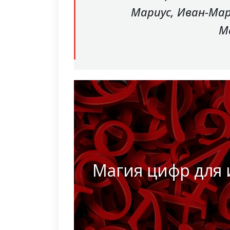
Мариус, Иван-Мар
М
Магия цифр для