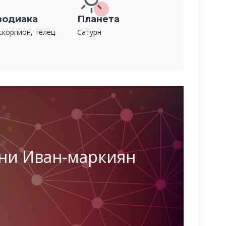
зодиака
Планета
скорпион, телец
Сатурн
ни Иван-маркиян