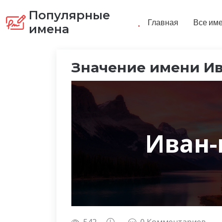
Популярные
.
Главная
Все им
имена
Значение имени И
Иван-