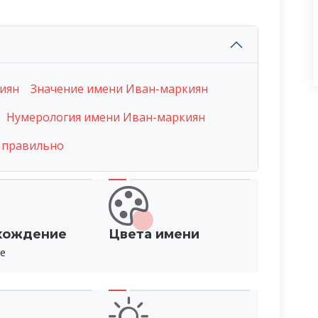
иян
Значение имени Иван-маркиян
Нумерология имени Иван-маркиян
 правильно
хождение
Цвета имени
е