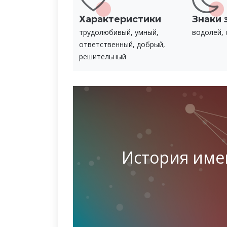
Характеристики
Знаки 
трудолюбивый, умный,
водолей, 
ответственный, добрый,
решительный
История име