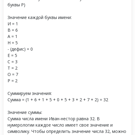
буквы Р)
Значение каждой буквы имени:
И = 1
В = 6
А = 1
Н = 5
- (дефис) = 0
Е = 5
С = 3
Т = 2
О = 7
Р = 2
Суммируем значения:
Сумма = (1 + 6 + 1 + 5 + 0 + 5 + 3 + 2 + 7 + 2) = 32
Значение суммы:
Сумма числа имени Иван-нестор равна 32. В
нумерологии каждое число имеет свое значение и
символику. Чтобы определить значение числа 32, можно