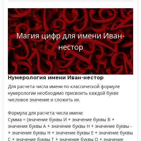
Магия цифр для имени Иван-
нестор
Нумерология имени Иван-нестор
Для расчета числа имени по классической формуле
нумерологии необходимо присвоить каждой букве
числовое значение и сложить их.
Формула для расчета числа имени:
Сумма = (значение буквы И + значение буквы В +
значение буквы А + значение буквы Н + значение буквы -
+ значение буквы Н + значение буквы Е + значение буквы
С + значение буквы Т + значение буквы О + значение