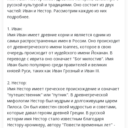
русской культурой и традициями. Оно состоит из двух
частей: Иван и Нестор. Рассмотрим каждую из них
подробнее.
1. Иван:
Имя Иван имеет древние корни и является одним из
самых распространенных имен в России. Оно происходит
от древнегреческого имени Ioannes, которое в свою
очередь происходит от иудейского имени Йоханан. В
переводе с иврита оно означает "Бог милостив". Имя
Иван было популярно среди правителей и великих
князей Руси, таких как Иван Грозный и Иван III.
2. Нестор:
Имя Нестор имеет греческое происхождение и означает
"путешественник" или "путник". В древнегреческой
мифологии Нестор был мудрым и долгоживущим царем
Пилоса. Он был известен своей мудростью и советами,
которые давал героям древней Греции. В русской
истории имя Нестор стало известным благодаря
Нестору-хроникеру, автору "Повести временных лет" -