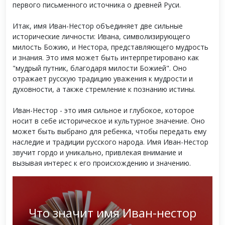
первого письменного источника о древней Руси.
Итак, имя Иван-Нестор объединяет две сильные
исторические личности: Ивана, символизирующего
милость Божию, и Нестора, представляющего мудрость
и знания. Это имя может быть интерпретировано как
"мудрый путник, благодаря милости Божией". Оно
отражает русскую традицию уважения к мудрости и
духовности, а также стремление к познанию истины.
Иван-Нестор - это имя сильное и глубокое, которое
носит в себе историческое и культурное значение. Оно
может быть выбрано для ребенка, чтобы передать ему
наследие и традиции русского народа. Имя Иван-Нестор
звучит гордо и уникально, привлекая внимание и
вызывая интерес к его происхождению и значению.
Что значит имя Иван-нестор