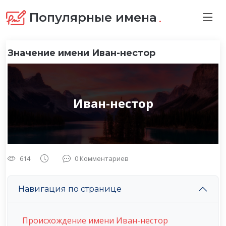
.
Популярные имена
Значение имени Иван-нестор
Иван-нестор
614
0 Комментариев
Навигация по странице
Происхождение имени Иван-нестор