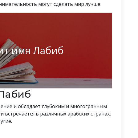
нимательность могут сделать мир лучше.
ит имя Лабиб
Лабиб
ение и обладает глубоким и многогранным
и встречается в различных арабских странах,
угие.