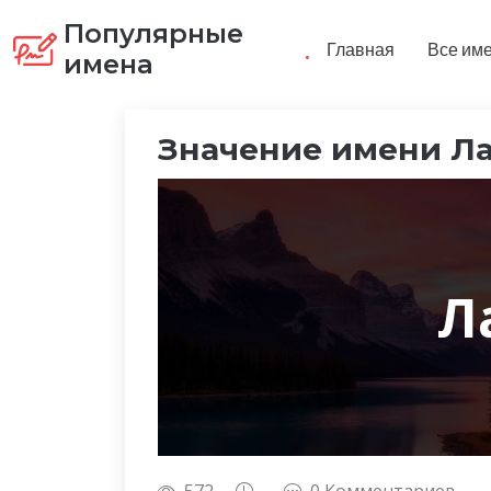
Популярные
.
Главная
Все им
имена
Значение имени Л
Л