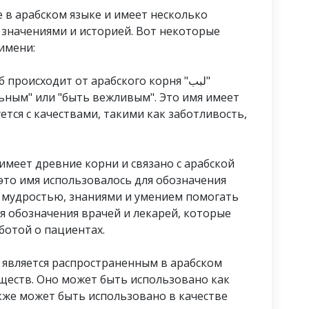
 в арабском языке и имеет несколько
о значениями и историей. Вот некоторые
имени:
происходит от арабского корня "لبب"
ельным" или "быть вежливым". Это имя имеет
тся с качествами, такими как заботливость,
 имеет древние корни и связано с арабской
это имя использовалось для обозначения
 мудростью, знаниями и умением помогать
я обозначения врачей и лекарей, которые
ботой о пациентах.
б является распространенным в арабском
ществ. Оно может быть использовано как
акже может быть использовано в качестве