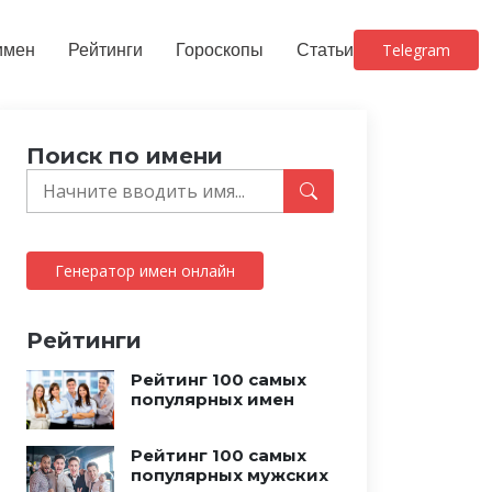
имен
Рейтинги
Гороскопы
Статьи
Telegram
Поиск по имени
Генератор имен онлайн
Рейтинги
Рейтинг 100 самых
популярных имен
Рейтинг 100 самых
популярных мужских