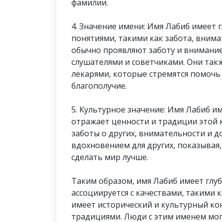
фамилии.
4. Значение имени: Имя Лабиб имеет г
понятиями, такими как забота, вним
обычно проявляют заботу и внимание
слушателями и советчиками. Они так
лекарями, которые стремятся помочь
благополучие.
5. Культурное значение: Имя Лабиб и
отражает ценности и традиции этой 
заботы о других, внимательности и д
вдохновением для других, показывая,
сделать мир лучше.
Таким образом, имя Лабиб имеет глу
ассоциируется с качествами, такими 
имеет исторический и культурный кон
традициями. Люди с этим именем мог