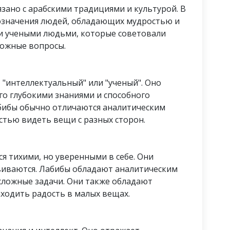
зано с арабскими традициями и культурой. В
означения людей, обладающих мудростью и
и учеными людьми, которые советовали
ложные вопросы.
 "интеллектуальный" или "ученый". Оно
о глубокими знаниями и способного
абибы обычно отличаются аналитическим
тью видеть вещи с разных сторон.
я тихими, но уверенными в себе. Они
звиваются. Лабибы обладают аналитическим
сложные задачи. Они также обладают
ходить радость в малых вещах.