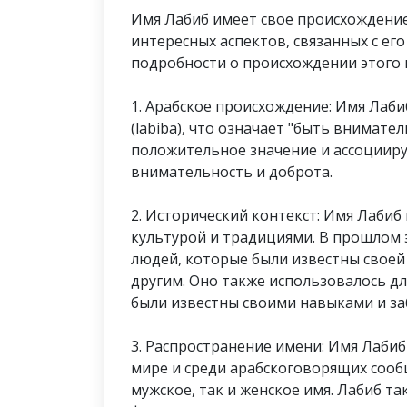
Имя Лабиб имеет свое происхождение
интересных аспектов, связанных с ег
подробности о происхождении этого 
1. Арабское происхождение: Имя Лабиб 
(labiba), что означает "быть внимат
положительное значение и ассоциируе
внимательность и доброта.
2. Исторический контекст: Имя Лабиб
культурой и традициями. В прошлом 
людей, которые были известны своей
другим. Оно также использовалось дл
были известны своими навыками и за
3. Распространение имени: Имя Лаби
мире и среди арабскоговорящих сооб
мужское, так и женское имя. Лабиб т