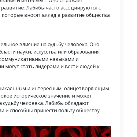
знания и интеллект. Оно отражает
развитие. Лабибы часто ассоциируются с
 которые вносят вклад в развитие общества
льное влияние на судьбу человека. Оно
ласти науки, искусства или образования.
 коммуникативными навыками и
и могут стать лидерами и вести людей к
 уникальным и интересным, олицетворяющим
бокое историческое значение и может
 судьбу человека. Лабибы обладают
и и способны принести пользу обществу