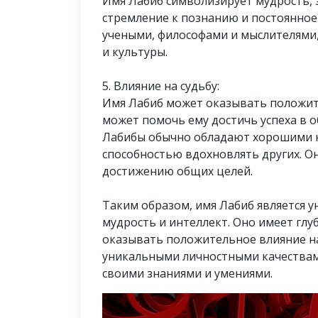
Имя Лабиб символизирует мудрость, 
стремление к познанию и постоянное 
учеными, философами и мыслителями,
и культуры.
5. Влияние на судьбу:
Имя Лабиб может оказывать положите
может помочь ему достичь успеха в об
Лабибы обычно обладают хорошими
способностью вдохновлять других. Он
достижению общих целей.
Таким образом, имя Лабиб является
мудрость и интеллект. Оно имеет глу
оказывать положительное влияние на
уникальными личностными качествам
своими знаниями и умениями.