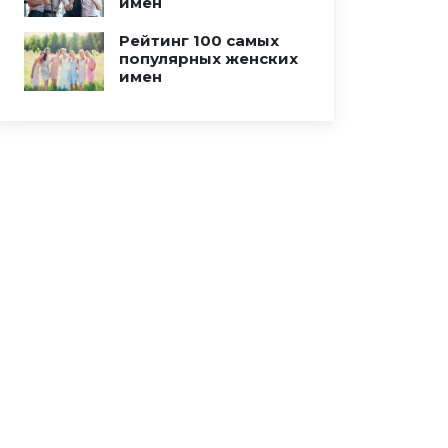
имен
Рейтинг 100 самых
популярных женских
имен