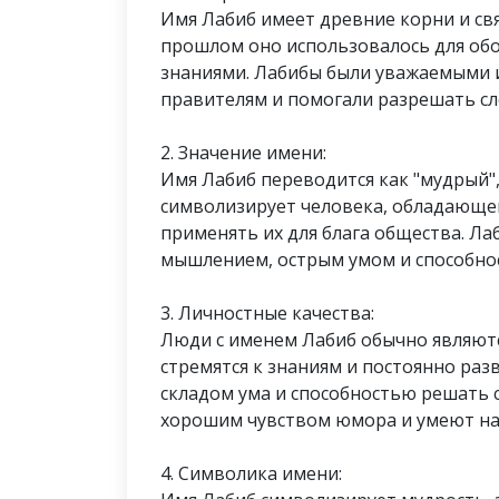
Имя Лабиб имеет древние корни и свя
прошлом оно использовалось для об
знаниями. Лабибы были уважаемыми 
правителям и помогали разрешать с
2. Значение имени:
Имя Лабиб переводится как "мудрый",
символизирует человека, обладающег
применять их для блага общества. Л
мышлением, острым умом и способнос
3. Личностные качества:
Люди с именем Лабиб обычно являютс
стремятся к знаниям и постоянно ра
складом ума и способностью решать 
хорошим чувством юмора и умеют на
4. Символика имени: