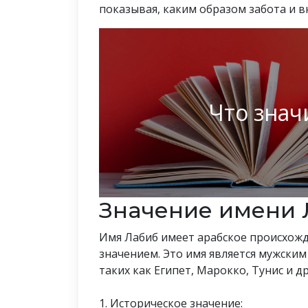
показывая, каким образом забота и в
Что знач
Значение имени 
Имя Лабиб имеет арабское происхожд
значением. Это имя является мужским 
таких как Египет, Марокко, Тунис и др
1. Историческое значение: