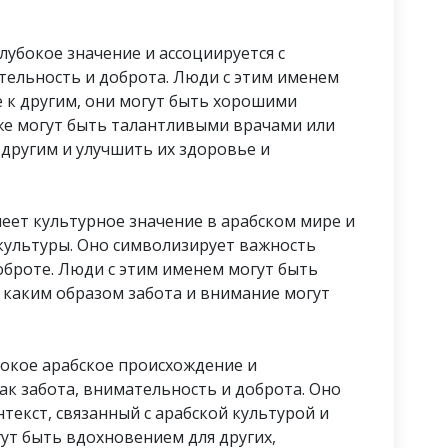
лубокое значение и ассоциируется с
ательность и доброта. Люди с этим именем
 к другим, они могут быть хорошими
же могут быть талантливыми врачами или
 другим и улучшить их здоровье и
меет культурное значение в арабском мире и
культуры. Оно символизирует важность
оброте. Люди с этим именем могут быть
 каким образом забота и внимание могут
бокое арабское происхождение и
как забота, внимательность и доброта. Оно
текст, связанный с арабской культурой и
ут быть вдохновением для других,