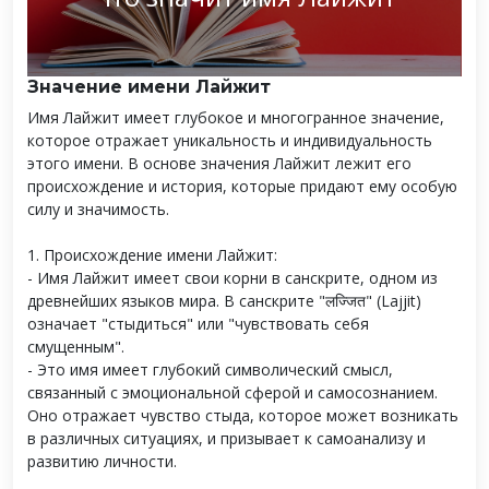
Значение имени Лайжит
Имя Лайжит имеет глубокое и многогранное значение,
которое отражает уникальность и индивидуальность
этого имени. В основе значения Лайжит лежит его
происхождение и история, которые придают ему особую
силу и значимость.
1. Происхождение имени Лайжит:
- Имя Лайжит имеет свои корни в санскрите, одном из
древнейших языков мира. В санскрите "लज्जित" (Lajjit)
означает "стыдиться" или "чувствовать себя
смущенным".
- Это имя имеет глубокий символический смысл,
связанный с эмоциональной сферой и самосознанием.
Оно отражает чувство стыда, которое может возникать
в различных ситуациях, и призывает к самоанализу и
развитию личности.