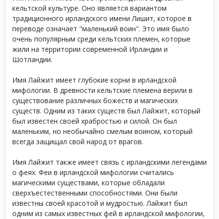
кельтской культуре. Оно является вариантом
традиционного ирландского имени Лишит, которое в
переводе означает "маленький воин". Это имя было
очень популярным среди кельтских племен, которые
жили на территории современной Ирландии и
Шотландии.
Имя Лайжит имеет глубокие корни в ирландской
мифологии. В древности кельтские племена верили в
существование различных божеств и магических
существ. Одним из таких существ был Лайжит, который
был известен своей храбростью и силой. Он был
маленьким, но необычайно смелым воином, который
всегда защищал свой народ от врагов.
Имя Лайжит также имеет связь с ирландскими легендами
о феях. Феи в ирландской мифологии считались
магическими существами, которые обладали
сверхъестественными способностями. Они были
известны своей красотой и мудростью. Лайжит был
одним из самых известных фей в ирландской мифологии,