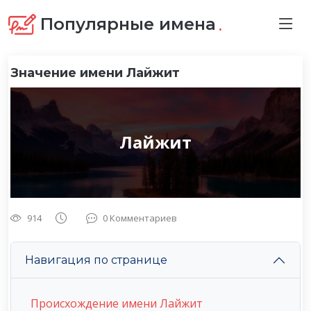
.
Популярные имена
Значение имени Лайжит
Лайжит
914
0 Комментариев
Навигация по странице
Происхождение имени Лайжит