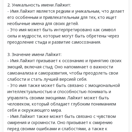
2. Уникальность имени Лайжит:
- Имя Лайжит является редким и уникальным, что делает
его особенным и привлекательным для тех, кто ищет
необычные имена для своих детей.
- Это имя может быть интерпретировано как символ
силы и мудрости, которые могут быть обретены через
преодоление стыда и развитие самосознания.
3. Значение имени Лайжит:
- Имя Лайжит призывает к осознанию и принятию своих
эмоций, включая стыд. Оно напоминает о важности
самоанализа и саморазвития, чтобы преодолеть свои
слабости и стать лучшей версией себя.
- Это имя также может быть связано с эмоциональной
интеллектуальностью и способностью понимать и
управлять своими эмоциями. Лайжит может быть
человеком, который обладает глубоким пониманием
себя и окружающего мира.
- Имя Лайжит также может быть связано с чувством
смирения и скромности. Оно призывает к смирению
перед своими ошибками и слабостями, а также к