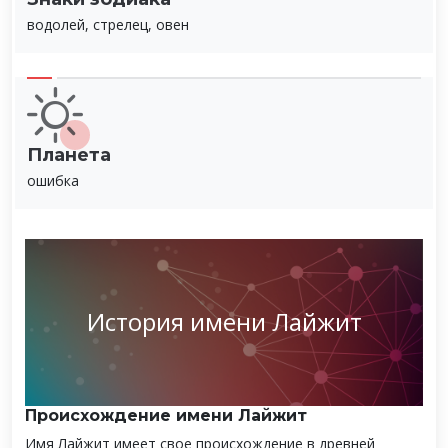
водолей, стрелец, овен
Планета
ошибка
История имени Лайжит
Происхождение имени Лайжит
Имя Лайжит имеет свое происхождение в древней