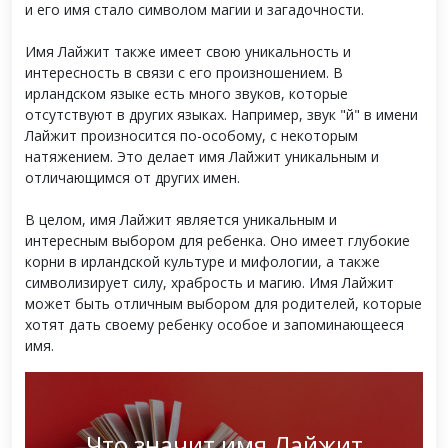
и его имя стало символом магии и загадочности.
Имя Лайжит также имеет свою уникальность и
интересность в связи с его произношением. В
ирландском языке есть много звуков, которые
отсутствуют в других языках. Например, звук "й" в имени
Лайжит произносится по-особому, с некоторым
натяжением. Это делает имя Лайжит уникальным и
отличающимся от других имен.
В целом, имя Лайжит является уникальным и
интересным выбором для ребенка. Оно имеет глубокие
корни в ирландской культуре и мифологии, а также
символизирует силу, храбрость и магию. Имя Лайжит
может быть отличным выбором для родителей, которые
хотят дать своему ребенку особое и запоминающееся
имя.
Что значит имя Лайжит