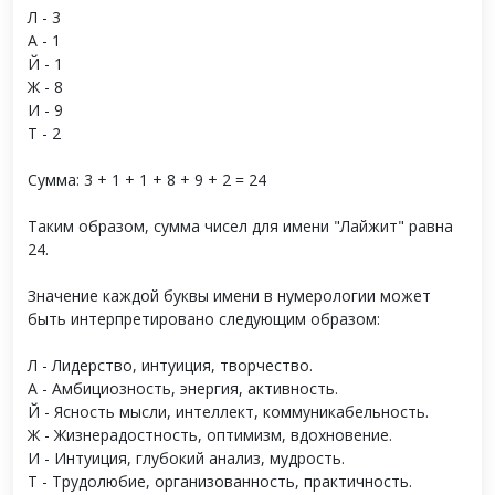
Л - 3
А - 1
Й - 1
Ж - 8
И - 9
Т - 2
Сумма: 3 + 1 + 1 + 8 + 9 + 2 = 24
Таким образом, сумма чисел для имени "Лайжит" равна
24.
Значение каждой буквы имени в нумерологии может
быть интерпретировано следующим образом:
Л - Лидерство, интуиция, творчество.
А - Амбициозность, энергия, активность.
Й - Ясность мысли, интеллект, коммуникабельность.
Ж - Жизнерадостность, оптимизм, вдохновение.
И - Интуиция, глубокий анализ, мудрость.
Т - Трудолюбие, организованность, практичность.