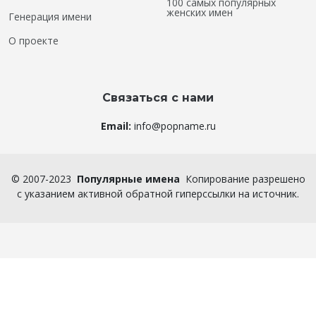
100 самых популярных
женских имен
Генерация имени
О проекте
Связаться с нами
Email:
info@popname.ru
©
2007-2023
Популярные имена
Копирование разрешено
с указанием активной обратной гиперссылки на источник.