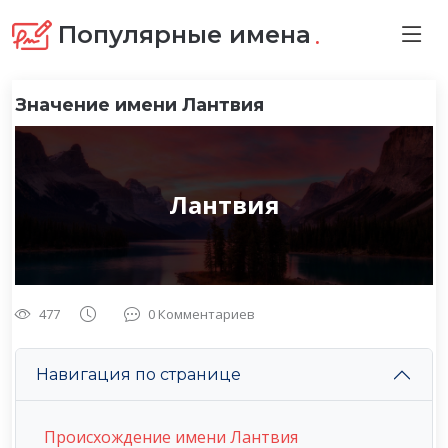
.
Популярные имена
Значение имени Лантвия
Лантвия
477
0 Комментариев
Навигация по странице
Происхождение имени Лантвия