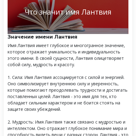
Что значит имя Лантвия
Значение имени Лантвия
Имя Лантвия имеет глубокое и многогранное значение,
которое отражает уникальность и индивидуальность
этого имени. В своей сущности, Лантвия олицетворяет
собой силу, мудрость и красоту.
1. Сила: Имя Лантвия ассоциируется с силой и энергией.
Оно символизирует внутреннюю силу и уверенность,
которые помогают преодолевать трудности и достигать
поставленных целей. Лантвия - это имя для тех, кто
обладает сильным характером и не боится стоять на
защите своих убеждений.
2. Мудрость: Имя Лантвия также связано с мудростью и
интеллектом. Оно отражает глубокое понимание мира и
способность видеть вещи с разных сторон. Лантвия - это