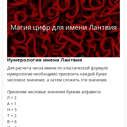
Магия цифр для имени Лантвия
Нумерология имени Лантвия
Для расчета числа имени по классической формуле
нумерологии необходимо присвоить каждой букве
числовое значение, а затем сложить эти значения.
Присвоим числовые значения буквам алфавита:
Л = 3
А = 1
Н = 5
Т = 2
В = 6