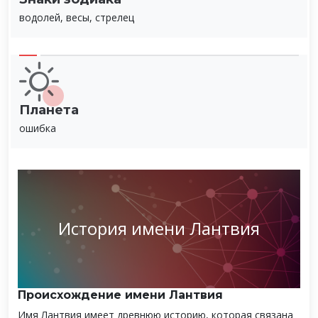
водолей, весы, стрелец
Планета
ошибка
История имени Лантвия
Происхождение имени Лантвия
Имя Лантвия имеет древнюю историю, которая связана