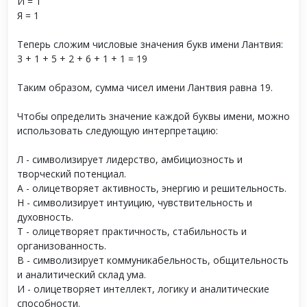
И = 1
Я = 1
Теперь сложим числовые значения букв имени Лантвия:
3 + 1 + 5 + 2 + 6 + 1 + 1 = 19
Таким образом, сумма чисел имени Лантвия равна 19.
Чтобы определить значение каждой буквы имени, можно
использовать следующую интерпретацию:
Л - символизирует лидерство, амбициозность и
творческий потенциал.
А - олицетворяет активность, энергию и решительность.
Н - символизирует интуицию, чувствительность и
духовность.
Т - олицетворяет практичность, стабильность и
организованность.
В - символизирует коммуникабельность, общительность
и аналитический склад ума.
И - олицетворяет интеллект, логику и аналитические
способности.