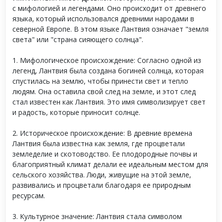
с мифологией и легендами. Оно происходит от древнего
языка, который использовался древними народами в
северной Европе. В этом языке Лантвия означает "земля
света" или "страна сияющего солнца".
1. Мифологическое происхождение: Согласно одной из
легенд, Лантвия была создана богиней солнца, которая
спустилась на землю, чтобы принести свет и тепло
людям. Она оставила свой след на земле, и этот след
стал известен как Лантвия. Это имя символизирует свет
и радость, которые приносит солнце.
2. Историческое происхождение: В древние времена
Лантвия была известна как земля, где процветали
земледелие и скотоводство. Ее плодородные почвы и
благоприятный климат делали ее идеальным местом для
сельского хозяйства. Люди, живущие на этой земле,
развивались и процветали благодаря ее природным
ресурсам.
3. Культурное значение: Лантвия стала символом