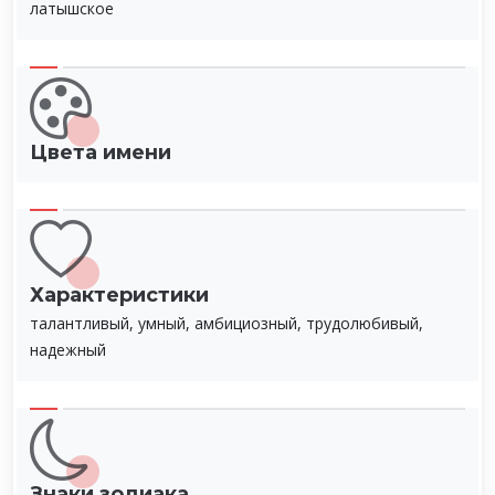
латышское
Цвета имени
Характеристики
талантливый, умный, амбициозный, трудолюбивый,
надежный
Знаки зодиака