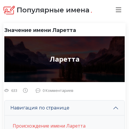
.
Популярные имена
Значение имени Ларетта
Ларетта
633
0 Комментариев
Навигация по странице
Происхождение имени Ларетта