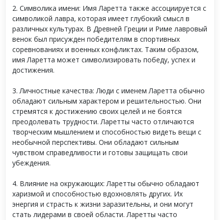
2. Символика имени: Имя Ларетта также ассоциируется с
символикой лавра, которая имеет глубокий смысл в
различных культурах. В Древней Греции и Риме лавровый
венок был присужден победителям в спортивных
соревнованиях и военных конфликтах. Таким образом,
имя Ларетта может символизировать победу, успех и
достижения.
3. Личностные качества: Люди с именем Ларетта обычно
обладают сильным характером и решительностью. Они
стремятся к достижению своих целей и не боятся
преодолевать трудности. Ларетты часто отличаются
творческим мышлением и способностью видеть вещи с
необычной перспективы. Они обладают сильным
чувством справедливости и готовы защищать свои
убеждения.
4. Влияние на окружающих: Ларетты обычно обладают
харизмой и способностью вдохновлять других. Их
энергия и страсть к жизни заразительны, и они могут
стать лидерами в своей области. Ларетты часто