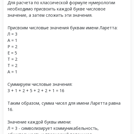
Для расчета по классической формуле нумерологии
необходимо присвоить каждой букве числовое
значение, а затем сложить эти значения.
Присвоим числовые значения буквам имени Ларетта:
Л = 3
А = 1
Р = 2
Е = 5
Т = 2
Т = 2
А = 1
Суммируем числовые значения:
3 + 1 + 2 + 5 + 2 + 2 + 1 = 16
Таким образом, сумма чисел для имени Ларетта равна
16.
Значение каждой буквы имени:
Л = 3 - символизирует коммуникабельность,