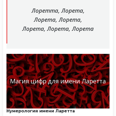
Лоретта, Лорета,
Лорета, Лорета,
Лорета, Лорета, Лорета
Магия цифр для имени Ларетта
Нумерология имени Ларетта