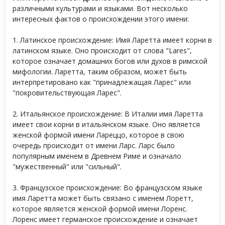
различными культурами и языками. Вот несколько
интересных фактов о происхождении этого имени:
1. Латинское происхождение: Имя Ларетта имеет корни в
латинском языке. Оно происходит от слова "Lares",
которое означает домашних богов или духов в римской
мифологии. Ларетта, таким образом, может быть
интерпретировано как "принадлежащая Ларес" или
"покровительствующая Ларес".
2. Итальянское происхождение: В Италии имя Ларетта
имеет свои корни в итальянском языке. Оно является
женской формой имени Лареццо, которое в свою
очередь происходит от имени Ларс. Ларс было
популярным именем в Древнем Риме и означало
"мужественный" или "сильный".
3. Французское происхождение: Во французском языке
имя Ларетта может быть связано с именем Лоретт,
которое является женской формой имени Лоренс.
Лоренс имеет германское происхождение и означает