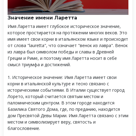
Значение имени Ларетта
Имя Ларетта имеет глубокое историческое значение,
которое простирается на протяжении многих веков. Это
имя имеет свои корни в итальянском языке и происходит
от слова "lauretta", что означает "венок из лавра". Венок
из лавра был символом победы и славы в Древней
Греции и Риме, и поэтому имя Ларетта носит в себе
смысл триумфа и достижений.
1. Историческое значение: Имя Ларетта имеет свои
корни в итальянской культуре и тесно связано с
историческими событиями. В Италии существует город
Лорето, который считается святым местом и
паломническим центром. В этом городе находится
Базилика Святого Дома, где, по преданию, находится
дом Пресвятой Девы Марии. Имя Ларетта связано с этим
местом и символизирует веру, святость и
благословение.