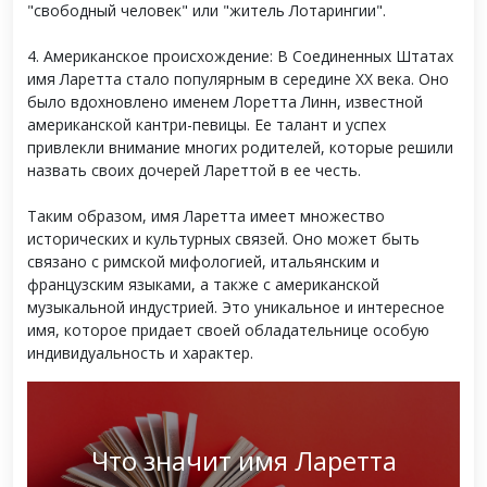
"свободный человек" или "житель Лотарингии".
4. Американское происхождение: В Соединенных Штатах
имя Ларетта стало популярным в середине XX века. Оно
было вдохновлено именем Лоретта Линн, известной
американской кантри-певицы. Ее талант и успех
привлекли внимание многих родителей, которые решили
назвать своих дочерей Лареттой в ее честь.
Таким образом, имя Ларетта имеет множество
исторических и культурных связей. Оно может быть
связано с римской мифологией, итальянским и
французским языками, а также с американской
музыкальной индустрией. Это уникальное и интересное
имя, которое придает своей обладательнице особую
индивидуальность и характер.
Что значит имя Ларетта