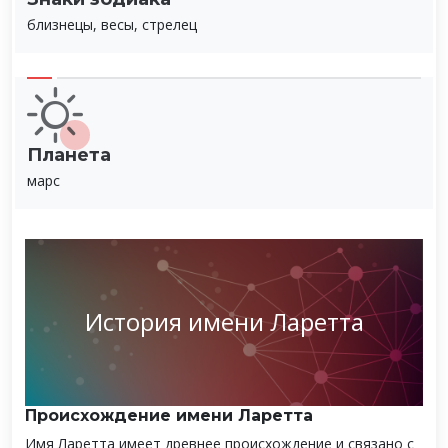
близнецы, весы, стрелец
Планета
марс
История имени Ларетта
Происхождение имени Ларетта
Имя Ларетта имеет древнее происхождение и связано с