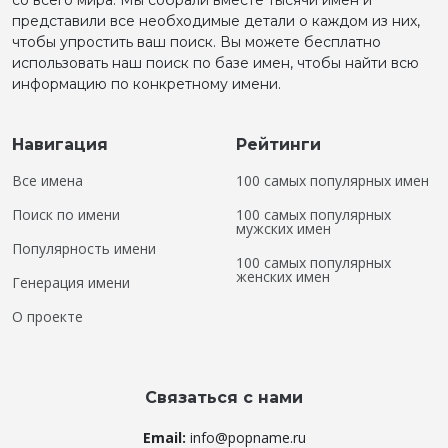
со всего мира. Мы собрали вместе тысячи имен и
представили все необходимые детали о каждом из них,
чтобы упростить ваш поиск. Вы можете бесплатно
использовать наш поиск по базе имен, чтобы найти всю
информацию по конкретному имени.
Навигация
Рейтинги
Все имена
100 самых популярных имен
Поиск по имени
100 самых популярных
мужских имен
Популярность имени
100 самых популярных
женских имен
Генерация имени
О проекте
Связаться с нами
Email:
info@popname.ru