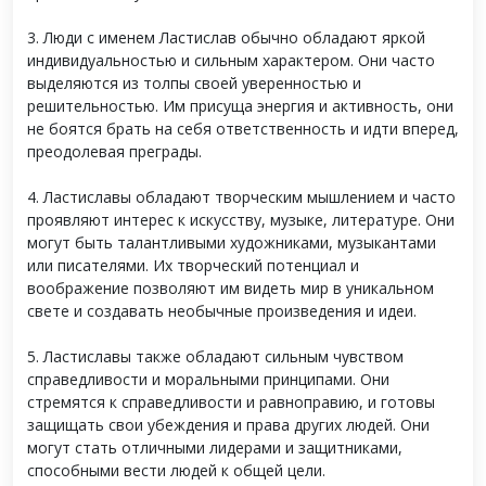
3. Люди с именем Ластислав обычно обладают яркой
индивидуальностью и сильным характером. Они часто
выделяются из толпы своей уверенностью и
решительностью. Им присуща энергия и активность, они
не боятся брать на себя ответственность и идти вперед,
преодолевая преграды.
4. Ластиславы обладают творческим мышлением и часто
проявляют интерес к искусству, музыке, литературе. Они
могут быть талантливыми художниками, музыкантами
или писателями. Их творческий потенциал и
воображение позволяют им видеть мир в уникальном
свете и создавать необычные произведения и идеи.
5. Ластиславы также обладают сильным чувством
справедливости и моральными принципами. Они
стремятся к справедливости и равноправию, и готовы
защищать свои убеждения и права других людей. Они
могут стать отличными лидерами и защитниками,
способными вести людей к общей цели.