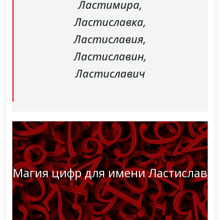
Ластимира,
Ластиславка,
Ластиславия,
Ластиславин,
Ластиславич
Магия цифр для имени Ластислав