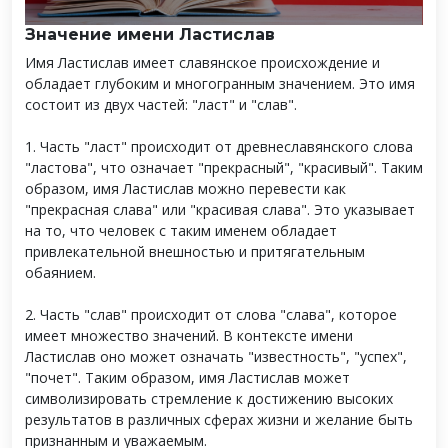
Значение имени Ластислав
Имя Ластислав имеет славянское происхождение и
обладает глубоким и многогранным значением. Это имя
состоит из двух частей: "ласт" и "слав".
1. Часть "ласт" происходит от древнеславянского слова
"ластова", что означает "прекрасный", "красивый". Таким
образом, имя Ластислав можно перевести как
"прекрасная слава" или "красивая слава". Это указывает
на то, что человек с таким именем обладает
привлекательной внешностью и притягательным
обаянием.
2. Часть "слав" происходит от слова "слава", которое
имеет множество значений. В контексте имени
Ластислав оно может означать "известность", "успех",
"почет". Таким образом, имя Ластислав может
символизировать стремление к достижению высоких
результатов в различных сферах жизни и желание быть
признанным и уважаемым.