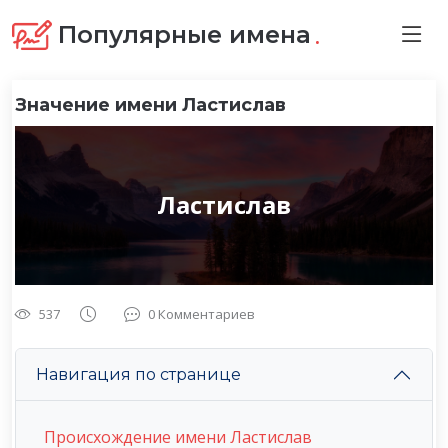
.
Популярные имена
Значение имени Ластислав
Ластислав
537
0 Комментариев
Навигация по странице
Происхождение имени Ластислав