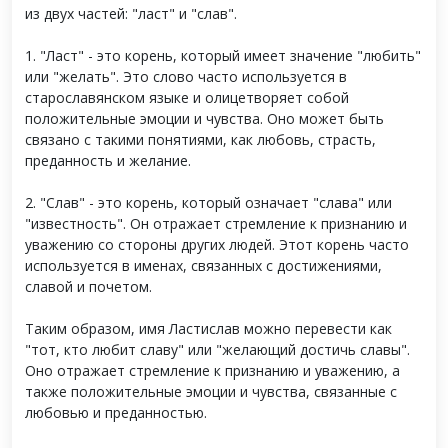
из двух частей: "ласт" и "слав".
1. "Ласт" - это корень, который имеет значение "любить"
или "желать". Это слово часто используется в
старославянском языке и олицетворяет собой
положительные эмоции и чувства. Оно может быть
связано с такими понятиями, как любовь, страсть,
преданность и желание.
2. "Слав" - это корень, который означает "слава" или
"известность". Он отражает стремление к признанию и
уважению со стороны других людей. Этот корень часто
используется в именах, связанных с достижениями,
славой и почетом.
Таким образом, имя Ластислав можно перевести как
"тот, кто любит славу" или "желающий достичь славы".
Оно отражает стремление к признанию и уважению, а
также положительные эмоции и чувства, связанные с
любовью и преданностью.