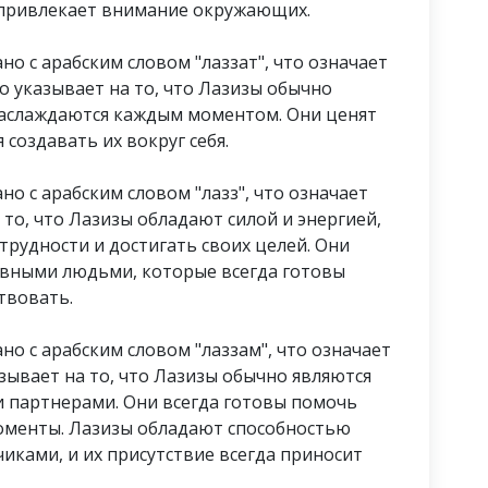
 привлекает внимание окружающих.
но с арабским словом "лаззат", что означает
то указывает на то, что Лазизы обычно
наслаждаются каждым моментом. Они ценят
создавать их вокруг себя.
но с арабским словом "лазз", что означает
а то, что Лазизы обладают силой и энергией,
рудности и достигать своих целей. Они
ивными людьми, которые всегда готовы
твовать.
но с арабским словом "лаззам", что означает
зывает на то, что Лазизы обычно являются
 партнерами. Они всегда готовы помочь
моменты. Лазизы обладают способностью
иками, и их присутствие всегда приносит