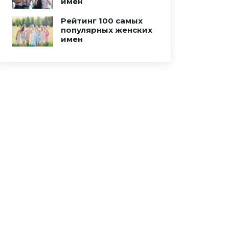
имен
Рейтинг 100 самых
популярных женских
имен