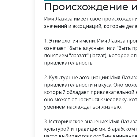
Происхождение 
Имя Лазиза имеет свое происхождение
значений и ассоциаций, которые дел
1. Этимология имени: Имя Лазиза происходит от 
означает "быть вкусным" или "быть п
понятием "лаззат" (lazzat), которое 
привлекательность.
2. Культурные ассоциации: Имя Лазиз
привлекательности и вкуса. Оно може
который обладает привлекательной в
оно может относиться к человеку, к
умением наслаждаться жизнью.
3. Историческое значение: Имя Лазиз
культурой и традициями. В арабском
часто выбираются с особым внимание