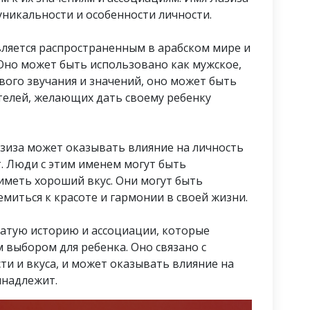
никальности и особенности личности.
вляется распространенным в арабском мире и
Оно может быть использовано как мужское,
ивого звучания и значений, оно может быть
елей, желающих дать своему ребенку
азиза может оказывать влияние на личность
. Люди с этим именем могут быть
меть хороший вкус. Они могут быть
миться к красоте и гармонии в своей жизни.
гатую историю и ассоциации, которые
 выбором для ребенка. Оно связано с
и и вкуса, и может оказывать влияние на
инадлежит.