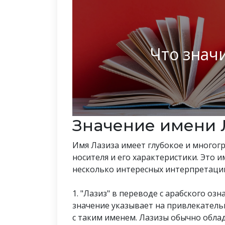
Что знач
Значение имени 
Имя Лазиза имеет глубокое и многог
носителя и его характеристики. Это и
несколько интересных интерпретаци
1. "Лазиз" в переводе с арабского оз
значение указывает на привлекатель
с таким именем. Лазизы обычно обл