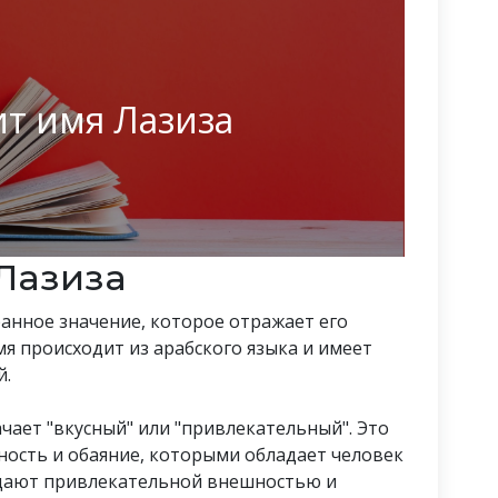
ит имя Лазиза
Лазиза
ранное значение, которое отражает его
мя происходит из арабского языка и имеет
й.
начает "вкусный" или "привлекательный". Это
ность и обаяние, которыми обладает человек
адают привлекательной внешностью и