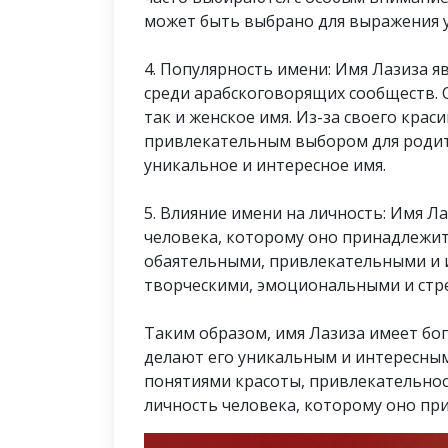
может быть выбрано для выражения у
4. Популярность имени: Имя Лазиза я
среди арабскоговорящих сообществ. 
так и женское имя. Из-за своего крас
привлекательным выбором для родит
уникальное и интересное имя.
5. Влияние имени на личность: Имя Л
человека, которому оно принадлежит
обаятельными, привлекательными и и
творческими, эмоциональными и стре
Таким образом, имя Лазиза имеет бо
делают его уникальным и интересным
понятиями красоты, привлекательност
личность человека, которому оно пр