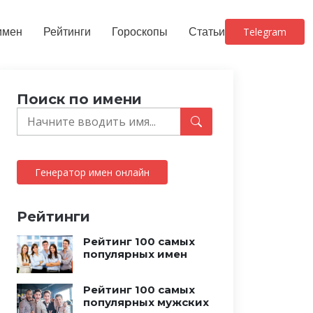
имен
Рейтинги
Гороскопы
Статьи
Telegram
Поиск по имени
Генератор имен онлайн
Рейтинги
Рейтинг 100 самых
популярных имен
Рейтинг 100 самых
популярных мужских