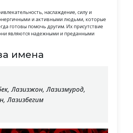
ивлекательность, наслаждение, силу и
 энергичными и активными людьми, которые
гда готовы помочь другим. Их присутствие
 они являются надежными и преданными
за имена
бек, Лазизжон, Лазизмурод,
н, Лазизбегим