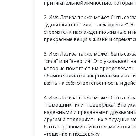
притягательной личностью, которая
2. Имя Лазиза также может быть связа
"удовольствие" или "наслаждение". Э
стремятся к наслаждению жизнью и 
прекрасные вещи в жизни и стремятся 
3. Имя Лазиза также может быть связа
"сила" или "энергия". Это указывает н
которые помогают им преодолевать т
обычно являются энергичными и акт
взять на себя ответственность и дейс
4. Имя Лазиза также может быть связа
"помощник" или "поддержка". Это ука
надежными и преданными друзьями и
другим и поддержать их в трудные 
быть хорошими слушателями и советч
утешение и поддержку.