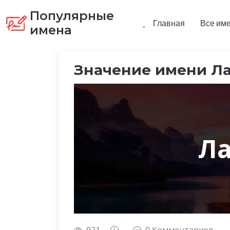
Популярные
.
Главная
Все им
имена
Значение имени Л
Ла