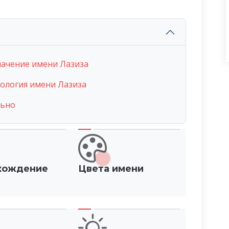
начение имени Лазиза
ология имени Лазиза
льно
хождение
Цвета имени