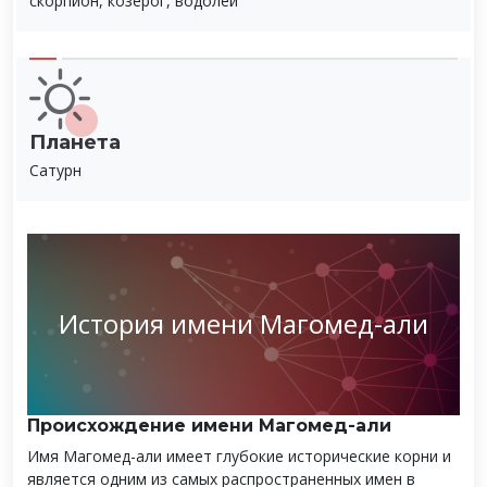
скорпион, козерог, водолей
Планета
Сатурн
История имени Магомед-али
Происхождение имени Магомед-али
Имя Магомед-али имеет глубокие исторические корни и
является одним из самых распространенных имен в