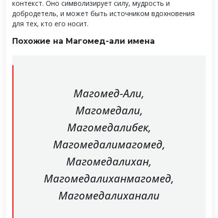
контекст. Оно символизирует силу, мудрость и
добродетель, и может быть источником вдохновения
для тех, кто его носит.
Похожие на Магомед-али имена
Магомед-Али,
Магомедали,
Магомедалибек,
Магомедалимагомед,
Магомедалихан,
Магомедалиханмагомед,
Магомедалиханали