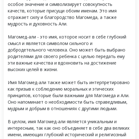
особое значение и символизирует совокупность
качеств, которые присущи обоим именам. Это имя
отражает силу и благородство Магомеда, а также
мудрость и духовность Али.
Магомед-али - это имя, которое носит в себе глубокий
смысл и является символом сильного и
добродетельного человека. Оно может быть выбрано
родителями для своего ребенка с целью передать ему
эти важные качества и вдохновить на достижение
высоких целей в жизни.
Имя Магомед-али также может быть интерпретировано
как призыв к соблюдению моральных и этических
принципов, которые были важными для Магомеда и Али.
Оно напоминает о необходимости быть справедливым,
мудрым и добрым в отношениях с другими людьми.
В целом, имя Магомед-али является уникальным и
интересным, так как оно объединяет в себе два великих
имени, имеющих глубокий исторический и религиозный