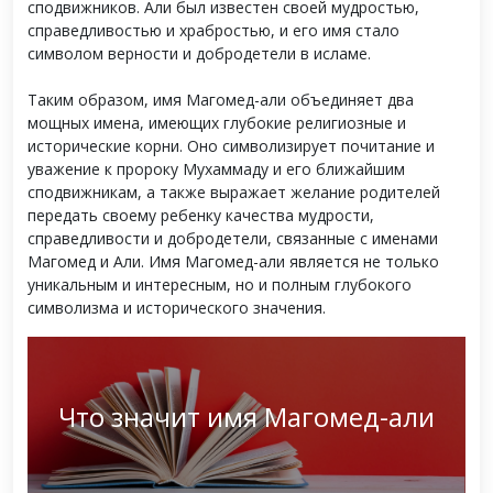
сподвижников. Али был известен своей мудростью,
справедливостью и храбростью, и его имя стало
символом верности и добродетели в исламе.
Таким образом, имя Магомед-али объединяет два
мощных имена, имеющих глубокие религиозные и
исторические корни. Оно символизирует почитание и
уважение к пророку Мухаммаду и его ближайшим
сподвижникам, а также выражает желание родителей
передать своему ребенку качества мудрости,
справедливости и добродетели, связанные с именами
Магомед и Али. Имя Магомед-али является не только
уникальным и интересным, но и полным глубокого
символизма и исторического значения.
Что значит имя Магомед-али