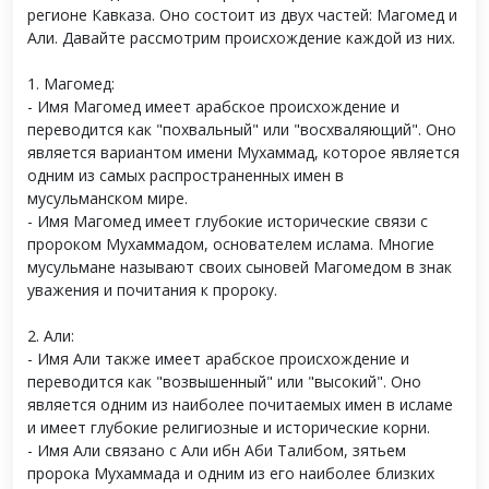
регионе Кавказа. Оно состоит из двух частей: Магомед и
Али. Давайте рассмотрим происхождение каждой из них.
1. Магомед:
- Имя Магомед имеет арабское происхождение и
переводится как "похвальный" или "восхваляющий". Оно
является вариантом имени Мухаммад, которое является
одним из самых распространенных имен в
мусульманском мире.
- Имя Магомед имеет глубокие исторические связи с
пророком Мухаммадом, основателем ислама. Многие
мусульмане называют своих сыновей Магомедом в знак
уважения и почитания к пророку.
2. Али:
- Имя Али также имеет арабское происхождение и
переводится как "возвышенный" или "высокий". Оно
является одним из наиболее почитаемых имен в исламе
и имеет глубокие религиозные и исторические корни.
- Имя Али связано с Али ибн Аби Талибом, зятьем
пророка Мухаммада и одним из его наиболее близких