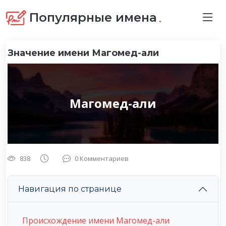
.
Популярные имена
Значение имени Магомед-али
Магомед-али
838
0 Комментариев
Навигация по странице
Происхождение имени Магомед-али