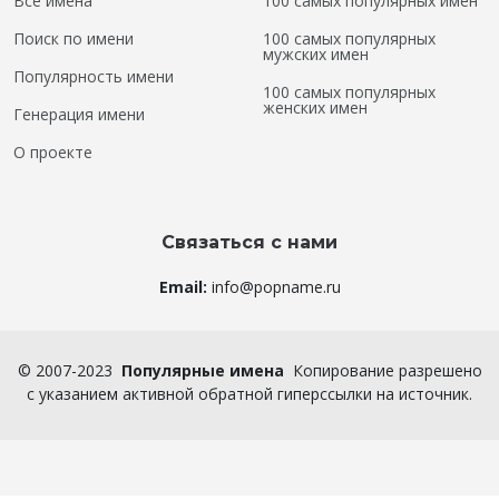
Все имена
100 самых популярных имен
Поиск по имени
100 самых популярных
мужских имен
Популярность имени
100 самых популярных
женских имен
Генерация имени
О проекте
Связаться с нами
Email:
info@popname.ru
©
2007-2023
Популярные имена
Копирование разрешено
с указанием активной обратной гиперссылки на источник.