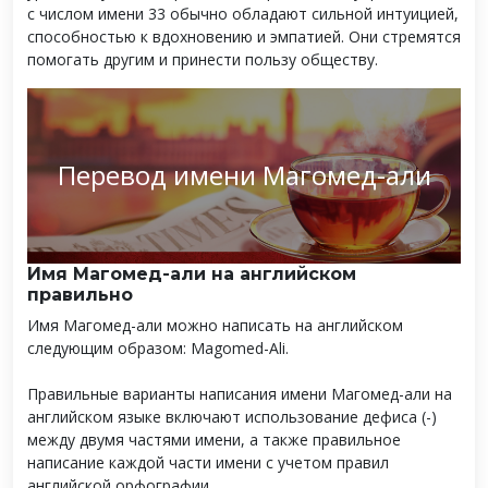
с числом имени 33 обычно обладают сильной интуицией,
способностью к вдохновению и эмпатией. Они стремятся
помогать другим и принести пользу обществу.
Перевод имени Магомед-али
Имя Магомед-али на английском
правильно
Имя Магомед-али можно написать на английском
следующим образом: Magomed-Ali.
Правильные варианты написания имени Магомед-али на
английском языке включают использование дефиса (-)
между двумя частями имени, а также правильное
написание каждой части имени с учетом правил
английской орфографии.