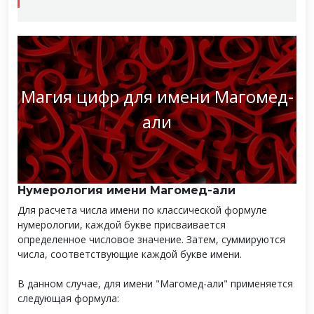
Магия цифр для имени Магомед-
али
Нумерология имени Магомед-али
Для расчета числа имени по классической формуле
нумерологии, каждой букве присваивается
определенное числовое значение. Затем, суммируются
числа, соответствующие каждой букве имени.
В данном случае, для имени "Магомед-али" применяется
следующая формула: