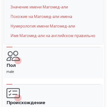
Значение имени Магомед-али
Похожие на Магомед-али имена
Нумерология имени Магомед-али
Имя Магомед-али на английском правильно
Пол
male
Происхождение