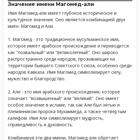
Значение имени Магомед-али
Имя Магомед-али имеет глубокое историческое и
культурное значение. Оно является комбинацией двух
имён: Магомед и Али.
1. Магомед - это традиционное мусульманское имя,
которое имеет арабское происхождение и переводится
как "похвальный" или "великолепный". Оно широко
распространено среди народов, проживающих на
территории бывшего Советского Союза, особенно среди
народов Кавказа. Имя Магомед символизирует силу,
мужество и благородство.
2. Али - это имя арабского происхождения, которое
означает "возвышенный" или "великий". Оно имеет
особое значение в исламе, так как Али был зятью и
племянником пророка Мухаммеда, а также четвертым
калифом. Имя Али символизирует мудрость,
справедливость и духовность.
Комбинируя эти два имени, Магомед-али обретает