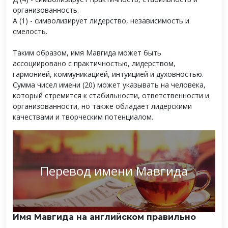
организованность.
А (1) - символизирует лидерство, независимость и
смелость.
Таким образом, имя Мавгида может быть
ассоциировано с практичностью, лидерством,
гармонией, коммуникацией, интуицией и духовностью.
Сумма чисел имени (20) может указывать на человека,
который стремится к стабильности, ответственности и
организованности, но также обладает лидерскими
качествами и творческим потенциалом.
Перевод имени Мавгида
Имя Мавгида на английском правильно