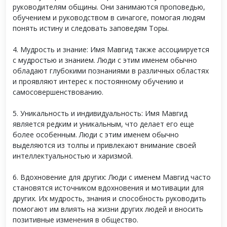
руководителям общины. Они занимаются проповедью,
обучением и руководством в синагоге, помогая людям
понять истину и следовать заповедям Торы.
4. Мудрость и знание: Имя Мавгид также ассоциируется
с мудростью и знанием. Люди с этим именем обычно
обладают глубокими познаниями в различных областях
и проявляют интерес к постоянному обучению и
самосовершенствованию.
5. Уникальность и индивидуальность: Имя Мавгид
является редким и уникальным, что делает его еще
более особенным. Люди с этим именем обычно
выделяются из толпы и привлекают внимание своей
интеллектуальностью и харизмой.
6. Вдохновение для других: Люди с именем Мавгид часто
становятся источником вдохновения и мотивации для
других. Их мудрость, знания и способность руководить
помогают им влиять на жизни других людей и вносить
позитивные изменения в общество.