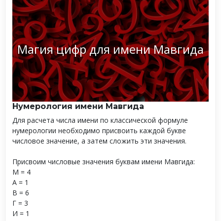
Магия цифр для имени Мавгида
Нумерология имени Мавгида
Для расчета числа имени по классической формуле
нумерологии необходимо присвоить каждой букве
числовое значение, а затем сложить эти значения.
Присвоим числовые значения буквам имени Мавгида:
М = 4
А = 1
В = 6
Г = 3
И = 1