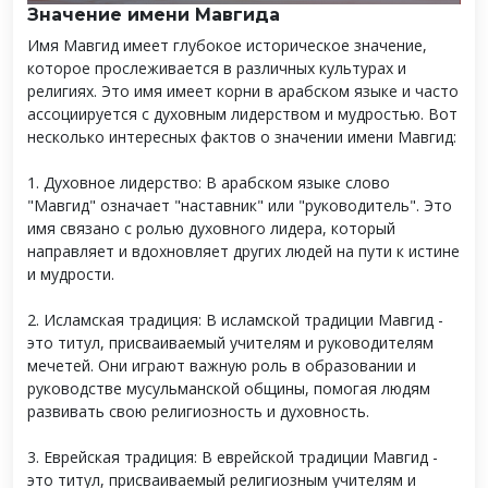
Значение имени Мавгида
Имя Мавгид имеет глубокое историческое значение,
которое прослеживается в различных культурах и
религиях. Это имя имеет корни в арабском языке и часто
ассоциируется с духовным лидерством и мудростью. Вот
несколько интересных фактов о значении имени Мавгид:
1. Духовное лидерство: В арабском языке слово
"Мавгид" означает "наставник" или "руководитель". Это
имя связано с ролью духовного лидера, который
направляет и вдохновляет других людей на пути к истине
и мудрости.
2. Исламская традиция: В исламской традиции Мавгид -
это титул, присваиваемый учителям и руководителям
мечетей. Они играют важную роль в образовании и
руководстве мусульманской общины, помогая людям
развивать свою религиозность и духовность.
3. Еврейская традиция: В еврейской традиции Мавгид -
это титул, присваиваемый религиозным учителям и