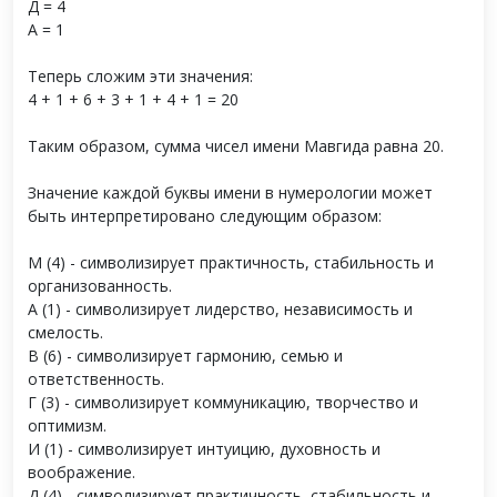
Д = 4
А = 1
Теперь сложим эти значения:
4 + 1 + 6 + 3 + 1 + 4 + 1 = 20
Таким образом, сумма чисел имени Мавгида равна 20.
Значение каждой буквы имени в нумерологии может
быть интерпретировано следующим образом:
М (4) - символизирует практичность, стабильность и
организованность.
А (1) - символизирует лидерство, независимость и
смелость.
В (6) - символизирует гармонию, семью и
ответственность.
Г (3) - символизирует коммуникацию, творчество и
оптимизм.
И (1) - символизирует интуицию, духовность и
воображение.
Д (4) - символизирует практичность, стабильность и