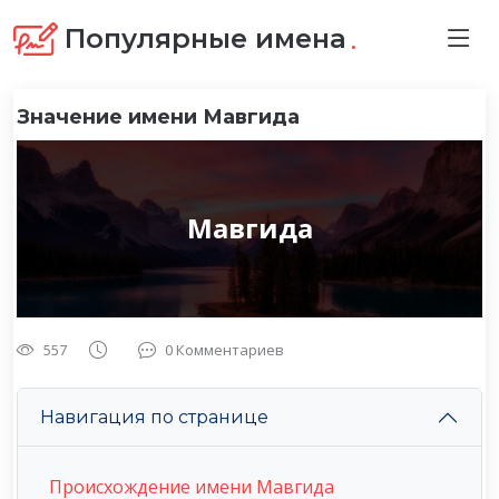
.
Популярные имена
Значение имени Мавгида
Мавгида
557
0 Комментариев
Навигация по странице
Происхождение имени Мавгида