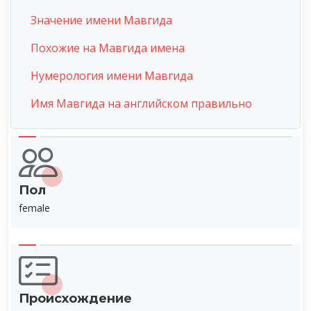
Значение имени Мавгида
Похожие на Мавгида имена
Нумерология имени Мавгида
Имя Мавгида на английском правильно
Пол
female
Происхождение