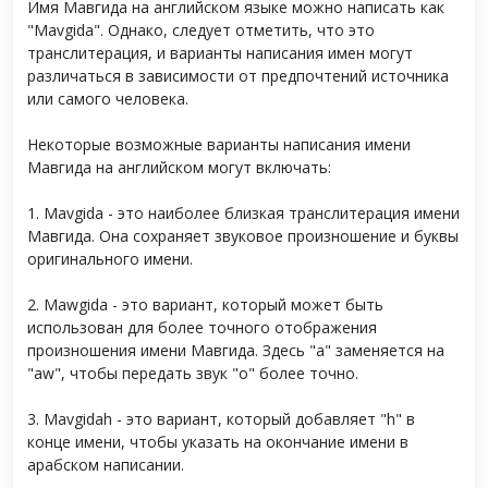
Имя Мавгида на английском языке можно написать как
"Mavgida". Однако, следует отметить, что это
транслитерация, и варианты написания имен могут
различаться в зависимости от предпочтений источника
или самого человека.
Некоторые возможные варианты написания имени
Мавгида на английском могут включать:
1. Mavgida - это наиболее близкая транслитерация имени
Мавгида. Она сохраняет звуковое произношение и буквы
оригинального имени.
2. Mawgida - это вариант, который может быть
использован для более точного отображения
произношения имени Мавгида. Здесь "a" заменяется на
"aw", чтобы передать звук "о" более точно.
3. Mavgidah - это вариант, который добавляет "h" в
конце имени, чтобы указать на окончание имени в
арабском написании.