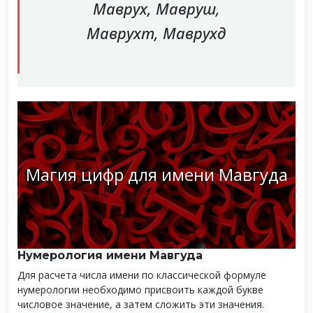
Маврух, Мавруш,
Маврухт, Маврухд
Магия цифр для имени Мавгуда
Нумерология имени Мавгуда
Для расчета числа имени по классической формуле
нумерологии необходимо присвоить каждой букве
числовое значение, а затем сложить эти значения.