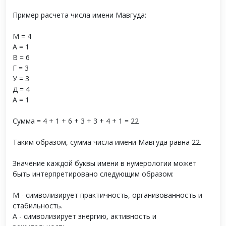
Пример расчета числа имени Мавгуда:
М = 4
А = 1
В = 6
Г = 3
У = 3
Д = 4
А = 1
Сумма = 4 + 1 + 6 + 3 + 3 + 4 + 1 = 22
Таким образом, сумма числа имени Мавгуда равна 22.
Значение каждой буквы имени в нумерологии может
быть интерпретировано следующим образом:
М - символизирует практичность, организованность и
стабильность.
А - символизирует энергию, активность и