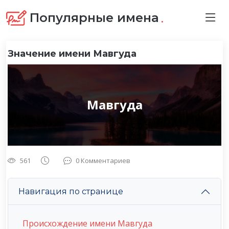
.
Популярные имена
Значение имени Мавгуда
Мавгуда
561
0 Комментариев
Навигация по странице
Происхождение имени Мавгуда