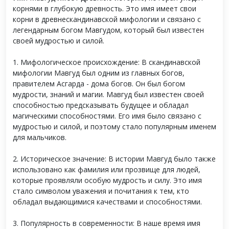
корнями в глубокую древность. Это имя имеет свои
корни в древнескандинавской мифологии и связано с
легендарным богом Мавгудом, который был известен
своей мудростью и силой.
1. Мифологическое происхождение: В скандинавской
мифологии Мавгуд был одним из главных богов,
правителем Асгарда - дома богов. Он был богом
мудрости, знаний и магии. Мавгуд был известен своей
способностью предсказывать будущее и обладал
магическими способностями. Его имя было связано с
мудростью и силой, и поэтому стало популярным именем
для мальчиков.
2. Историческое значение: В истории Мавгуд было также
использовано как фамилия или прозвище для людей,
которые проявляли особую мудрость и силу. Это имя
стало символом уважения и почитания к тем, кто
обладал выдающимися качествами и способностями.
3. Популярность в современности: В наше время имя