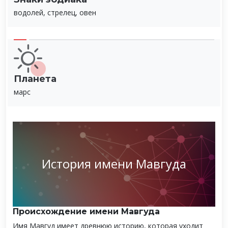
водолей, стрелец, овен
Планета
марс
История имени Мавгуда
Происхождение имени Мавгуда
Имя Мавгуд имеет древнюю историю, которая уходит