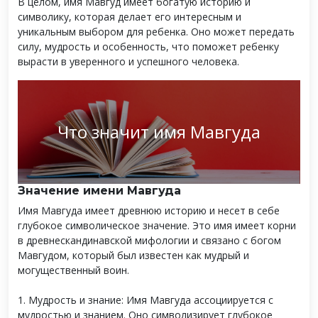
В целом, имя Мавгуд имеет богатую историю и
символику, которая делает его интересным и
уникальным выбором для ребенка. Оно может передать
силу, мудрость и особенность, что поможет ребенку
вырасти в уверенного и успешного человека.
Что значит имя Мавгуда
Значение имени Мавгуда
Имя Мавгуда имеет древнюю историю и несет в себе
глубокое символическое значение. Это имя имеет корни
в древнескандинавской мифологии и связано с богом
Мавгудом, который был известен как мудрый и
могущественный воин.
1. Мудрость и знание: Имя Мавгуда ассоциируется с
мудростью и знанием. Оно символизирует глубокое