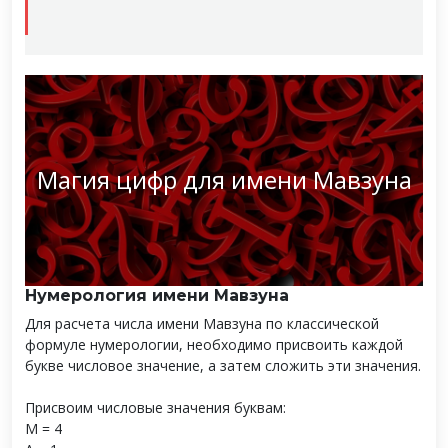
Магия цифр для имени Мавзуна
Нумерология имени Мавзуна
Для расчета числа имени Мавзуна по классической
формуле нумерологии, необходимо присвоить каждой
букве числовое значение, а затем сложить эти значения.
Присвоим числовые значения буквам:
М = 4