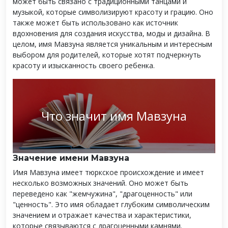
может быть связано с традиционными танцами и
музыкой, которые символизируют красоту и грацию. Оно
также может быть использовано как источник
вдохновения для создания искусства, моды и дизайна. В
целом, имя Мавзуна является уникальным и интересным
выбором для родителей, которые хотят подчеркнуть
красоту и изысканность своего ребенка.
Что значит имя Мавзуна
Значение имени Мавзуна
Имя Мавзуна имеет тюркское происхождение и имеет
несколько возможных значений. Оно может быть
переведено как "жемчужина", "драгоценность" или
"ценность". Это имя обладает глубоким символическим
значением и отражает качества и характеристики,
которые связываются с драгоценными камнями.