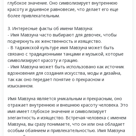
глубокое значение. Оно символизирует внутреннюю
красоту и душевное равновесие, что делает его еще
более привлекательным.
3. Интересные факты об имени Мавзуна:
- Имя Мавзуна часто выбирают для девочек, чтобы
подчеркнуть их женственность и изящество.
- В таджикской культуре имя Мавзуна может быть
связано с традиционными танцами и музыкой, которые
символизируют красоту и грацию.
- Имя Мавзуна может быть использовано как источник
вдохновения для создания искусства, моды и дизайна,
так как оно передает понятие о прекрасном и
изысканном.
Имя Мавзуна является уникальным и прекрасным, оно
отражает внутреннюю и внешнюю красоту человека. Это
имя имеет глубокое значение и символизирует
элегантность и изящество. Встречая человека с именем
Мавзуна, вы сразу понимаете, что он или она обладает
особым обаянием и привлекательностью. Имя Мавзуна