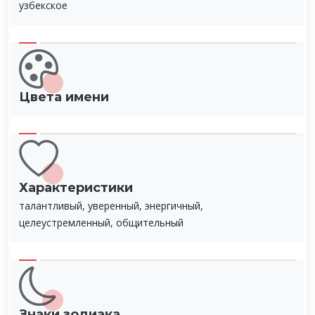
узбекское
Цвета имени
Характеристики
талантливый, уверенный, энергичный,
целеустремленный, общительный
Знаки зодиака