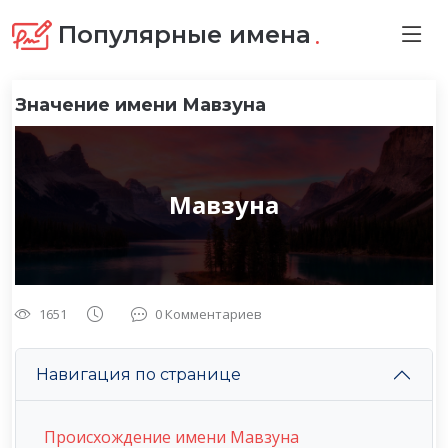
.
Популярные имена
Значение имени Мавзуна
Мавзуна
1651
0 Комментариев
Навигация по странице
Происхождение имени Мавзуна