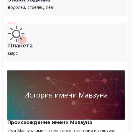
водолей, стрелец, лев
Планета
марс
История имени Мавзуна
Происхождение имени Мавзуна
Имя Мавзуна имеет свои корни в истории и культуре