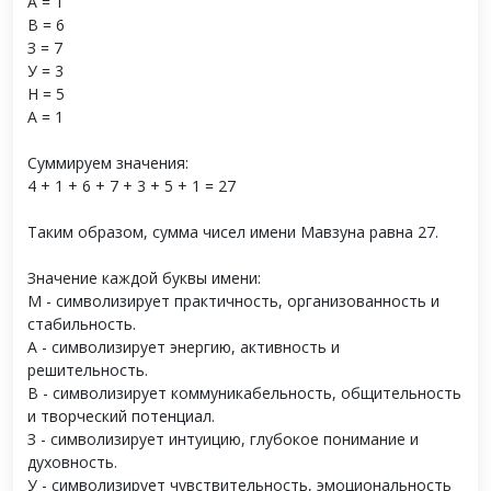
А = 1
В = 6
З = 7
У = 3
Н = 5
А = 1
Суммируем значения:
4 + 1 + 6 + 7 + 3 + 5 + 1 = 27
Таким образом, сумма чисел имени Мавзуна равна 27.
Значение каждой буквы имени:
М - символизирует практичность, организованность и
стабильность.
А - символизирует энергию, активность и
решительность.
В - символизирует коммуникабельность, общительность
и творческий потенциал.
З - символизирует интуицию, глубокое понимание и
духовность.
У - символизирует чувствительность, эмоциональность