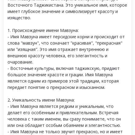
Восточного Таджикистана. Это уникальное имя, которое
имеет глубокое значение и символизирует красоту и
изящество.
1. Происхождение имени Мавзуна:
- Имя Мавзуна имеет персидские корни и происходит от
слова "мавзун", что означает "красивая", "прекрасная"
или "изящная". Это имя отражает внутреннюю и
внешнюю красоту человека, его элегантность и
очарование.
- Восточные культуры, включая таджикскую, придают
большое значение красоте и грации. Имя Мавзуна
является одним из примеров этой традиции, которая
передает понятие о прекрасном и изысканном.
2. Уникальность имени Мавзуна:
- Имя Мавзуна является редким и уникальным, что
делает его особенным и привлекательным. Встречая
человека с таким именем, вы сразу понимаете, что он
или она обладает особым обаянием и элегантностью.
- Имя Мавзуна не только звучит прекрасно, но и имеет