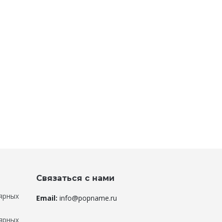
Связаться с нами
ярных
Email:
info@popname.ru
ярных