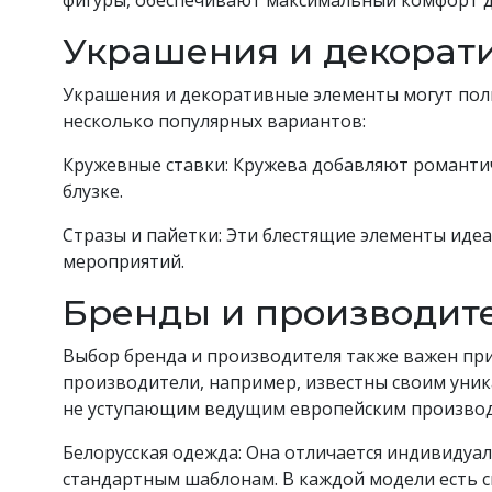
фигуры, обеспечивают максимальный комфорт д
Украшения и декорат
Украшения и декоративные элементы могут пол
несколько популярных вариантов:
Кружевные ставки: Кружева добавляют романти
блузке.
Стразы и пайетки: Эти блестящие элементы иде
мероприятий.
Бренды и производит
Выбор бренда и производителя также важен при
производители, например, известны своим уни
не уступающим ведущим европейским производ
Белорусская одежда: Она отличается индивидуа
стандартным шаблонам. В каждой модели есть с