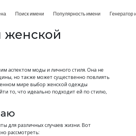
ена
Поиск имени
Популярность имени
Генератор 
н женской
им аспектом моды и личного стиля. Она не
щины, но также может существенно повлиять
ременном мире выбор женской одежды
ти то, что идеально подходит ей по стилю,
чаю
ты для различных случаев жизни. Вот
но рассмотреть: