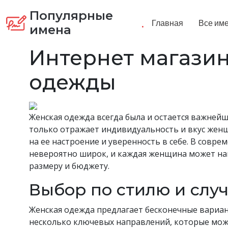
Популярные
.
Главная
Все им
имена
Интернет магази
одежды
Женская одежда всегда была и остается важнейш
только отражает индивидуальность и вкус жен
на ее настроение и уверенность в себе. В сов
невероятно широк, и каждая женщина может най
размеру и бюджету.
Выбор по стилю и слу
Женская одежда предлагает бесконечные вариан
несколько ключевых направлений, которые мож