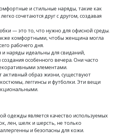
комфортные и стильные наряды, такие как
легко сочетаются друг с другом, создавая
бки — это то, что нужно для офисной среды.
также комфортными, чтобы женщина могла
его рабочего дня.
 и наряды идеальны для свиданий,
создания особенного вечера. Они часто
декоративными элементами.
т активный образ жизни, существуют
костюмы, леггинсы и футболки. Эти вещи
нкциональными.
ой одежды является качество используемых
к, лен, шелк и шерсть, не только
аллергенны и безопасны для кожи.