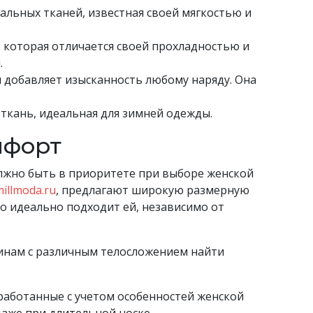
ральных тканей, известная своей мягкостью и
, которая отличается своей прохладностью и
.
 добавляет изысканность любому наряду. Она
ткань, идеальная для зимней одежды.
мфорт
лжно быть в приоритете при выборе женской
illmoda.ru
, предлагают широкую размерную
то идеально подходит ей, независимо от
инам с различным телосложением найти
работанные с учетом особенностей женской