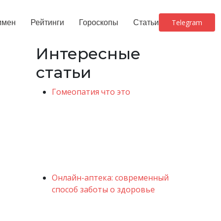
имен
Рейтинги
Гороскопы
Статьи
Telegram
Интересные
статьи
Гомеопатия что это
Онлайн-аптека: современный
способ заботы о здоровье