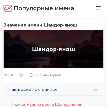
.
Популярные имена
Значение имени Шандор-янош
Шандор-янош
600
0 Комментариев
Навигация по странице
Происхождение имени Шандор-янош