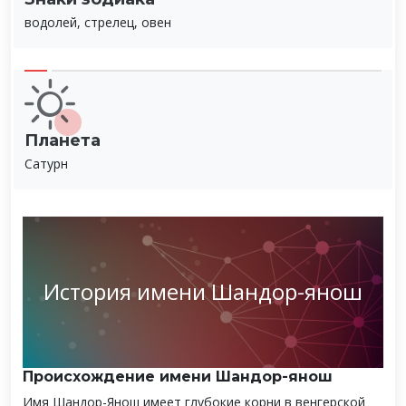
водолей, стрелец, овен
Планета
Сатурн
История имени Шандор-янош
Происхождение имени Шандор-янош
Имя Шандор-Янош имеет глубокие корни в венгерской