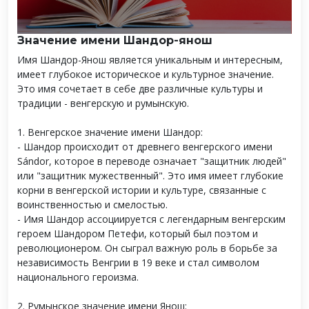
Значение имени Шандор-янош
Имя Шандор-Янош является уникальным и интересным,
имеет глубокое историческое и культурное значение.
Это имя сочетает в себе две различные культуры и
традиции - венгерскую и румынскую.
1. Венгерское значение имени Шандор:
- Шандор происходит от древнего венгерского имени
Sándor, которое в переводе означает "защитник людей"
или "защитник мужественный". Это имя имеет глубокие
корни в венгерской истории и культуре, связанные с
воинственностью и смелостью.
- Имя Шандор ассоциируется с легендарным венгерским
героем Шандором Петефи, который был поэтом и
революционером. Он сыграл важную роль в борьбе за
независимость Венгрии в 19 веке и стал символом
национального героизма.
2. Румынское значение имени Янош: