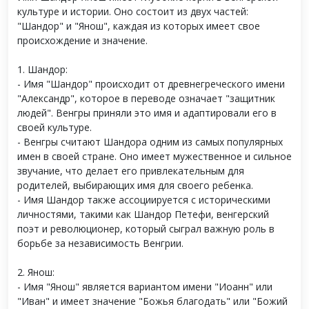
культуре и истории. Оно состоит из двух частей:
"Шандор" и "Янош", каждая из которых имеет свое
происхождение и значение.
1. Шандор:
- Имя "Шандор" происходит от древнегреческого имени
"Александр", которое в переводе означает "защитник
людей". Венгры приняли это имя и адаптировали его в
своей культуре.
- Венгры считают Шандора одним из самых популярных
имен в своей стране. Оно имеет мужественное и сильное
звучание, что делает его привлекательным для
родителей, выбирающих имя для своего ребенка.
- Имя Шандор также ассоциируется с историческими
личностями, такими как Шандор Петефи, венгерский
поэт и революционер, который сыграл важную роль в
борьбе за независимость Венгрии.
2. Янош:
- Имя "Янош" является вариантом имени "Иоанн" или
"Иван" и имеет значение "Божья благодать" или "Божий