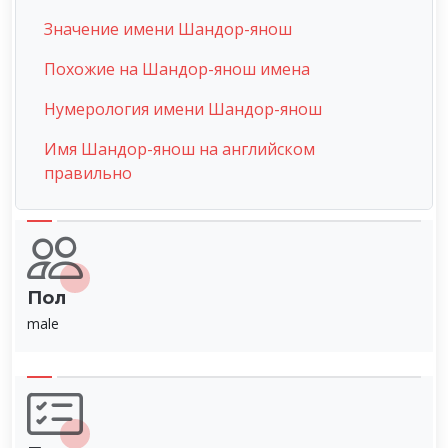
Значение имени Шандор-янош
Похожие на Шандор-янош имена
Нумерология имени Шандор-янош
Имя Шандор-янош на английском
правильно
Пол
male