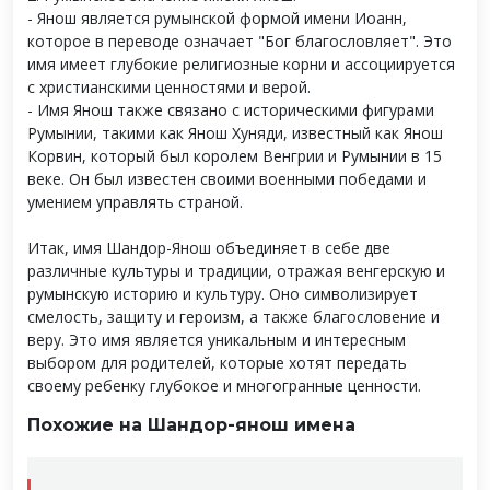
- Янош является румынской формой имени Иоанн,
которое в переводе означает "Бог благословляет". Это
имя имеет глубокие религиозные корни и ассоциируется
с христианскими ценностями и верой.
- Имя Янош также связано с историческими фигурами
Румынии, такими как Янош Хуняди, известный как Янош
Корвин, который был королем Венгрии и Румынии в 15
веке. Он был известен своими военными победами и
умением управлять страной.
Итак, имя Шандор-Янош объединяет в себе две
различные культуры и традиции, отражая венгерскую и
румынскую историю и культуру. Оно символизирует
смелость, защиту и героизм, а также благословение и
веру. Это имя является уникальным и интересным
выбором для родителей, которые хотят передать
своему ребенку глубокое и многогранные ценности.
Похожие на Шандор-янош имена