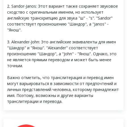
2. Sandor-Janos: Этот вариант также сохраняет звуковое
сходство с оригинальным именем, но использует
английскую транскрипцию для звука "ш" - "s". "Sandor"
соответствует произношению "Шандор", а "Janos" -
"Янош".
3. Alexander-John: Это английские эквиваленты для имен
"Шандор" и "Янош". "Alexander" соответствует
произношению "Шандор", а "John" - "Янош". Однако, это
не является прямым переводом и может быть менее
точным.
Важно отметить, что транслитерация и перевод имен
могут варьироваться в зависимости от предпочтений и
личных представлений человека, которому принадлежит
имя. Поэтому, возможны и другие варианты
транслитерации и перевода.