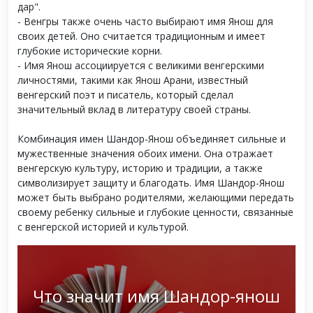
дар".
- Венгры также очень часто выбирают имя Янош для
своих детей. Оно считается традиционным и имеет
глубокие исторические корни.
- Имя Янош ассоциируется с великими венгерскими
личностями, такими как Янош Арани, известный
венгерский поэт и писатель, который сделал
значительный вклад в литературу своей страны.
Комбинация имен Шандор-Янош объединяет сильные и
мужественные значения обоих имени. Она отражает
венгерскую культуру, историю и традиции, а также
символизирует защиту и благодать. Имя Шандор-Янош
может быть выбрано родителями, желающими передать
своему ребенку сильные и глубокие ценности, связанные
с венгерской историей и культурой.
Что значит имя Шандор-янош