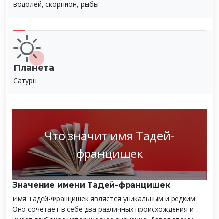
водолей, скорпион, рыбы
Планета
Сатурн
Что значит имя Тадей-
францишек
Значение имени Тадей-францишек
Имя Тадей-Францишек является уникальным и редким.
Оно сочетает в себе два различных происхождения и