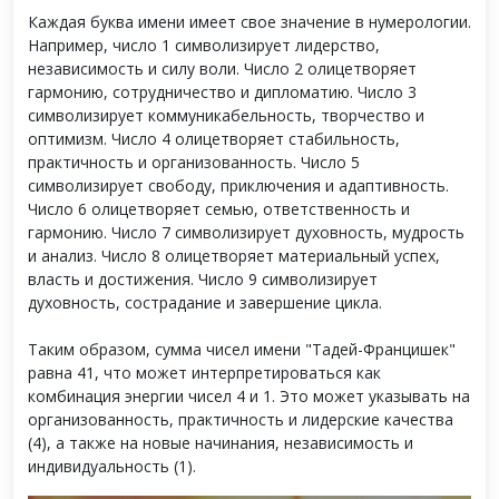
Каждая буква имени имеет свое значение в нумерологии.
Например, число 1 символизирует лидерство,
независимость и силу воли. Число 2 олицетворяет
гармонию, сотрудничество и дипломатию. Число 3
символизирует коммуникабельность, творчество и
оптимизм. Число 4 олицетворяет стабильность,
практичность и организованность. Число 5
символизирует свободу, приключения и адаптивность.
Число 6 олицетворяет семью, ответственность и
гармонию. Число 7 символизирует духовность, мудрость
и анализ. Число 8 олицетворяет материальный успех,
власть и достижения. Число 9 символизирует
духовность, сострадание и завершение цикла.
Таким образом, сумма чисел имени "Тадей-Францишек"
равна 41, что может интерпретироваться как
комбинация энергии чисел 4 и 1. Это может указывать на
организованность, практичность и лидерские качества
(4), а также на новые начинания, независимость и
индивидуальность (1).