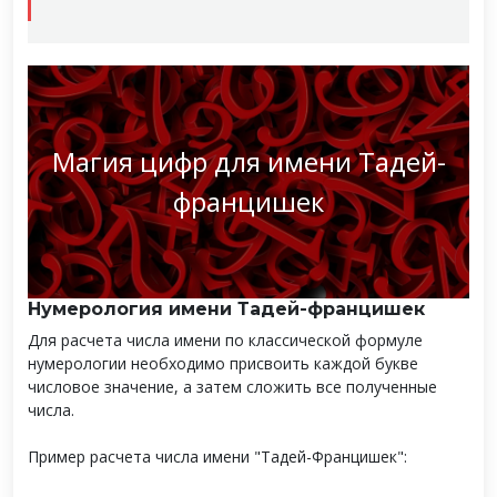
Магия цифр для имени Тадей-
францишек
Нумерология имени Тадей-францишек
Для расчета числа имени по классической формуле
нумерологии необходимо присвоить каждой букве
числовое значение, а затем сложить все полученные
числа.
Пример расчета числа имени "Тадей-Францишек":