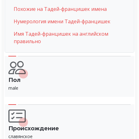
Похожие на Тадей-францишек имена
Нумерология имени Тадей-францишек
Имя Тадей-францишек на английском
правильно
Пол
male
Происхождение
славянское