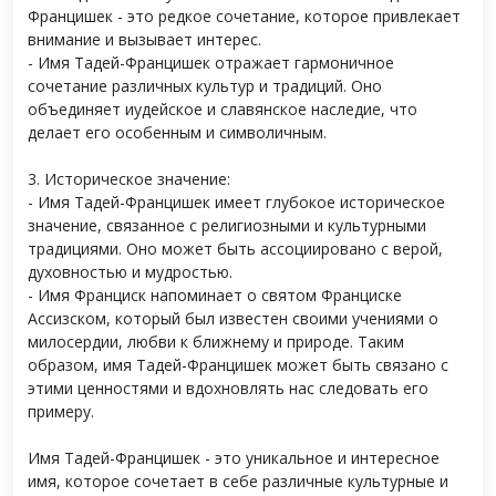
Францишек - это редкое сочетание, которое привлекает
внимание и вызывает интерес.
- Имя Тадей-Францишек отражает гармоничное
сочетание различных культур и традиций. Оно
объединяет иудейское и славянское наследие, что
делает его особенным и символичным.
3. Историческое значение:
- Имя Тадей-Францишек имеет глубокое историческое
значение, связанное с религиозными и культурными
традициями. Оно может быть ассоциировано с верой,
духовностью и мудростью.
- Имя Франциск напоминает о святом Франциске
Ассизском, который был известен своими учениями о
милосердии, любви к ближнему и природе. Таким
образом, имя Тадей-Францишек может быть связано с
этими ценностями и вдохновлять нас следовать его
примеру.
Имя Тадей-Францишек - это уникальное и интересное
имя, которое сочетает в себе различные культурные и