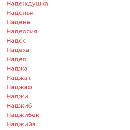
Надеждушка
Наделья
Надёна
Надеосия
Надёс
Надёха
Надея
Наджа
Наджат
Наджаф
Наджи
Наджиб
Наджибек
Наджийа