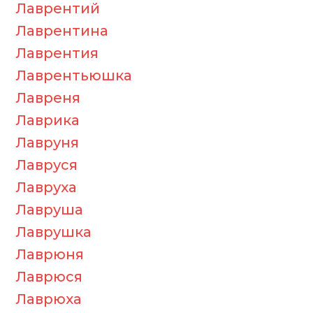
Лаврентий
Лаврентина
Лаврентия
Лаврентьюшка
Лавреня
Лаврика
Лавруня
Лавруся
Лавруха
Лавруша
Лаврушка
Лаврюня
Лаврюся
Лаврюха