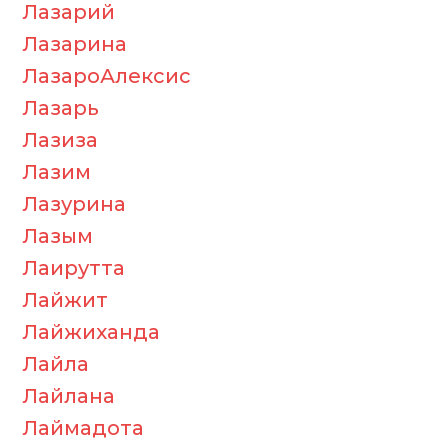
Лазарий
Лазарина
ЛазароАлексис
Лазарь
Лазиза
Лазим
Лазурина
Лазым
Лаирутта
Лайжит
Лайжиханда
Лайла
Лайлана
Лаймадота