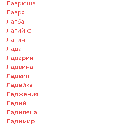
Лаврюша
Лавря
Лагба
Лагийка
Лагин
Лада
Ладария
Ладвина
Ладвия
Ладейка
Ладжения
Ладий
Ладилена
Ладимир