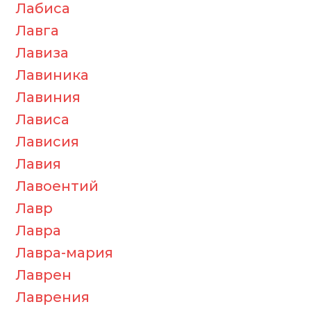
Лабиса
Лавга
Лавиза
Лавиника
Лавиния
Лависа
Лависия
Лавия
Лавоентий
Лавр
Лавра
Лавра-мария
Лаврен
Лаврения