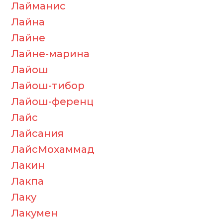
Лайманис
Лайна
Лайне
Лайне-марина
Лайош
Лайош-тибор
Лайош-ференц
Лайс
Лайсания
ЛайсМохаммад
Лакин
Лакпа
Лаку
Лакумен