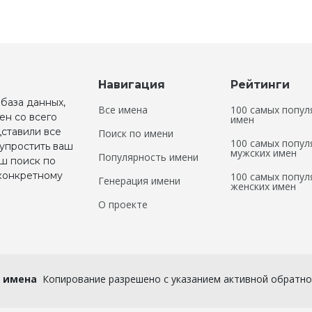
Навигация
Рейтинги
 база данных,
Все имена
100 самых попул
ен со всего
имен
дставили все
Поиск по имени
100 самых попул
 упростить ваш
мужских имен
Популярность имени
аш поиск по
 конкретному
100 самых попул
Генерация имени
женских имен
О проекте
 имена
Копирование разрешено с указанием активной обратной