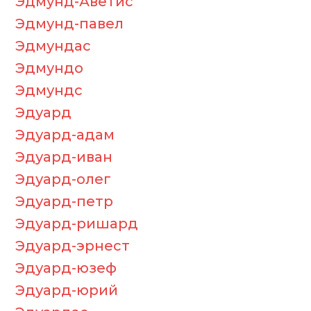
Эдмунд-Аветис
Эдмунд-павел
Эдмундас
Эдмундо
Эдмундс
Эдуард
Эдуард-адам
Эдуард-иван
Эдуард-олег
Эдуард-петр
Эдуард-ришард
Эдуард-эрнест
Эдуард-юзеф
Эдуард-юрий