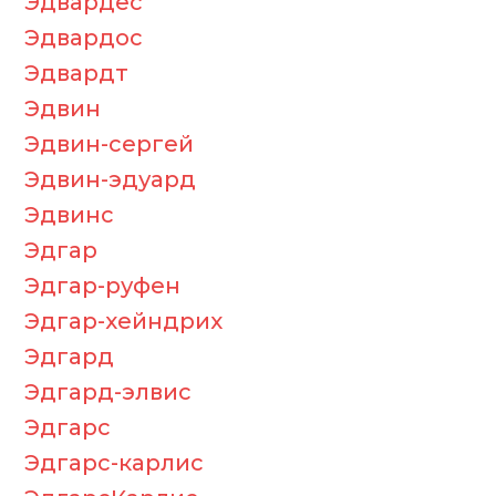
Эдвардес
Эдвардос
Эдвардт
Эдвин
Эдвин-сергей
Эдвин-эдуард
Эдвинс
Эдгар
Эдгар-руфен
Эдгар-хейндрих
Эдгард
Эдгард-элвис
Эдгарс
Эдгарс-карлис